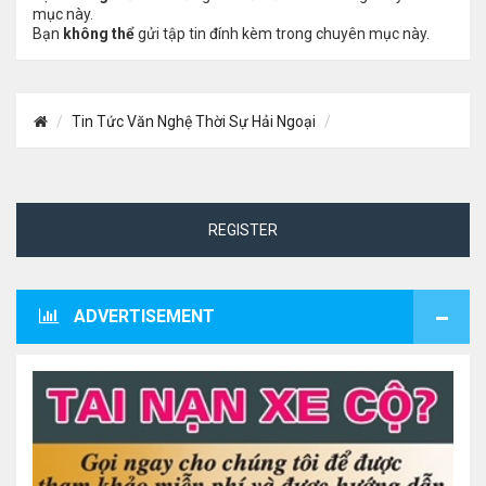
mục này.
Bạn
không thể
gửi tập tin đính kèm trong chuyên mục này.
Tin Tức Văn Nghệ Thời Sự Hải Ngoại
REGISTER
ADVERTISEMENT