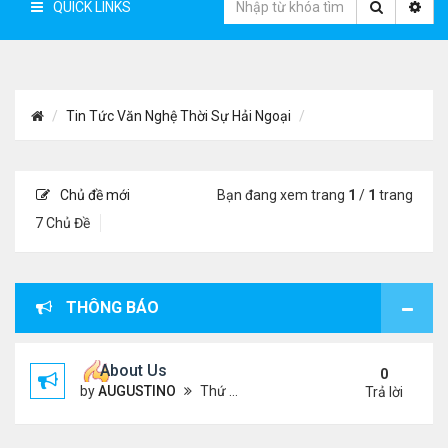
QUICK LINKS
Tin Tức Văn Nghệ Thời Sự Hải Ngoại
Chủ đề mới
Bạn đang xem trang
1
/
1
trang
7 Chủ Đề
THÔNG BÁO
About Us
0
by
AUGUSTINO
Thứ 4 Tháng 10 07, 2020 4:27 pm
Trả lời