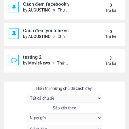
Cách đem facebook video vào diễn đàn
0
by
AUGUSTINO
Thứ 4 Tháng 10 14, 2020 10:42 pm
Trả lời
Cách đem youtube video vào diễn đàn
0
by
AUGUSTINO
Chủ nhật Tháng 10 11, 2020 8:50 pm
Trả lời
testing 2
3
by
MovieNews
Thứ 4 Tháng 10 14, 2020 10:16 pm
Trả lời
Hiển thị những chủ đề cách đây:
Sắp xếp theo