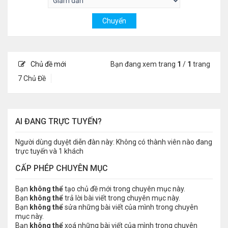
Chủ đề mới
Bạn đang xem trang
1
/
1
trang
7 Chủ Đề
AI ĐANG TRỰC TUYẾN?
Người dùng duyệt diễn đàn này: Không có thành viên nào đang
trực tuyến và 1 khách
CẤP PHÉP CHUYÊN MỤC
Bạn
không thể
tạo chủ đề mới trong chuyên mục này.
Bạn
không thể
trả lời bài viết trong chuyên mục này.
Bạn
không thể
sửa những bài viết của mình trong chuyên
mục này.
Bạn
không thể
xoá những bài viết của mình trong chuyên