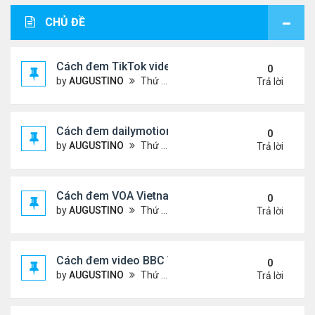
CHỦ ĐỀ
Cách đem TikTok video vào diễn đàn
0
by
AUGUSTINO
Thứ 4 Tháng 11 11, 2020 11:44 am
Trả lời
Cách đem dailymotion video vào diễn đàn
0
by
AUGUSTINO
Thứ 5 Tháng 10 15, 2020 12:14 pm
Trả lời
Cách đem VOA Vietnamese vào diễn đàn
0
by
AUGUSTINO
Thứ 5 Tháng 10 15, 2020 11:08 am
Trả lời
Cách đem video BBC Việt vào diễn đàn
0
by
AUGUSTINO
Thứ 5 Tháng 10 15, 2020 10:34 am
Trả lời