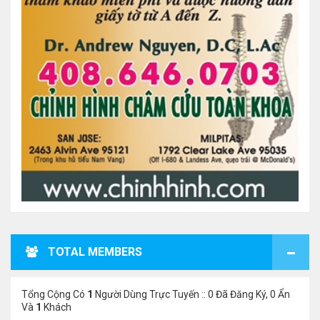
TOTAL MEMBERS
Tổng Cộng Có
1
Người Dùng Trực Tuyến :: 0 Đã Đăng Ký, 0 Ẩn
Và
1
Khách