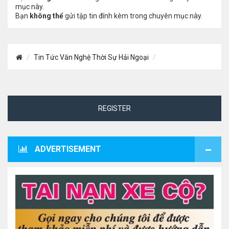
mục này.
Bạn
không thể
gửi tập tin đính kèm trong chuyên mục này.
Tin Tức Văn Nghệ Thời Sự Hải Ngoại
REGISTER
ADVERTISEMENT