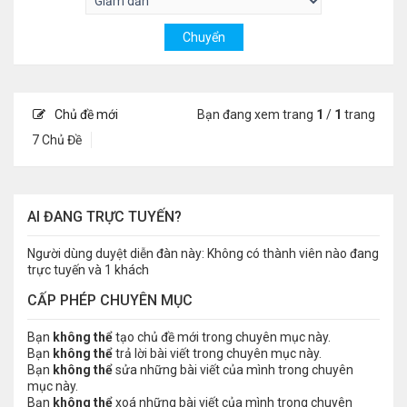
Chủ đề mới
Bạn đang xem trang
1
/
1
trang
7 Chủ Đề
AI ĐANG TRỰC TUYẾN?
Người dùng duyệt diễn đàn này: Không có thành viên nào đang
trực tuyến và 1 khách
CẤP PHÉP CHUYÊN MỤC
Bạn
không thể
tạo chủ đề mới trong chuyên mục này.
Bạn
không thể
trả lời bài viết trong chuyên mục này.
Bạn
không thể
sửa những bài viết của mình trong chuyên
mục này.
Bạn
không thể
xoá những bài viết của mình trong chuyên