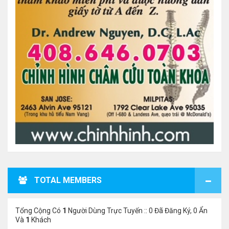
TOTAL MEMBERS
Tổng Cộng Có
1
Người Dùng Trực Tuyến :: 0 Đã Đăng Ký, 0 Ẩn
Và
1
Khách