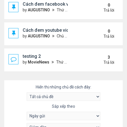
Cách đem facebook video vào diễn đàn
0
by
AUGUSTINO
Thứ 4 Tháng 10 14, 2020 10:42 pm
Trả lời
Cách đem youtube video vào diễn đàn
0
by
AUGUSTINO
Chủ nhật Tháng 10 11, 2020 8:50 pm
Trả lời
testing 2
3
by
MovieNews
Thứ 4 Tháng 10 14, 2020 10:16 pm
Trả lời
Hiển thị những chủ đề cách đây:
Sắp xếp theo