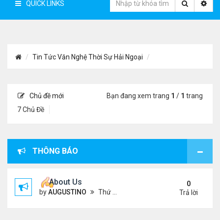
QUICK LINKS
Tin Tức Văn Nghệ Thời Sự Hải Ngoại
Chủ đề mới
Bạn đang xem trang
1
/
1
trang
7 Chủ Đề
THÔNG BÁO
About Us
0
by
AUGUSTINO
Thứ 4 Tháng 10 07, 2020 4:27 pm
Trả lời