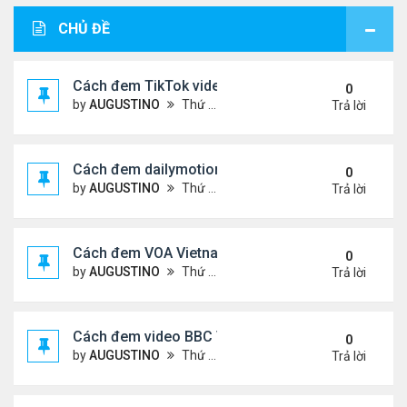
CHỦ ĐỀ
Cách đem TikTok video vào diễn đàn
0
by
AUGUSTINO
Thứ 4 Tháng 11 11, 2020 11:44 am
Trả lời
Cách đem dailymotion video vào diễn đàn
0
by
AUGUSTINO
Thứ 5 Tháng 10 15, 2020 12:14 pm
Trả lời
Cách đem VOA Vietnamese vào diễn đàn
0
by
AUGUSTINO
Thứ 5 Tháng 10 15, 2020 11:08 am
Trả lời
Cách đem video BBC Việt vào diễn đàn
0
by
AUGUSTINO
Thứ 5 Tháng 10 15, 2020 10:34 am
Trả lời