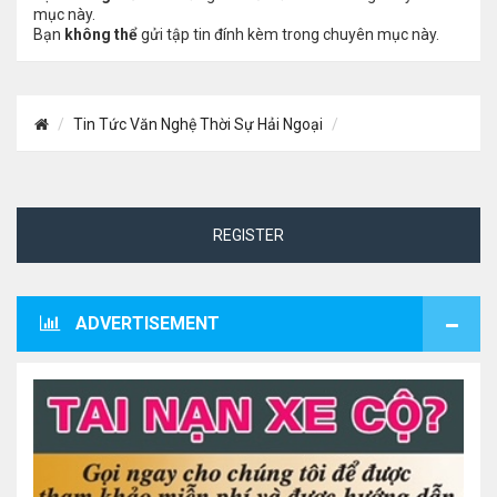
mục này.
Bạn
không thể
gửi tập tin đính kèm trong chuyên mục này.
Tin Tức Văn Nghệ Thời Sự Hải Ngoại
REGISTER
ADVERTISEMENT