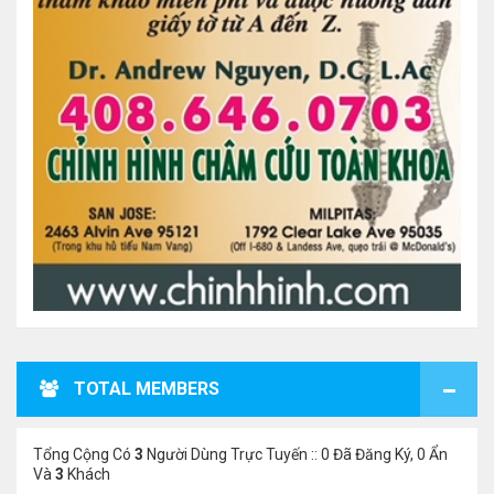
TOTAL MEMBERS
Tổng Cộng Có
3
Người Dùng Trực Tuyến :: 0 Đã Đăng Ký, 0 Ẩn
Và
3
Khách