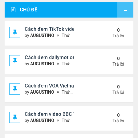
CHỦ ĐỀ
Cách đem TikTok video vào diễn đàn
0
by
AUGUSTINO
Thứ 4 Tháng 11 11, 2020 11:44 am
Trả lời
Cách đem dailymotion video vào diễn đàn
0
by
AUGUSTINO
Thứ 5 Tháng 10 15, 2020 12:14 pm
Trả lời
Cách đem VOA Vietnamese vào diễn đàn
0
by
AUGUSTINO
Thứ 5 Tháng 10 15, 2020 11:08 am
Trả lời
Cách đem video BBC Việt vào diễn đàn
0
by
AUGUSTINO
Thứ 5 Tháng 10 15, 2020 10:34 am
Trả lời