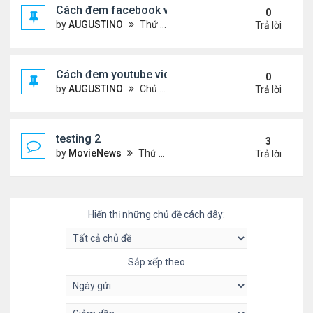
Cách đem facebook video vào diễn đàn
0
by
AUGUSTINO
Thứ 4 Tháng 10 14, 2020 10:42 pm
Trả lời
Cách đem youtube video vào diễn đàn
0
by
AUGUSTINO
Chủ nhật Tháng 10 11, 2020 8:50 pm
Trả lời
testing 2
3
by
MovieNews
Thứ 4 Tháng 10 14, 2020 10:16 pm
Trả lời
Hiển thị những chủ đề cách đây:
Sắp xếp theo