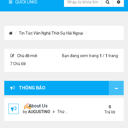
QUICK LINKS
Tin Tức Văn Nghệ Thời Sự Hải Ngoại
Chủ đề mới
Bạn đang xem trang
1
/
1
trang
7 Chủ Đề
THÔNG BÁO
About Us
0
by
AUGUSTINO
Thứ 4 Tháng 10 07, 2020 4:27 pm
Trả lời