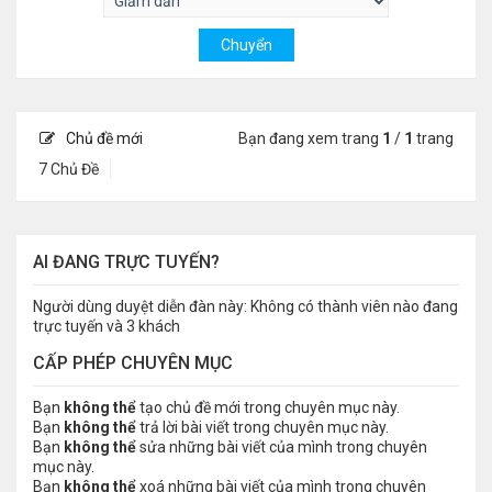
Chủ đề mới
Bạn đang xem trang
1
/
1
trang
7 Chủ Đề
AI ĐANG TRỰC TUYẾN?
Người dùng duyệt diễn đàn này: Không có thành viên nào đang
trực tuyến và 3 khách
CẤP PHÉP CHUYÊN MỤC
Bạn
không thể
tạo chủ đề mới trong chuyên mục này.
Bạn
không thể
trả lời bài viết trong chuyên mục này.
Bạn
không thể
sửa những bài viết của mình trong chuyên
mục này.
Bạn
không thể
xoá những bài viết của mình trong chuyên