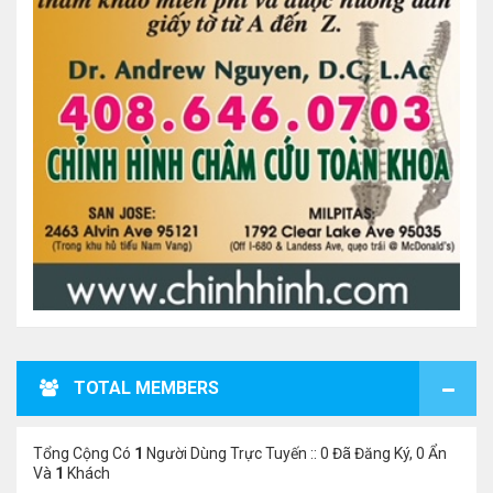
TOTAL MEMBERS
Tổng Cộng Có
1
Người Dùng Trực Tuyến :: 0 Đã Đăng Ký, 0 Ẩn
Và
1
Khách