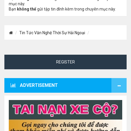
mục này.
Bạn
không thể
gửi tập tin đính kèm trong chuyên mục này.
Tin Tức Văn Nghệ Thời Sự Hải Ngoại
REGISTER
ADVERTISEMENT