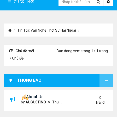
QUICK LINKS
Tin Tức Văn Nghệ Thời Sự Hải Ngoại
Chủ đề mới
Bạn đang xem trang
1
/
1
trang
7 Chủ Đề
THÔNG BÁO
About Us
0
by
AUGUSTINO
Thứ 4 Tháng 10 07, 2020 4:27 pm
Trả lời