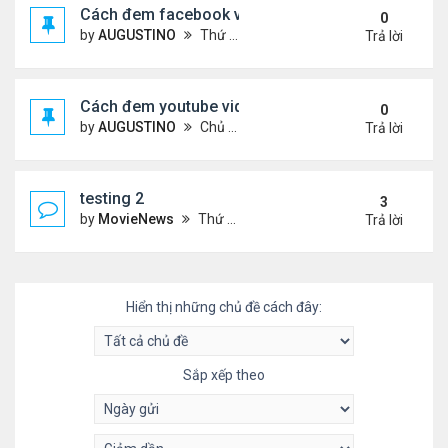
Cách đem facebook video vào diễn đàn
0
by
AUGUSTINO
Thứ 4 Tháng 10 14, 2020 10:42 pm
Trả lời
Cách đem youtube video vào diễn đàn
0
by
AUGUSTINO
Chủ nhật Tháng 10 11, 2020 8:50 pm
Trả lời
testing 2
3
by
MovieNews
Thứ 4 Tháng 10 14, 2020 10:16 pm
Trả lời
Hiển thị những chủ đề cách đây:
Sắp xếp theo