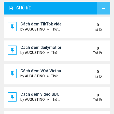
CHỦ ĐỀ
Cách đem TikTok video vào diễn đàn
0
by
AUGUSTINO
Thứ 4 Tháng 11 11, 2020 11:44 am
Trả lời
Cách đem dailymotion video vào diễn đàn
0
by
AUGUSTINO
Thứ 5 Tháng 10 15, 2020 12:14 pm
Trả lời
Cách đem VOA Vietnamese vào diễn đàn
0
by
AUGUSTINO
Thứ 5 Tháng 10 15, 2020 11:08 am
Trả lời
Cách đem video BBC Việt vào diễn đàn
0
by
AUGUSTINO
Thứ 5 Tháng 10 15, 2020 10:34 am
Trả lời