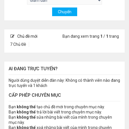
Chủ đề mới
Bạn đang xem trang
1
/
1
trang
7 Chủ Đề
AI ĐANG TRỰC TUYẾN?
Người dùng duyệt diễn đàn này: Không có thành viên nào đang
trực tuyến và 1 khách
CẤP PHÉP CHUYÊN MỤC
Bạn
không thể
tạo chủ đề mới trong chuyên mục này.
Bạn
không thể
trả lời bài viết trong chuyên mục này.
Bạn
không thể
sửa những bài viết của mình trong chuyên
mục này.
Bạn
không thể
xoá những bài viết của mình trong chuyên