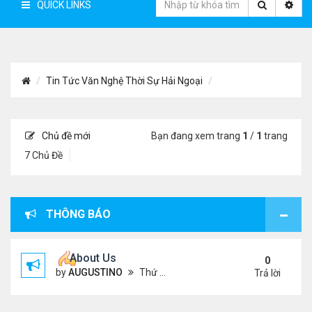
QUICK LINKS
Tin Tức Văn Nghệ Thời Sự Hải Ngoại
Chủ đề mới
Bạn đang xem trang
1
/
1
trang
7 Chủ Đề
THÔNG BÁO
About Us
0
by
AUGUSTINO
Thứ 4 Tháng 10 07, 2020 4:27 pm
Trả lời