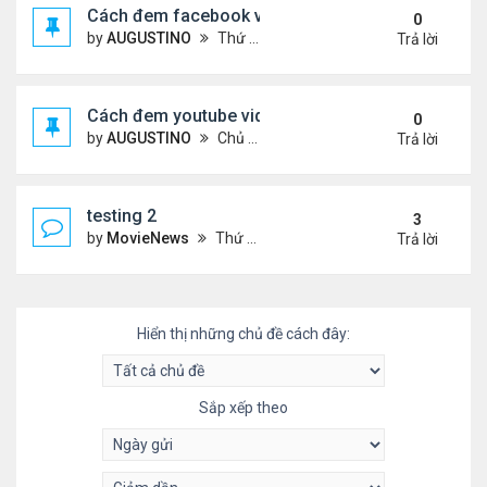
Cách đem facebook video vào diễn đàn
0
by
AUGUSTINO
Thứ 4 Tháng 10 14, 2020 10:42 pm
Trả lời
Cách đem youtube video vào diễn đàn
0
by
AUGUSTINO
Chủ nhật Tháng 10 11, 2020 8:50 pm
Trả lời
testing 2
3
by
MovieNews
Thứ 4 Tháng 10 14, 2020 10:16 pm
Trả lời
Hiển thị những chủ đề cách đây:
Sắp xếp theo