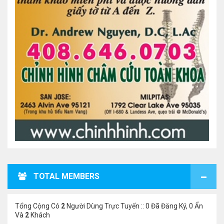
TOTAL MEMBERS
Tổng Cộng Có
2
Người Dùng Trực Tuyến :: 0 Đã Đăng Ký, 0 Ẩn
Và
2
Khách