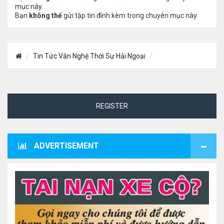
mục này.
Bạn
không thể
gửi tập tin đính kèm trong chuyên mục này.
Tin Tức Văn Nghệ Thời Sự Hải Ngoại
REGISTER
ADVERTISEMENT