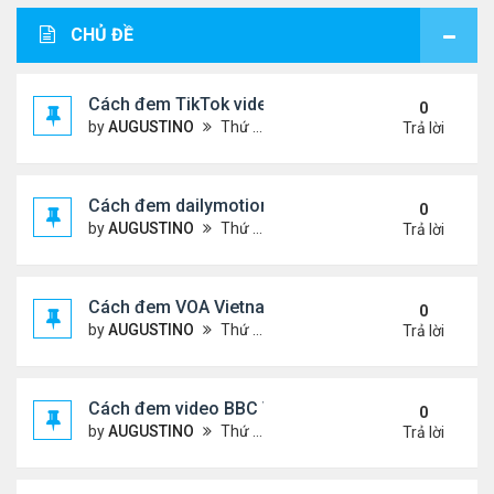
CHỦ ĐỀ
Cách đem TikTok video vào diễn đàn
0
by
AUGUSTINO
Thứ 4 Tháng 11 11, 2020 11:44 am
Trả lời
Cách đem dailymotion video vào diễn đàn
0
by
AUGUSTINO
Thứ 5 Tháng 10 15, 2020 12:14 pm
Trả lời
Cách đem VOA Vietnamese vào diễn đàn
0
by
AUGUSTINO
Thứ 5 Tháng 10 15, 2020 11:08 am
Trả lời
Cách đem video BBC Việt vào diễn đàn
0
by
AUGUSTINO
Thứ 5 Tháng 10 15, 2020 10:34 am
Trả lời