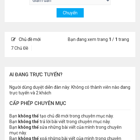
Chủ đề mới
Bạn đang xem trang
1
/
1
trang
7 Chủ Đề
AI ĐANG TRỰC TUYẾN?
Người dùng duyệt diễn đàn này: Không có thành viên nào đang
trực tuyến và 2 khách
CẤP PHÉP CHUYÊN MỤC
Bạn
không thể
tạo chủ đề mới trong chuyên mục này.
Bạn
không thể
trả lời bài viết trong chuyên mục này.
Bạn
không thể
sửa những bài viết của mình trong chuyên
mục này.
Bạn
không thể
xoá những bài viết của mình trong chuyên