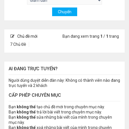
Chủ đề mới
Bạn đang xem trang
1
/
1
trang
7 Chủ Đề
AI ĐANG TRỰC TUYẾN?
Người dùng duyệt diễn đàn này: Không có thành viên nào đang
trực tuyến và 2 khách
CẤP PHÉP CHUYÊN MỤC
Bạn
không thể
tạo chủ đề mới trong chuyên mục này.
Bạn
không thể
trả lời bài viết trong chuyên mục này.
Bạn
không thể
sửa những bài viết của mình trong chuyên
mục này.
Bạn
không thể
xoá những bài viết của mình trong chuyên