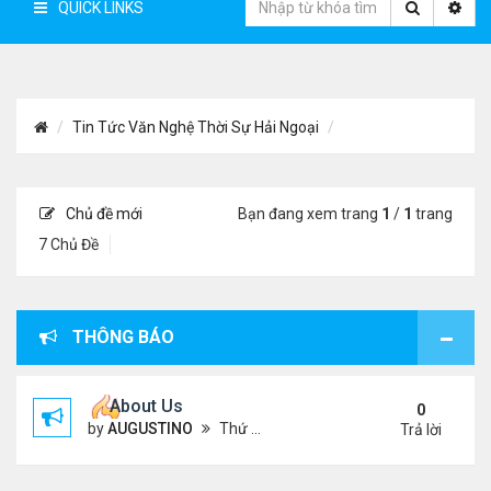
QUICK LINKS
Tin Tức Văn Nghệ Thời Sự Hải Ngoại
Chủ đề mới
Bạn đang xem trang
1
/
1
trang
7 Chủ Đề
THÔNG BÁO
About Us
0
by
AUGUSTINO
Thứ 4 Tháng 10 07, 2020 4:27 pm
Trả lời