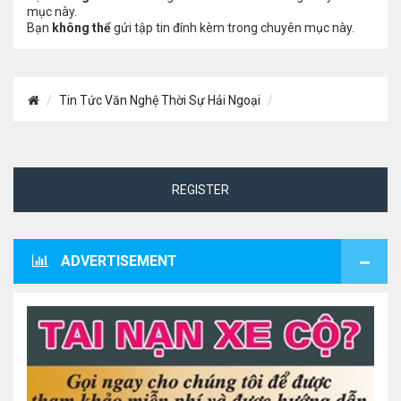
mục này.
Bạn
không thể
gửi tập tin đính kèm trong chuyên mục này.
Tin Tức Văn Nghệ Thời Sự Hải Ngoại
REGISTER
ADVERTISEMENT