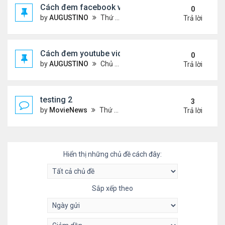
Cách đem facebook video vào diễn đàn
0
by
AUGUSTINO
Thứ 4 Tháng 10 14, 2020 10:42 pm
Trả lời
Cách đem youtube video vào diễn đàn
0
by
AUGUSTINO
Chủ nhật Tháng 10 11, 2020 8:50 pm
Trả lời
testing 2
3
by
MovieNews
Thứ 4 Tháng 10 14, 2020 10:16 pm
Trả lời
Hiển thị những chủ đề cách đây:
Sắp xếp theo