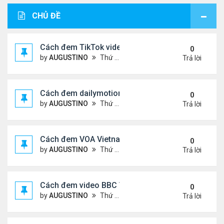
CHỦ ĐỀ
Cách đem TikTok video vào diễn đàn
0
by
AUGUSTINO
Thứ 4 Tháng 11 11, 2020 11:44 am
Trả lời
Cách đem dailymotion video vào diễn đàn
0
by
AUGUSTINO
Thứ 5 Tháng 10 15, 2020 12:14 pm
Trả lời
Cách đem VOA Vietnamese vào diễn đàn
0
by
AUGUSTINO
Thứ 5 Tháng 10 15, 2020 11:08 am
Trả lời
Cách đem video BBC Việt vào diễn đàn
0
by
AUGUSTINO
Thứ 5 Tháng 10 15, 2020 10:34 am
Trả lời