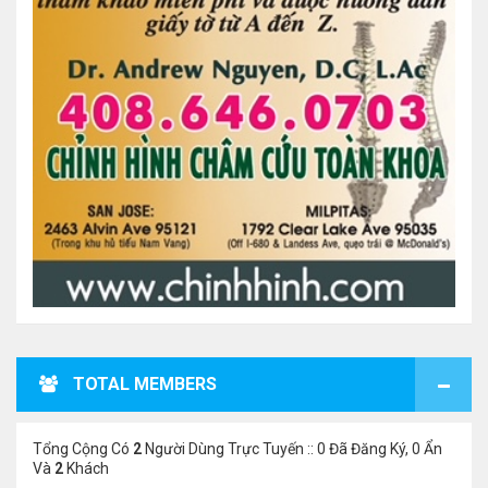
TOTAL MEMBERS
Tổng Cộng Có
2
Người Dùng Trực Tuyến :: 0 Đã Đăng Ký, 0 Ẩn
Và
2
Khách