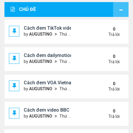
CHỦ ĐỀ
Cách đem TikTok video vào diễn đàn
0
by
AUGUSTINO
Thứ 4 Tháng 11 11, 2020 11:44 am
Trả lời
Cách đem dailymotion video vào diễn đàn
0
by
AUGUSTINO
Thứ 5 Tháng 10 15, 2020 12:14 pm
Trả lời
Cách đem VOA Vietnamese vào diễn đàn
0
by
AUGUSTINO
Thứ 5 Tháng 10 15, 2020 11:08 am
Trả lời
Cách đem video BBC Việt vào diễn đàn
0
by
AUGUSTINO
Thứ 5 Tháng 10 15, 2020 10:34 am
Trả lời