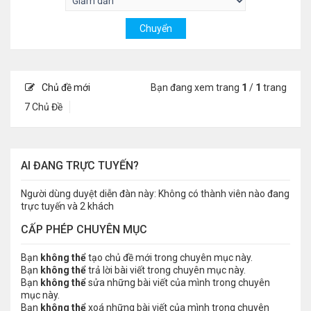
Chủ đề mới
Bạn đang xem trang
1
/
1
trang
7 Chủ Đề
AI ĐANG TRỰC TUYẾN?
Người dùng duyệt diễn đàn này: Không có thành viên nào đang
trực tuyến và 2 khách
CẤP PHÉP CHUYÊN MỤC
Bạn
không thể
tạo chủ đề mới trong chuyên mục này.
Bạn
không thể
trả lời bài viết trong chuyên mục này.
Bạn
không thể
sửa những bài viết của mình trong chuyên
mục này.
Bạn
không thể
xoá những bài viết của mình trong chuyên