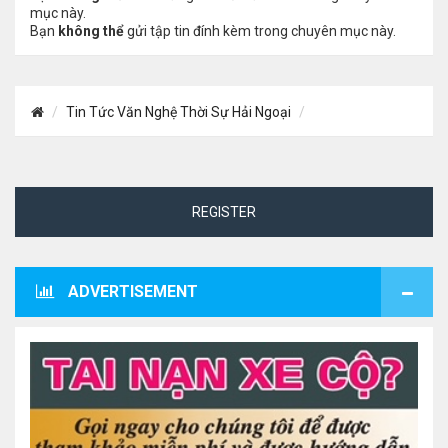
mục này.
Bạn
không thể
gửi tập tin đính kèm trong chuyên mục này.
Tin Tức Văn Nghệ Thời Sự Hải Ngoại
REGISTER
ADVERTISEMENT