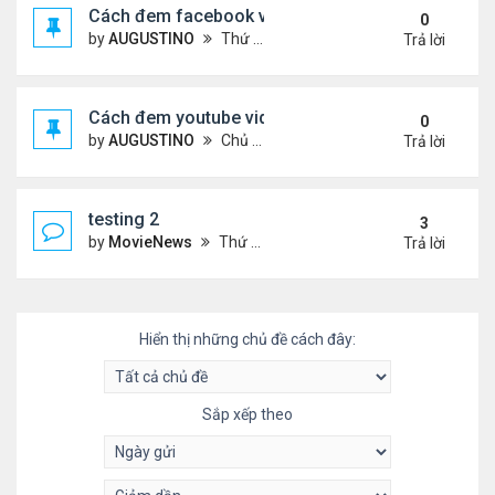
Cách đem facebook video vào diễn đàn
0
by
AUGUSTINO
Thứ 4 Tháng 10 14, 2020 10:42 pm
Trả lời
Cách đem youtube video vào diễn đàn
0
by
AUGUSTINO
Chủ nhật Tháng 10 11, 2020 8:50 pm
Trả lời
testing 2
3
by
MovieNews
Thứ 4 Tháng 10 14, 2020 10:16 pm
Trả lời
Hiển thị những chủ đề cách đây:
Sắp xếp theo