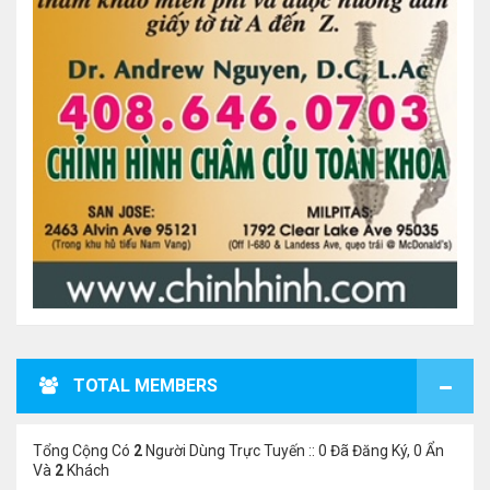
TOTAL MEMBERS
Tổng Cộng Có
2
Người Dùng Trực Tuyến :: 0 Đã Đăng Ký, 0 Ẩn
Và
2
Khách