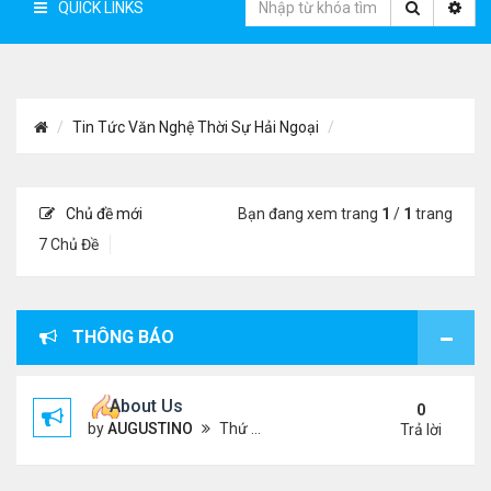
QUICK LINKS
Tin Tức Văn Nghệ Thời Sự Hải Ngoại
Chủ đề mới
Bạn đang xem trang
1
/
1
trang
7 Chủ Đề
THÔNG BÁO
About Us
0
by
AUGUSTINO
Thứ 4 Tháng 10 07, 2020 4:27 pm
Trả lời