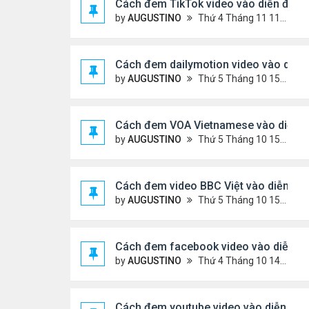
Cách đem TikTok video vào diễn đàn
by
AUGUSTINO
Thứ 4 Tháng 11 11, 2020 11:44 am
Cách đem dailymotion video vào diễn
by
AUGUSTINO
Thứ 5 Tháng 10 15, 2020 12:14 pm
Cách đem VOA Vietnamese vào diễn 
by
AUGUSTINO
Thứ 5 Tháng 10 15, 2020 11:08 am
Cách đem video BBC Việt vào diễn đà
by
AUGUSTINO
Thứ 5 Tháng 10 15, 2020 10:34 am
Cách đem facebook video vào diễn đ
by
AUGUSTINO
Thứ 4 Tháng 10 14, 2020 10:42 pm
Cách đem youtube video vào diễn đàn