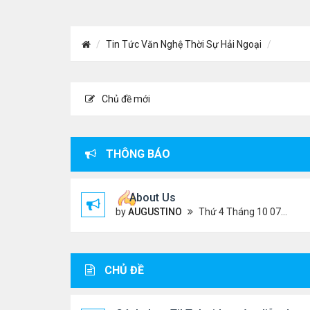
Tin Tức Văn Nghệ Thời Sự Hải Ngoại
Chủ đề mới
THÔNG BÁO
About Us
by
AUGUSTINO
Thứ 4 Tháng 10 07, 2020 4:27 pm
CHỦ ĐỀ