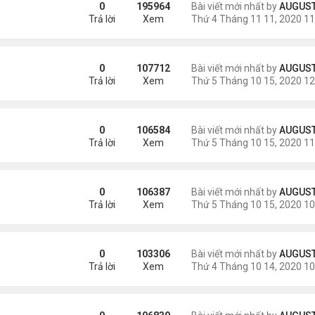
0
195964
Bài viết mới nhất by
AUGUSTI
Trả lời
Xem
 đàn
0
107712
Bài viết mới nhất by
AUGUSTI
Trả lời
Xem
đàn
0
106584
Bài viết mới nhất by
AUGUSTI
Trả lời
Xem
n
0
106387
Bài viết mới nhất by
AUGUSTI
Trả lời
Xem
àn
0
103306
Bài viết mới nhất by
AUGUSTI
Trả lời
Xem