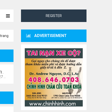
REGISTER
ADVERTISEMENT
trang
NO
Thứ 4 Tháng 10 07, 2020 4:27 pm