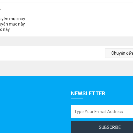
.
huyên mục này.
huyên mục này.
c này.
Chuyển đế
NEWSLETTER
SUBSCRIBE