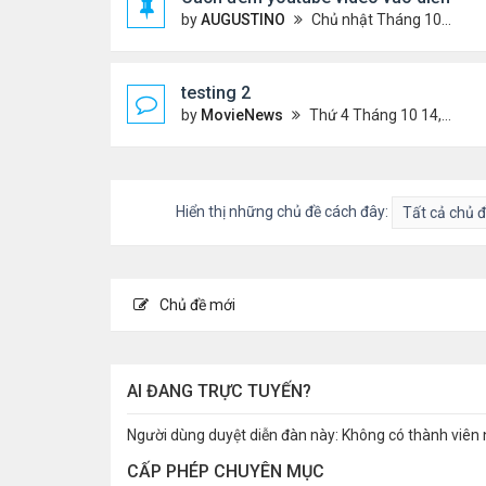
by
AUGUSTINO
Chủ nhật Tháng 10 11, 2020 8:50 pm
testing 2
by
MovieNews
Thứ 4 Tháng 10 14, 2020 10:16 pm
Hiển thị những chủ đề cách đây:
Chủ đề mới
AI ĐANG TRỰC TUYẾN?
Người dùng duyệt diễn đàn này: Không có thành viên 
CẤP PHÉP CHUYÊN MỤC