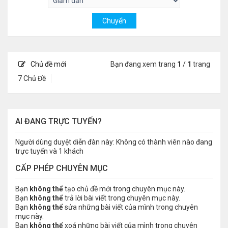
Chủ đề mới
Bạn đang xem trang
1
/
1
trang
7 Chủ Đề
AI ĐANG TRỰC TUYẾN?
Người dùng duyệt diễn đàn này: Không có thành viên nào đang
trực tuyến và 1 khách
CẤP PHÉP CHUYÊN MỤC
Bạn
không thể
tạo chủ đề mới trong chuyên mục này.
Bạn
không thể
trả lời bài viết trong chuyên mục này.
Bạn
không thể
sửa những bài viết của mình trong chuyên
mục này.
Bạn
không thể
xoá những bài viết của mình trong chuyên