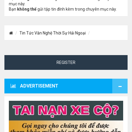
mục này.
Bạn
không thể
gửi tập tin đính kèm trong chuyên mục này.
Tin Tức Văn Nghệ Thời Sự Hải Ngoại
REGISTER
ADVERTISEMENT