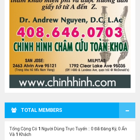
TOTAL MEMBERS
Tổng Cộng Có
1
Người Dùng Trực Tuyến :: 0 Đã Đăng Ký, 0 Ẩn
Và
1
Khách