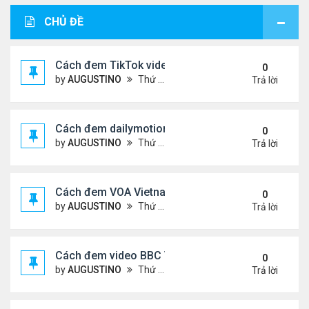
CHỦ ĐỀ
Cách đem TikTok video vào diễn đàn
0
by
AUGUSTINO
Thứ 4 Tháng 11 11, 2020 11:44 am
Trả lời
Cách đem dailymotion video vào diễn đàn
0
by
AUGUSTINO
Thứ 5 Tháng 10 15, 2020 12:14 pm
Trả lời
Cách đem VOA Vietnamese vào diễn đàn
0
by
AUGUSTINO
Thứ 5 Tháng 10 15, 2020 11:08 am
Trả lời
Cách đem video BBC Việt vào diễn đàn
0
by
AUGUSTINO
Thứ 5 Tháng 10 15, 2020 10:34 am
Trả lời