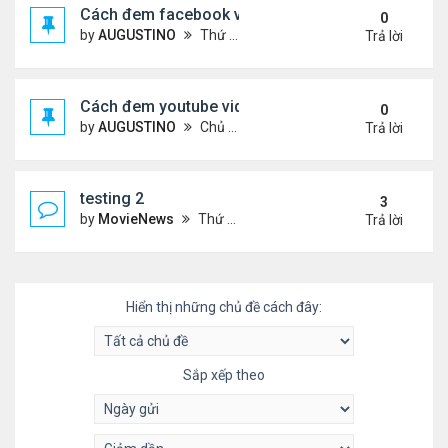
Cách đem facebook video vào diễn đàn
0
by
AUGUSTINO
Thứ 4 Tháng 10 14, 2020 10:42 pm
Trả lời
Cách đem youtube video vào diễn đàn
0
by
AUGUSTINO
Chủ nhật Tháng 10 11, 2020 8:50 pm
Trả lời
testing 2
3
by
MovieNews
Thứ 4 Tháng 10 14, 2020 10:16 pm
Trả lời
Hiển thị những chủ đề cách đây:
Sắp xếp theo