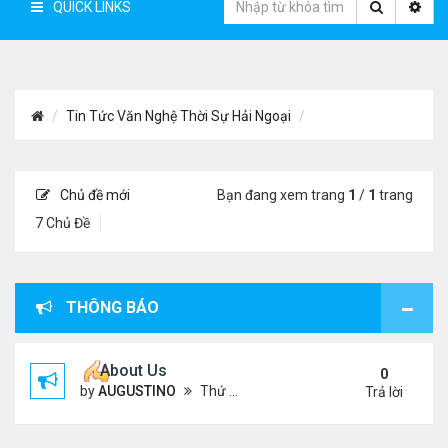
QUICK LINKS
Tin Tức Văn Nghệ Thời Sự Hải Ngoại
Chủ đề mới
Bạn đang xem trang
1
/
1
trang
7 Chủ Đề
THÔNG BÁO
About Us
0
by
AUGUSTINO
Thứ 4 Tháng 10 07, 2020 4:27 pm
Trả lời