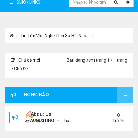
QUICK LINKS
Tin Tức Văn Nghệ Thời Sự Hải Ngoại
Chủ đề mới
Bạn đang xem trang
1
/
1
trang
7 Chủ Đề
THÔNG BÁO
About Us
0
by
AUGUSTINO
Thứ 4 Tháng 10 07, 2020 4:27 pm
Trả lời