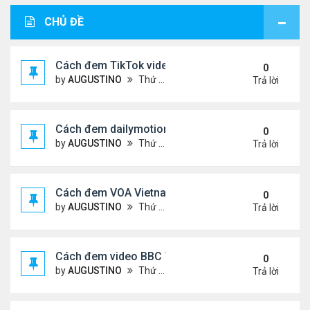
CHỦ ĐỀ
Cách đem TikTok video vào diễn đàn
0
by
AUGUSTINO
Thứ 4 Tháng 11 11, 2020 11:44 am
Trả lời
Cách đem dailymotion video vào diễn đàn
0
by
AUGUSTINO
Thứ 5 Tháng 10 15, 2020 12:14 pm
Trả lời
Cách đem VOA Vietnamese vào diễn đàn
0
by
AUGUSTINO
Thứ 5 Tháng 10 15, 2020 11:08 am
Trả lời
Cách đem video BBC Việt vào diễn đàn
0
by
AUGUSTINO
Thứ 5 Tháng 10 15, 2020 10:34 am
Trả lời