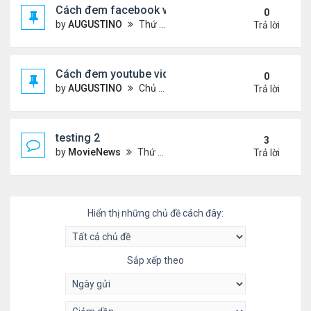
Cách đem facebook video vào diễn đàn
0
by
AUGUSTINO
Thứ 4 Tháng 10 14, 2020 10:42 pm
Trả lời
Cách đem youtube video vào diễn đàn
0
by
AUGUSTINO
Chủ nhật Tháng 10 11, 2020 8:50 pm
Trả lời
testing 2
3
by
MovieNews
Thứ 4 Tháng 10 14, 2020 10:16 pm
Trả lời
Hiển thị những chủ đề cách đây:
Sắp xếp theo