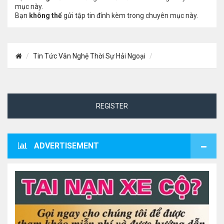
mục này.
Bạn
không thể
gửi tập tin đính kèm trong chuyên mục này.
Tin Tức Văn Nghệ Thời Sự Hải Ngoại
REGISTER
ADVERTISEMENT