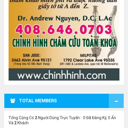
TOTAL MEMBERS
Tổng Cộng Có
2
Người Dùng Trực Tuyến :: 0 Đã Đăng Ký, 0 Ẩn
Và
2
Khách