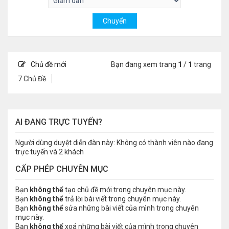
Chủ đề mới
Bạn đang xem trang
1
/
1
trang
7 Chủ Đề
AI ĐANG TRỰC TUYẾN?
Người dùng duyệt diễn đàn này: Không có thành viên nào đang
trực tuyến và 2 khách
CẤP PHÉP CHUYÊN MỤC
Bạn
không thể
tạo chủ đề mới trong chuyên mục này.
Bạn
không thể
trả lời bài viết trong chuyên mục này.
Bạn
không thể
sửa những bài viết của mình trong chuyên
mục này.
Bạn
không thể
xoá những bài viết của mình trong chuyên