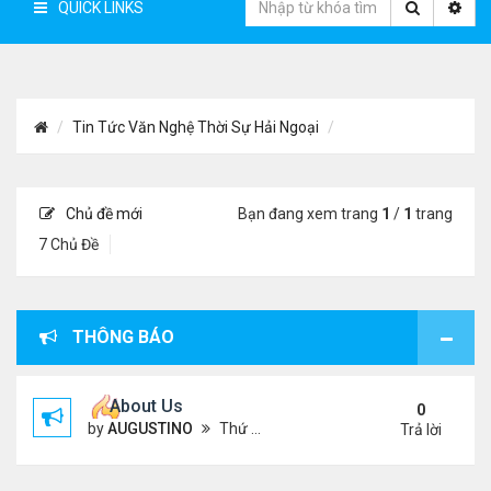
QUICK LINKS
Tin Tức Văn Nghệ Thời Sự Hải Ngoại
Chủ đề mới
Bạn đang xem trang
1
/
1
trang
7 Chủ Đề
THÔNG BÁO
About Us
0
by
AUGUSTINO
Thứ 4 Tháng 10 07, 2020 4:27 pm
Trả lời