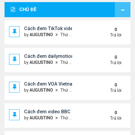
CHỦ ĐỀ
Cách đem TikTok video vào diễn đàn
0
by
AUGUSTINO
Thứ 4 Tháng 11 11, 2020 11:44 am
Trả lời
Cách đem dailymotion video vào diễn đàn
0
by
AUGUSTINO
Thứ 5 Tháng 10 15, 2020 12:14 pm
Trả lời
Cách đem VOA Vietnamese vào diễn đàn
0
by
AUGUSTINO
Thứ 5 Tháng 10 15, 2020 11:08 am
Trả lời
Cách đem video BBC Việt vào diễn đàn
0
by
AUGUSTINO
Thứ 5 Tháng 10 15, 2020 10:34 am
Trả lời