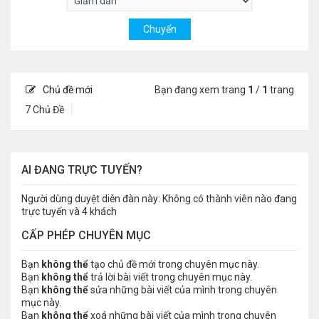
Chủ đề mới
Bạn đang xem trang
1
/
1
trang
7 Chủ Đề
AI ĐANG TRỰC TUYẾN?
Người dùng duyệt diễn đàn này: Không có thành viên nào đang
trực tuyến và 4 khách
CẤP PHÉP CHUYÊN MỤC
Bạn
không thể
tạo chủ đề mới trong chuyên mục này.
Bạn
không thể
trả lời bài viết trong chuyên mục này.
Bạn
không thể
sửa những bài viết của mình trong chuyên
mục này.
Bạn
không thể
xoá những bài viết của mình trong chuyên