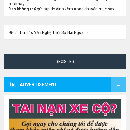
mục này.
Bạn
không thể
gửi tập tin đính kèm trong chuyên mục này.
Tin Tức Văn Nghệ Thời Sự Hải Ngoại
REGISTER
ADVERTISEMENT