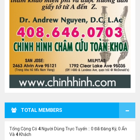
TOTAL MEMBERS
Tổng Cộng Có
4
Người Dùng Trực Tuyến :: 0 Đã Đăng Ký, 0 Ẩn
Và
4
Khách