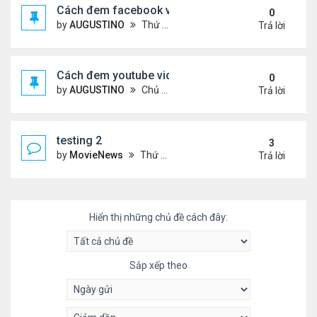
Cách đem facebook video vào diễn đàn
0
by
AUGUSTINO
Thứ 4 Tháng 10 14, 2020 10:42 pm
Trả lời
Cách đem youtube video vào diễn đàn
0
by
AUGUSTINO
Chủ nhật Tháng 10 11, 2020 8:50 pm
Trả lời
testing 2
3
by
MovieNews
Thứ 4 Tháng 10 14, 2020 10:16 pm
Trả lời
Hiển thị những chủ đề cách đây:
Sắp xếp theo