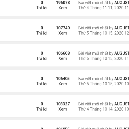
0
196078
Bài viết mới nhất by
AUGUSTI
Trả lời
Xem
 đàn
0
107740
Bài viết mới nhất by
AUGUSTI
Trả lời
Xem
đàn
0
106608
Bài viết mới nhất by
AUGUSTI
Trả lời
Xem
n
0
106405
Bài viết mới nhất by
AUGUSTI
Trả lời
Xem
àn
0
103327
Bài viết mới nhất by
AUGUSTI
Trả lời
Xem