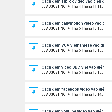
Cách đem TikTok video vào diễn đàn
by
AUGUSTINO
Thứ 4 Tháng 11 11, 2020 11:44 am
Cách đem dailymotion video vào diễn
by
AUGUSTINO
Thứ 5 Tháng 10 15, 2020 12:14 pm
Cách đem VOA Vietnamese vào diễn 
by
AUGUSTINO
Thứ 5 Tháng 10 15, 2020 11:08 am
Cách đem video BBC Việt vào diễn đà
by
AUGUSTINO
Thứ 5 Tháng 10 15, 2020 10:34 am
Cách đem facebook video vào diễn đ
by
AUGUSTINO
Thứ 4 Tháng 10 14, 2020 10:42 pm
Cách đem youtube video vào diễn đàn