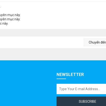
.
huyên mục này.
huyên mục này.
c này.
Chuyển đế
NEWSLETTER
SUBSCRIBE