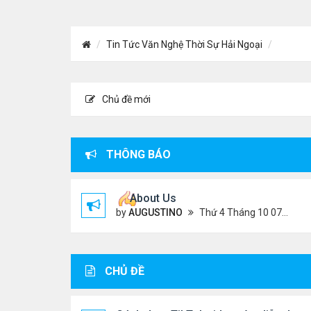
Tin Tức Văn Nghệ Thời Sự Hải Ngoại
Chủ đề mới
THÔNG BÁO
About Us
by
AUGUSTINO
Thứ 4 Tháng 10 07, 2020 4:27 pm
CHỦ ĐỀ