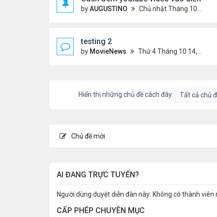
by
AUGUSTINO
Chủ nhật Tháng 10 11, 2020 8:50 pm
testing 2
by
MovieNews
Thứ 4 Tháng 10 14, 2020 10:16 pm
Hiển thị những chủ đề cách đây:
Chủ đề mới
AI ĐANG TRỰC TUYẾN?
Người dùng duyệt diễn đàn này: Không có thành viên 
CẤP PHÉP CHUYÊN MỤC