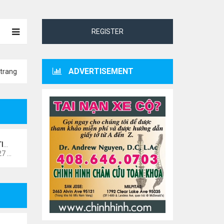
REGISTER
ADVERTISEMENT
trang
NO
Thứ 4 Tháng 10 07, 2020 4:27 pm