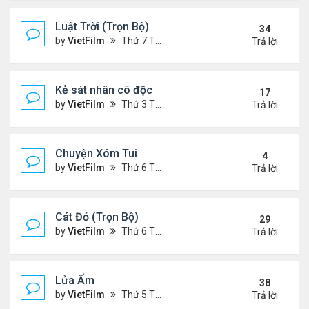
Luật Trời (Trọn Bộ)
34
by
VietFilm
Thứ 7 Tháng 10 17, 2020 9:19 pm
Trả lời
Kẻ sát nhân cô độc
17
by
VietFilm
Thứ 3 Tháng 11 10, 2020 9:58 am
Trả lời
Chuyện Xóm Tui
4
by
VietFilm
Thứ 6 Tháng 11 06, 2020 4:47 pm
Trả lời
Cát Đỏ (Trọn Bộ)
29
by
VietFilm
Thứ 6 Tháng 11 06, 2020 2:02 pm
Trả lời
Lửa Ấm
38
by
VietFilm
Thứ 5 Tháng 11 05, 2020 11:33 pm
Trả lời