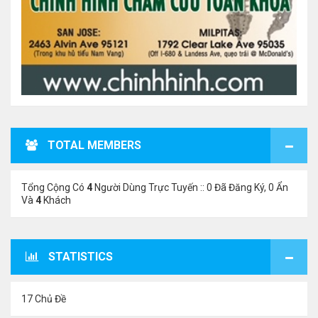
TOTAL MEMBERS
Tổng Cộng Có
4
Người Dùng Trực Tuyến :: 0 Đã Đăng Ký, 0 Ẩn
Và
4
Khách
STATISTICS
17 Chủ Đề