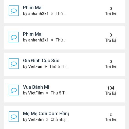
Phim Mai
0
by
anhanh2k1
Thứ 2 Tháng 5 20, 2024 2:03 am
Trả lời
Phim Mai
0
by
anhanh2k1
Thứ 6 Tháng 5 17, 2024 9:42 pm
Trả lời
Gia Đình Cục Súc
0
by
VietFun
Thứ 5 Tháng 1 19, 2023 4:42 pm
Trả lời
Vua Bánh Mì
104
by
VietFilm
Thứ 5 Tháng 10 15, 2020 1:26 pm
Trả lời
Mẹ Mẹ Con Con: Hồng Vân, Đại Nghĩa
2
by
VietFilm
Chủ nhật Tháng 12 20, 2020 8:06 pm
Trả lời