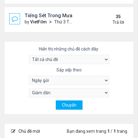
Tiếng Sét Trong Mưa (Lôi Vũ)
35
by
VietFilm
Thứ 3 Tháng 10 20, 2020 9:50 pm
Trả lời
Hiển thị những chủ đề cách đây:
Sắp xếp theo
Chủ đề mới
Bạn đang xem trang
1
/
1
trang