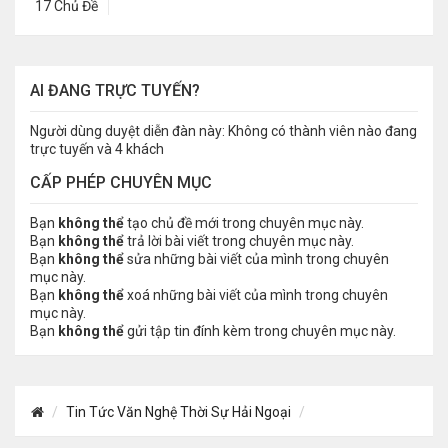
17 Chủ Đề
AI ĐANG TRỰC TUYẾN?
Người dùng duyệt diễn đàn này: Không có thành viên nào đang
trực tuyến và 4 khách
CẤP PHÉP CHUYÊN MỤC
Bạn
không thể
tạo chủ đề mới trong chuyên mục này.
Bạn
không thể
trả lời bài viết trong chuyên mục này.
Bạn
không thể
sửa những bài viết của mình trong chuyên
mục này.
Bạn
không thể
xoá những bài viết của mình trong chuyên
mục này.
Bạn
không thể
gửi tập tin đính kèm trong chuyên mục này.
Tin Tức Văn Nghệ Thời Sự Hải Ngoại