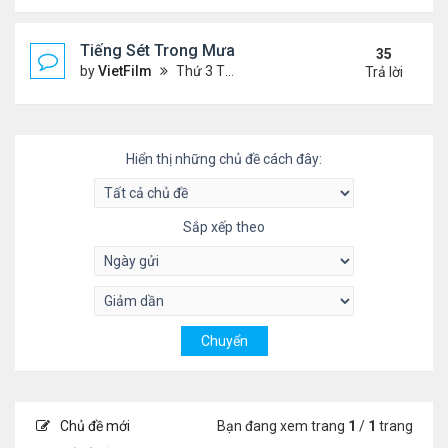
Tiếng Sét Trong Mưa (Lôi Vũ)
35
by
VietFilm
Thứ 3 Tháng 10 20, 2020 9:50 pm
Trả lời
Hiển thị những chủ đề cách đây:
Sắp xếp theo
Chủ đề mới
Bạn đang xem trang
1
/
1
trang