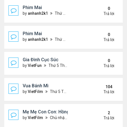
Phim Mai
0
by
anhanh2k1
Thứ 2 Tháng 5 20, 2024 2:03 am
Trả lời
Phim Mai
0
by
anhanh2k1
Thứ 6 Tháng 5 17, 2024 9:42 pm
Trả lời
Gia Đình Cục Súc
0
by
VietFun
Thứ 5 Tháng 1 19, 2023 4:42 pm
Trả lời
Vua Bánh Mì
104
by
VietFilm
Thứ 5 Tháng 10 15, 2020 1:26 pm
Trả lời
Mẹ Mẹ Con Con: Hồng Vân, Đại Nghĩa
2
by
VietFilm
Chủ nhật Tháng 12 20, 2020 8:06 pm
Trả lời