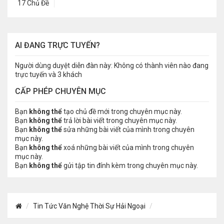
17 Chủ Đề
AI ĐANG TRỰC TUYẾN?
Người dùng duyệt diễn đàn này: Không có thành viên nào đang
trực tuyến và 3 khách
CẤP PHÉP CHUYÊN MỤC
Bạn
không thể
tạo chủ đề mới trong chuyên mục này.
Bạn
không thể
trả lời bài viết trong chuyên mục này.
Bạn
không thể
sửa những bài viết của mình trong chuyên
mục này.
Bạn
không thể
xoá những bài viết của mình trong chuyên
mục này.
Bạn
không thể
gửi tập tin đính kèm trong chuyên mục này.
Tin Tức Văn Nghệ Thời Sự Hải Ngoại