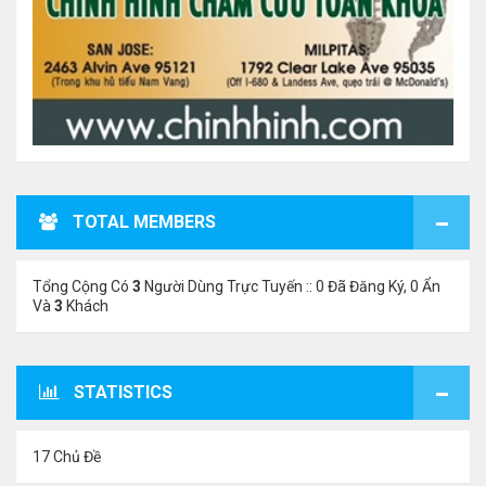
TOTAL MEMBERS
Tổng Cộng Có
3
Người Dùng Trực Tuyến :: 0 Đã Đăng Ký, 0 Ẩn
Và
3
Khách
STATISTICS
17 Chủ Đề