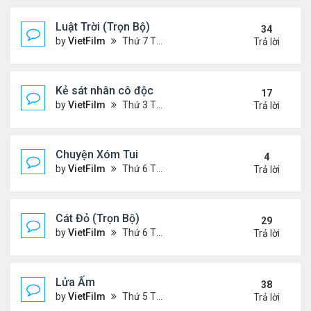
Luật Trời (Trọn Bộ)
34
by
VietFilm
Thứ 7 Tháng 10 17, 2020 9:19 pm
Trả lời
Kẻ sát nhân cô độc
17
by
VietFilm
Thứ 3 Tháng 11 10, 2020 9:58 am
Trả lời
Chuyện Xóm Tui
4
by
VietFilm
Thứ 6 Tháng 11 06, 2020 4:47 pm
Trả lời
Cát Đỏ (Trọn Bộ)
29
by
VietFilm
Thứ 6 Tháng 11 06, 2020 2:02 pm
Trả lời
Lửa Ấm
38
by
VietFilm
Thứ 5 Tháng 11 05, 2020 11:33 pm
Trả lời