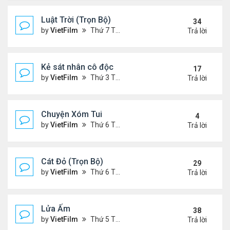
Luật Trời (Trọn Bộ)
34
by
VietFilm
Thứ 7 Tháng 10 17, 2020 9:19 pm
Trả lời
Kẻ sát nhân cô độc
17
by
VietFilm
Thứ 3 Tháng 11 10, 2020 9:58 am
Trả lời
Chuyện Xóm Tui
4
by
VietFilm
Thứ 6 Tháng 11 06, 2020 4:47 pm
Trả lời
Cát Đỏ (Trọn Bộ)
29
by
VietFilm
Thứ 6 Tháng 11 06, 2020 2:02 pm
Trả lời
Lửa Ấm
38
by
VietFilm
Thứ 5 Tháng 11 05, 2020 11:33 pm
Trả lời