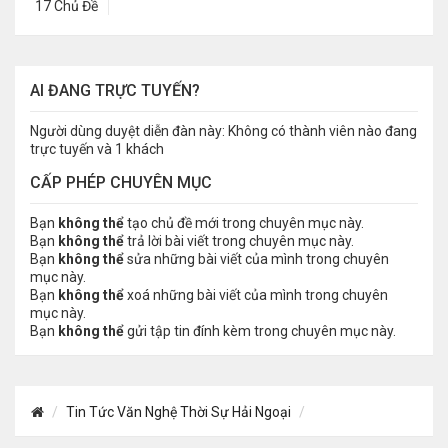
17 Chủ Đề
AI ĐANG TRỰC TUYẾN?
Người dùng duyệt diễn đàn này: Không có thành viên nào đang
trực tuyến và 1 khách
CẤP PHÉP CHUYÊN MỤC
Bạn
không thể
tạo chủ đề mới trong chuyên mục này.
Bạn
không thể
trả lời bài viết trong chuyên mục này.
Bạn
không thể
sửa những bài viết của mình trong chuyên
mục này.
Bạn
không thể
xoá những bài viết của mình trong chuyên
mục này.
Bạn
không thể
gửi tập tin đính kèm trong chuyên mục này.
Tin Tức Văn Nghệ Thời Sự Hải Ngoại