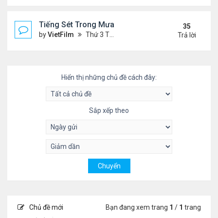
Tiếng Sét Trong Mưa (Lôi Vũ)
35
by
VietFilm
Thứ 3 Tháng 10 20, 2020 9:50 pm
Trả lời
Hiển thị những chủ đề cách đây:
Sắp xếp theo
Chủ đề mới
Bạn đang xem trang
1
/
1
trang