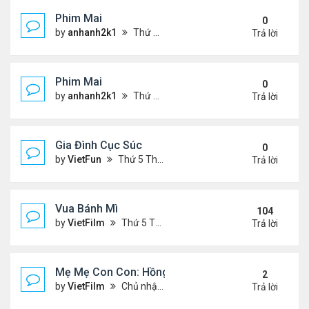
Phim Mai
0
by
anhanh2k1
Thứ 2 Tháng 5 20, 2024 2:03 am
Trả lời
Phim Mai
0
by
anhanh2k1
Thứ 6 Tháng 5 17, 2024 9:42 pm
Trả lời
Gia Đình Cục Súc
0
by
VietFun
Thứ 5 Tháng 1 19, 2023 4:42 pm
Trả lời
Vua Bánh Mì
104
by
VietFilm
Thứ 5 Tháng 10 15, 2020 1:26 pm
Trả lời
Mẹ Mẹ Con Con: Hồng Vân, Đại Nghĩa
2
by
VietFilm
Chủ nhật Tháng 12 20, 2020 8:06 pm
Trả lời