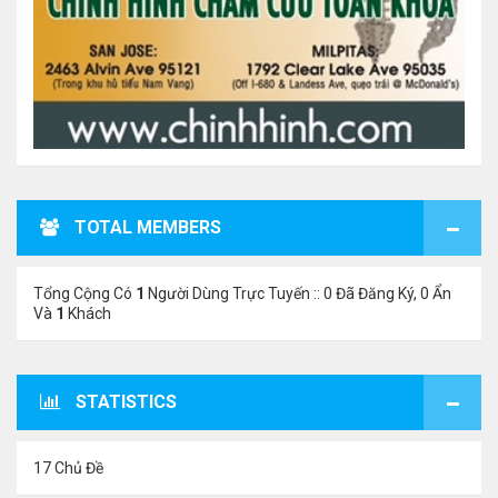
TOTAL MEMBERS
Tổng Cộng Có
1
Người Dùng Trực Tuyến :: 0 Đã Đăng Ký, 0 Ẩn
Và
1
Khách
STATISTICS
17 Chủ Đề