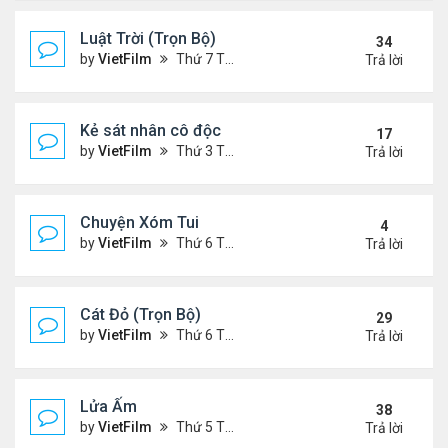
Luật Trời (Trọn Bộ)
34
by
VietFilm
Thứ 7 Tháng 10 17, 2020 9:19 pm
Trả lời
Kẻ sát nhân cô độc
17
by
VietFilm
Thứ 3 Tháng 11 10, 2020 9:58 am
Trả lời
Chuyện Xóm Tui
4
by
VietFilm
Thứ 6 Tháng 11 06, 2020 4:47 pm
Trả lời
Cát Đỏ (Trọn Bộ)
29
by
VietFilm
Thứ 6 Tháng 11 06, 2020 2:02 pm
Trả lời
Lửa Ấm
38
by
VietFilm
Thứ 5 Tháng 11 05, 2020 11:33 pm
Trả lời