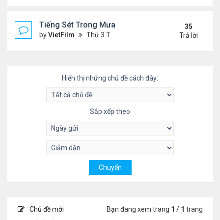
Tiếng Sét Trong Mưa (Lôi Vũ)
35
by
VietFilm
Thứ 3 Tháng 10 20, 2020 9:50 pm
Trả lời
Hiển thị những chủ đề cách đây:
Sắp xếp theo
Chủ đề mới
Bạn đang xem trang
1
/
1
trang