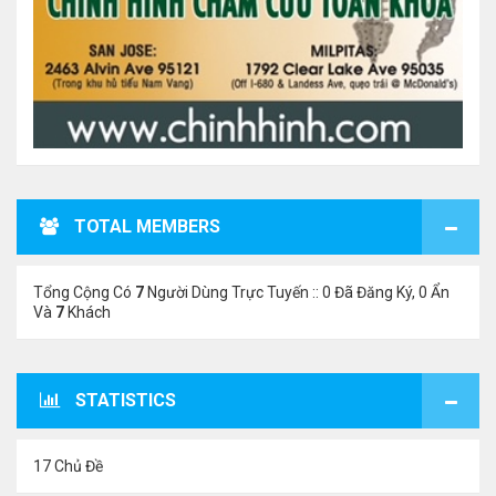
TOTAL MEMBERS
Tổng Cộng Có
7
Người Dùng Trực Tuyến :: 0 Đã Đăng Ký, 0 Ẩn
Và
7
Khách
STATISTICS
17 Chủ Đề