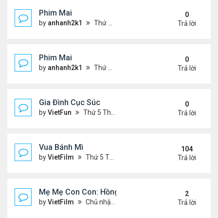
Phim Mai
0
by
anhanh2k1
Thứ 2 Tháng 5 20, 2024 2:03 am
Trả lời
Phim Mai
0
by
anhanh2k1
Thứ 6 Tháng 5 17, 2024 9:42 pm
Trả lời
Gia Đình Cục Súc
0
by
VietFun
Thứ 5 Tháng 1 19, 2023 4:42 pm
Trả lời
Vua Bánh Mì
104
by
VietFilm
Thứ 5 Tháng 10 15, 2020 1:26 pm
Trả lời
Mẹ Mẹ Con Con: Hồng Vân, Đại Nghĩa
2
by
VietFilm
Chủ nhật Tháng 12 20, 2020 8:06 pm
Trả lời