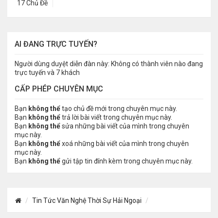
17 Chủ Đề
AI ĐANG TRỰC TUYẾN?
Người dùng duyệt diễn đàn này: Không có thành viên nào đang
trực tuyến và 7 khách
CẤP PHÉP CHUYÊN MỤC
Bạn
không thể
tạo chủ đề mới trong chuyên mục này.
Bạn
không thể
trả lời bài viết trong chuyên mục này.
Bạn
không thể
sửa những bài viết của mình trong chuyên
mục này.
Bạn
không thể
xoá những bài viết của mình trong chuyên
mục này.
Bạn
không thể
gửi tập tin đính kèm trong chuyên mục này.
Tin Tức Văn Nghệ Thời Sự Hải Ngoại