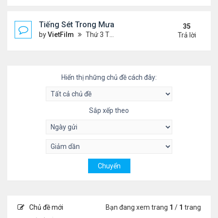
Tiếng Sét Trong Mưa (Lôi Vũ)
35
by
VietFilm
Thứ 3 Tháng 10 20, 2020 9:50 pm
Trả lời
Hiển thị những chủ đề cách đây:
Sắp xếp theo
Chủ đề mới
Bạn đang xem trang
1
/
1
trang