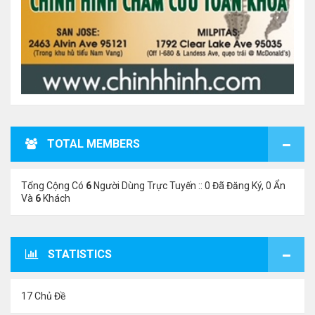
TOTAL MEMBERS
Tổng Cộng Có
6
Người Dùng Trực Tuyến :: 0 Đã Đăng Ký, 0 Ẩn
Và
6
Khách
STATISTICS
17 Chủ Đề