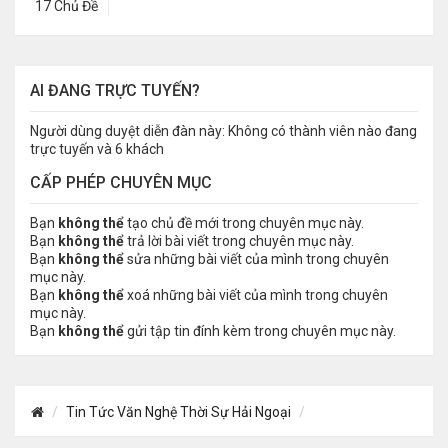
17 Chủ Đề
AI ĐANG TRỰC TUYẾN?
Người dùng duyệt diễn đàn này: Không có thành viên nào đang
trực tuyến và 6 khách
CẤP PHÉP CHUYÊN MỤC
Bạn
không thể
tạo chủ đề mới trong chuyên mục này.
Bạn
không thể
trả lời bài viết trong chuyên mục này.
Bạn
không thể
sửa những bài viết của mình trong chuyên
mục này.
Bạn
không thể
xoá những bài viết của mình trong chuyên
mục này.
Bạn
không thể
gửi tập tin đính kèm trong chuyên mục này.
Tin Tức Văn Nghệ Thời Sự Hải Ngoại