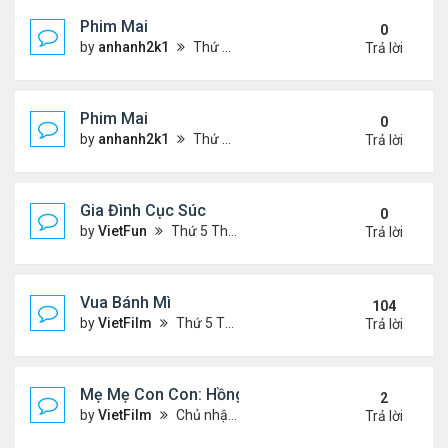
Phim Mai
0
by
anhanh2k1
Thứ 2 Tháng 5 20, 2024 2:03 am
Trả lời
Phim Mai
0
by
anhanh2k1
Thứ 6 Tháng 5 17, 2024 9:42 pm
Trả lời
Gia Đình Cục Súc
0
by
VietFun
Thứ 5 Tháng 1 19, 2023 4:42 pm
Trả lời
Vua Bánh Mì
104
by
VietFilm
Thứ 5 Tháng 10 15, 2020 1:26 pm
Trả lời
Mẹ Mẹ Con Con: Hồng Vân, Đại Nghĩa
2
by
VietFilm
Chủ nhật Tháng 12 20, 2020 8:06 pm
Trả lời