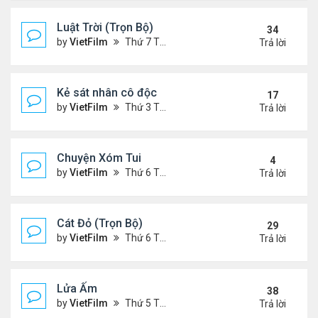
Luật Trời (Trọn Bộ)
34
by
VietFilm
Thứ 7 Tháng 10 17, 2020 9:19 pm
Trả lời
Kẻ sát nhân cô độc
17
by
VietFilm
Thứ 3 Tháng 11 10, 2020 9:58 am
Trả lời
Chuyện Xóm Tui
4
by
VietFilm
Thứ 6 Tháng 11 06, 2020 4:47 pm
Trả lời
Cát Đỏ (Trọn Bộ)
29
by
VietFilm
Thứ 6 Tháng 11 06, 2020 2:02 pm
Trả lời
Lửa Ấm
38
by
VietFilm
Thứ 5 Tháng 11 05, 2020 11:33 pm
Trả lời