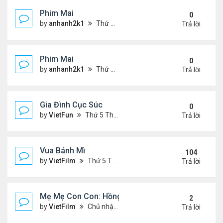
Phim Mai
0
by
anhanh2k1
Thứ 2 Tháng 5 20, 2024 2:03 am
Trả lời
Phim Mai
0
by
anhanh2k1
Thứ 6 Tháng 5 17, 2024 9:42 pm
Trả lời
Gia Đình Cục Súc
0
by
VietFun
Thứ 5 Tháng 1 19, 2023 4:42 pm
Trả lời
Vua Bánh Mì
104
by
VietFilm
Thứ 5 Tháng 10 15, 2020 1:26 pm
Trả lời
Mẹ Mẹ Con Con: Hồng Vân, Đại Nghĩa
2
by
VietFilm
Chủ nhật Tháng 12 20, 2020 8:06 pm
Trả lời