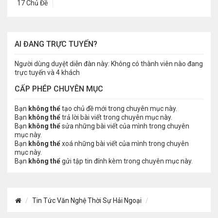
17 Chủ Đề
AI ĐANG TRỰC TUYẾN?
Người dùng duyệt diễn đàn này: Không có thành viên nào đang
trực tuyến và 4 khách
CẤP PHÉP CHUYÊN MỤC
Bạn
không thể
tạo chủ đề mới trong chuyên mục này.
Bạn
không thể
trả lời bài viết trong chuyên mục này.
Bạn
không thể
sửa những bài viết của mình trong chuyên
mục này.
Bạn
không thể
xoá những bài viết của mình trong chuyên
mục này.
Bạn
không thể
gửi tập tin đính kèm trong chuyên mục này.
Tin Tức Văn Nghệ Thời Sự Hải Ngoại