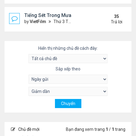
Tiếng Sét Trong Mưa (Lôi Vũ)
35
by
VietFilm
Thứ 3 Tháng 10 20, 2020 9:50 pm
Trả lời
Hiển thị những chủ đề cách đây:
Sắp xếp theo
Chủ đề mới
Bạn đang xem trang
1
/
1
trang