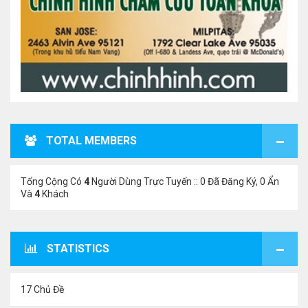
TOTAL MEMBERS
Tổng Cộng Có
4
Người Dùng Trực Tuyến :: 0 Đã Đăng Ký, 0 Ẩn
Và
4
Khách
STATISTICS
17 Chủ Đề