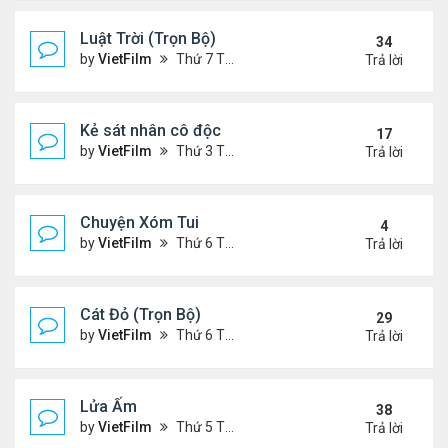
Luật Trời (Trọn Bộ)
34
by
VietFilm
Thứ 7 Tháng 10 17, 2020 9:19 pm
Trả lời
Kẻ sát nhân cô độc
17
by
VietFilm
Thứ 3 Tháng 11 10, 2020 9:58 am
Trả lời
Chuyện Xóm Tui
4
by
VietFilm
Thứ 6 Tháng 11 06, 2020 4:47 pm
Trả lời
Cát Đỏ (Trọn Bộ)
29
by
VietFilm
Thứ 6 Tháng 11 06, 2020 2:02 pm
Trả lời
Lửa Ấm
38
by
VietFilm
Thứ 5 Tháng 11 05, 2020 11:33 pm
Trả lời