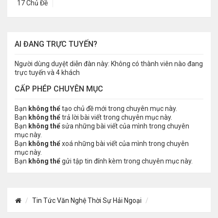
17 Chủ Đề
AI ĐANG TRỰC TUYẾN?
Người dùng duyệt diễn đàn này: Không có thành viên nào đang
trực tuyến và 4 khách
CẤP PHÉP CHUYÊN MỤC
Bạn
không thể
tạo chủ đề mới trong chuyên mục này.
Bạn
không thể
trả lời bài viết trong chuyên mục này.
Bạn
không thể
sửa những bài viết của mình trong chuyên
mục này.
Bạn
không thể
xoá những bài viết của mình trong chuyên
mục này.
Bạn
không thể
gửi tập tin đính kèm trong chuyên mục này.
Tin Tức Văn Nghệ Thời Sự Hải Ngoại