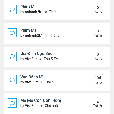
Phim Mai
0
by
anhanh2k1
Thứ 2 Tháng 5 20, 2024 2:03 am
Trả lời
Phim Mai
0
by
anhanh2k1
Thứ 6 Tháng 5 17, 2024 9:42 pm
Trả lời
Gia Đình Cục Súc
0
by
VietFun
Thứ 5 Tháng 1 19, 2023 4:42 pm
Trả lời
Vua Bánh Mì
104
by
VietFilm
Thứ 5 Tháng 10 15, 2020 1:26 pm
Trả lời
Mẹ Mẹ Con Con: Hồng Vân, Đại Nghĩa
2
by
VietFilm
Chủ nhật Tháng 12 20, 2020 8:06 pm
Trả lời