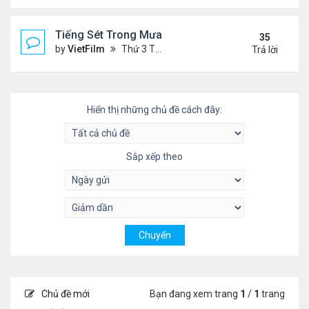
Tiếng Sét Trong Mưa (Lôi Vũ)
35
by
VietFilm
Thứ 3 Tháng 10 20, 2020 9:50 pm
Trả lời
Hiển thị những chủ đề cách đây:
Sắp xếp theo
Chủ đề mới
Bạn đang xem trang
1
/
1
trang