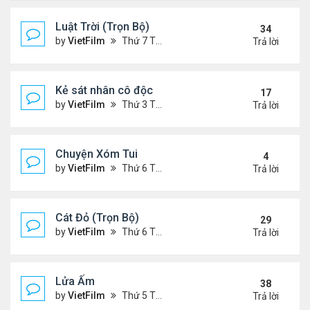
Luật Trời (Trọn Bộ)
34
by
VietFilm
Thứ 7 Tháng 10 17, 2020 9:19 pm
Trả lời
Kẻ sát nhân cô độc
17
by
VietFilm
Thứ 3 Tháng 11 10, 2020 9:58 am
Trả lời
Chuyện Xóm Tui
4
by
VietFilm
Thứ 6 Tháng 11 06, 2020 4:47 pm
Trả lời
Cát Đỏ (Trọn Bộ)
29
by
VietFilm
Thứ 6 Tháng 11 06, 2020 2:02 pm
Trả lời
Lửa Ấm
38
by
VietFilm
Thứ 5 Tháng 11 05, 2020 11:33 pm
Trả lời