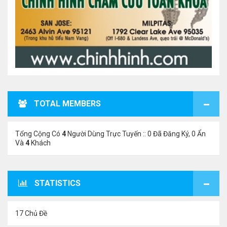
TOTAL MEMBERS
Tổng Cộng Có
4
Người Dùng Trực Tuyến :: 0 Đã Đăng Ký, 0 Ẩn
Và
4
Khách
STATISTICS
17 Chủ Đề