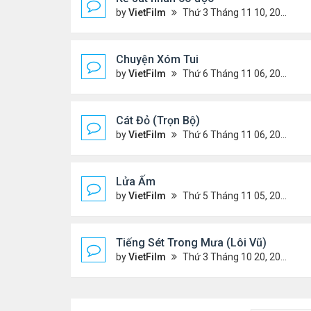
by
VietFilm
Thứ 3 Tháng 11 10, 2020 9:58 am
Chuyện Xóm Tui
by
VietFilm
Thứ 6 Tháng 11 06, 2020 4:47 pm
Cát Đỏ (Trọn Bộ)
by
VietFilm
Thứ 6 Tháng 11 06, 2020 2:02 pm
Lửa Ấm
by
VietFilm
Thứ 5 Tháng 11 05, 2020 11:33 pm
Tiếng Sét Trong Mưa (Lôi Vũ)
by
VietFilm
Thứ 3 Tháng 10 20, 2020 9:50 pm