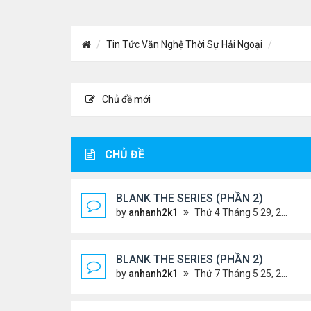
Tin Tức Văn Nghệ Thời Sự Hải Ngoại
Chủ đề mới
CHỦ ĐỀ
BLANK THE SERIES (PHẦN 2)
by
anhanh2k1
Thứ 4 Tháng 5 29, 2024 3:16 am
BLANK THE SERIES (PHẦN 2)
by
anhanh2k1
Thứ 7 Tháng 5 25, 2024 1:51 am