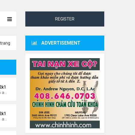
REGISTER
ADVERTISEMENT
trang
2k1
Thứ 4 Tháng 5 29, 2024 3:16 am
2k1
Thứ 7 Tháng 5 25, 2024 1:51 am