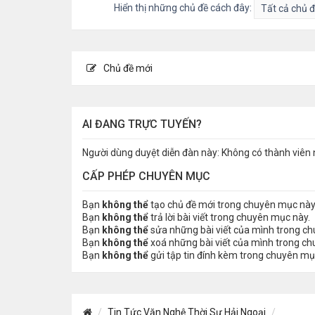
Hiển thị những chủ đề cách đây:
Chủ đề mới
AI ĐANG TRỰC TUYẾN?
Người dùng duyệt diễn đàn này: Không có thành viên 
CẤP PHÉP CHUYÊN MỤC
Bạn
không thể
tạo chủ đề mới trong chuyên mục này
Bạn
không thể
trả lời bài viết trong chuyên mục này.
Bạn
không thể
sửa những bài viết của mình trong c
Bạn
không thể
xoá những bài viết của mình trong c
Bạn
không thể
gửi tập tin đính kèm trong chuyên mụ
Tin Tức Văn Nghệ Thời Sự Hải Ngoại