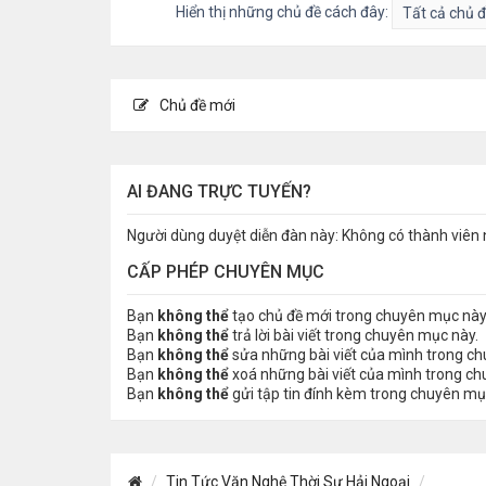
Hiển thị những chủ đề cách đây:
Chủ đề mới
AI ĐANG TRỰC TUYẾN?
Người dùng duyệt diễn đàn này: Không có thành viên 
CẤP PHÉP CHUYÊN MỤC
Bạn
không thể
tạo chủ đề mới trong chuyên mục này
Bạn
không thể
trả lời bài viết trong chuyên mục này.
Bạn
không thể
sửa những bài viết của mình trong c
Bạn
không thể
xoá những bài viết của mình trong c
Bạn
không thể
gửi tập tin đính kèm trong chuyên mụ
Tin Tức Văn Nghệ Thời Sự Hải Ngoại