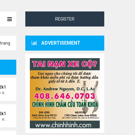
REGISTER
ADVERTISEMENT
trang
2k1
Thứ 4 Tháng 5 29, 2024 3:16 am
2k1
Thứ 7 Tháng 5 25, 2024 1:51 am