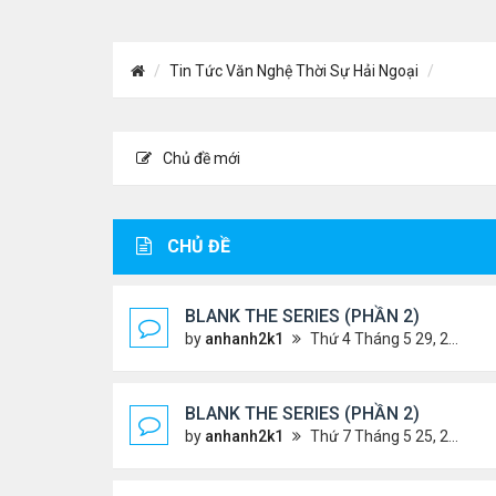
Tin Tức Văn Nghệ Thời Sự Hải Ngoại
Chủ đề mới
CHỦ ĐỀ
BLANK THE SERIES (PHẦN 2)
by
anhanh2k1
Thứ 4 Tháng 5 29, 2024 3:16 am
BLANK THE SERIES (PHẦN 2)
by
anhanh2k1
Thứ 7 Tháng 5 25, 2024 1:51 am