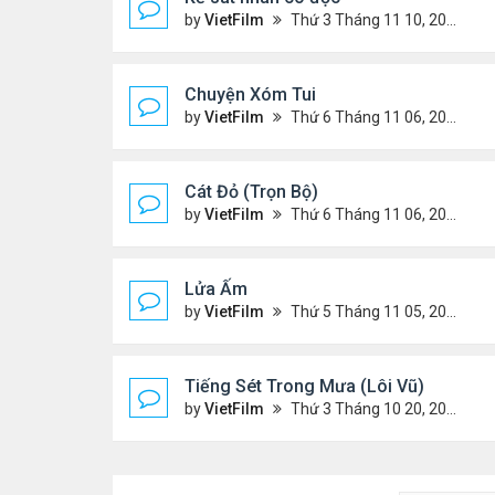
by
VietFilm
Thứ 3 Tháng 11 10, 2020 9:58 am
Chuyện Xóm Tui
by
VietFilm
Thứ 6 Tháng 11 06, 2020 4:47 pm
Cát Đỏ (Trọn Bộ)
by
VietFilm
Thứ 6 Tháng 11 06, 2020 2:02 pm
Lửa Ấm
by
VietFilm
Thứ 5 Tháng 11 05, 2020 11:33 pm
Tiếng Sét Trong Mưa (Lôi Vũ)
by
VietFilm
Thứ 3 Tháng 10 20, 2020 9:50 pm