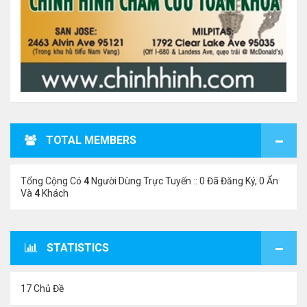
TOTAL MEMBERS
Tổng Cộng Có
4
Người Dùng Trực Tuyến :: 0 Đã Đăng Ký, 0 Ẩn
Và
4
Khách
STATISTICS
17 Chủ Đề