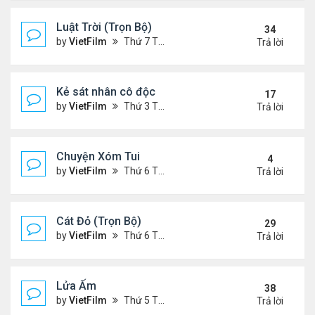
Luật Trời (Trọn Bộ)
34
by
VietFilm
Thứ 7 Tháng 10 17, 2020 9:19 pm
Trả lời
Kẻ sát nhân cô độc
17
by
VietFilm
Thứ 3 Tháng 11 10, 2020 9:58 am
Trả lời
Chuyện Xóm Tui
4
by
VietFilm
Thứ 6 Tháng 11 06, 2020 4:47 pm
Trả lời
Cát Đỏ (Trọn Bộ)
29
by
VietFilm
Thứ 6 Tháng 11 06, 2020 2:02 pm
Trả lời
Lửa Ấm
38
by
VietFilm
Thứ 5 Tháng 11 05, 2020 11:33 pm
Trả lời