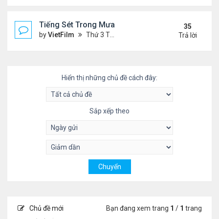
Tiếng Sét Trong Mưa (Lôi Vũ)
35
by
VietFilm
Thứ 3 Tháng 10 20, 2020 9:50 pm
Trả lời
Hiển thị những chủ đề cách đây:
Sắp xếp theo
Chủ đề mới
Bạn đang xem trang
1
/
1
trang