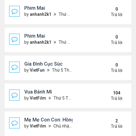
Phim Mai
0
by
anhanh2k1
Thứ 2 Tháng 5 20, 2024 2:03 am
Trả lời
Phim Mai
0
by
anhanh2k1
Thứ 6 Tháng 5 17, 2024 9:42 pm
Trả lời
Gia Đình Cục Súc
0
by
VietFun
Thứ 5 Tháng 1 19, 2023 4:42 pm
Trả lời
Vua Bánh Mì
104
by
VietFilm
Thứ 5 Tháng 10 15, 2020 1:26 pm
Trả lời
Mẹ Mẹ Con Con: Hồng Vân, Đại Nghĩa
2
by
VietFilm
Chủ nhật Tháng 12 20, 2020 8:06 pm
Trả lời