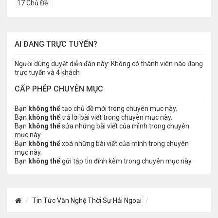
17 Chủ Đề
AI ĐANG TRỰC TUYẾN?
Người dùng duyệt diễn đàn này: Không có thành viên nào đang
trực tuyến và 4 khách
CẤP PHÉP CHUYÊN MỤC
Bạn
không thể
tạo chủ đề mới trong chuyên mục này.
Bạn
không thể
trả lời bài viết trong chuyên mục này.
Bạn
không thể
sửa những bài viết của mình trong chuyên
mục này.
Bạn
không thể
xoá những bài viết của mình trong chuyên
mục này.
Bạn
không thể
gửi tập tin đính kèm trong chuyên mục này.
Tin Tức Văn Nghệ Thời Sự Hải Ngoại