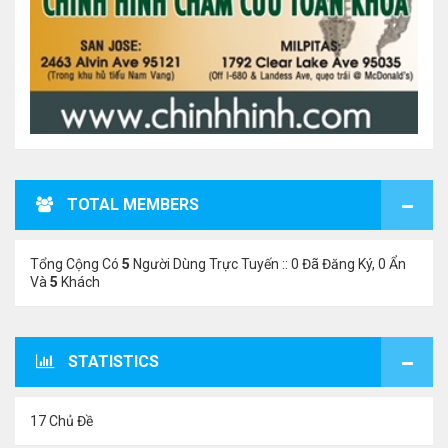
TOTAL MEMBERS
Tổng Cộng Có
5
Người Dùng Trực Tuyến :: 0 Đã Đăng Ký, 0 Ẩn
Và
5
Khách
STATISTICS
17 Chủ Đề