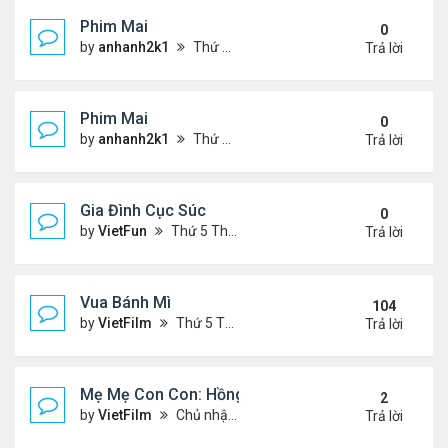
Phim Mai
0
by
anhanh2k1
Thứ 2 Tháng 5 20, 2024 2:03 am
Trả lời
Phim Mai
0
by
anhanh2k1
Thứ 6 Tháng 5 17, 2024 9:42 pm
Trả lời
Gia Đình Cục Súc
0
by
VietFun
Thứ 5 Tháng 1 19, 2023 4:42 pm
Trả lời
Vua Bánh Mì
104
by
VietFilm
Thứ 5 Tháng 10 15, 2020 1:26 pm
Trả lời
Mẹ Mẹ Con Con: Hồng Vân, Đại Nghĩa
2
by
VietFilm
Chủ nhật Tháng 12 20, 2020 8:06 pm
Trả lời