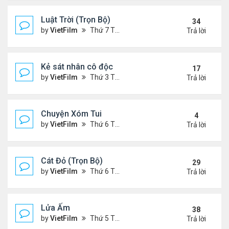
Luật Trời (Trọn Bộ)
34
by
VietFilm
Thứ 7 Tháng 10 17, 2020 9:19 pm
Trả lời
Kẻ sát nhân cô độc
17
by
VietFilm
Thứ 3 Tháng 11 10, 2020 9:58 am
Trả lời
Chuyện Xóm Tui
4
by
VietFilm
Thứ 6 Tháng 11 06, 2020 4:47 pm
Trả lời
Cát Đỏ (Trọn Bộ)
29
by
VietFilm
Thứ 6 Tháng 11 06, 2020 2:02 pm
Trả lời
Lửa Ấm
38
by
VietFilm
Thứ 5 Tháng 11 05, 2020 11:33 pm
Trả lời