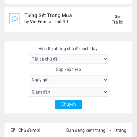
Tiếng Sét Trong Mưa (Lôi Vũ)
35
by
VietFilm
Thứ 3 Tháng 10 20, 2020 9:50 pm
Trả lời
Hiển thị những chủ đề cách đây:
Sắp xếp theo
Chủ đề mới
Bạn đang xem trang
1
/
1
trang