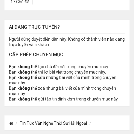
17 Chủ Đề
AI ĐANG TRỰC TUYẾN?
Người dùng duyệt diễn đàn này: Không có thành viên nào đang
trực tuyến và 5 khách
CẤP PHÉP CHUYÊN MỤC
Bạn
không thể
tạo chủ đề mới trong chuyên mục này.
Bạn
không thể
trả lời bài viết trong chuyên mục này.
Bạn
không thể
sửa những bài viết của mình trong chuyên
mục này.
Bạn
không thể
xoá những bài viết của mình trong chuyên
mục này.
Bạn
không thể
gửi tập tin đính kèm trong chuyên mục này.
Tin Tức Văn Nghệ Thời Sự Hải Ngoại