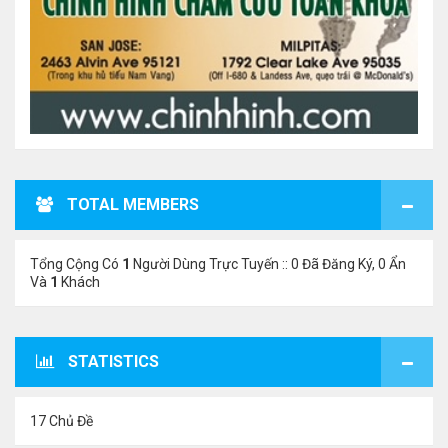
TOTAL MEMBERS
Tổng Cộng Có
1
Người Dùng Trực Tuyến :: 0 Đã Đăng Ký, 0 Ẩn
Và
1
Khách
STATISTICS
17 Chủ Đề