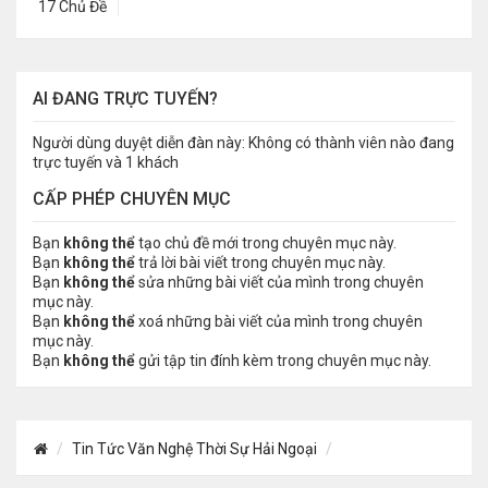
17 Chủ Đề
AI ĐANG TRỰC TUYẾN?
Người dùng duyệt diễn đàn này: Không có thành viên nào đang
trực tuyến và 1 khách
CẤP PHÉP CHUYÊN MỤC
Bạn
không thể
tạo chủ đề mới trong chuyên mục này.
Bạn
không thể
trả lời bài viết trong chuyên mục này.
Bạn
không thể
sửa những bài viết của mình trong chuyên
mục này.
Bạn
không thể
xoá những bài viết của mình trong chuyên
mục này.
Bạn
không thể
gửi tập tin đính kèm trong chuyên mục này.
Tin Tức Văn Nghệ Thời Sự Hải Ngoại