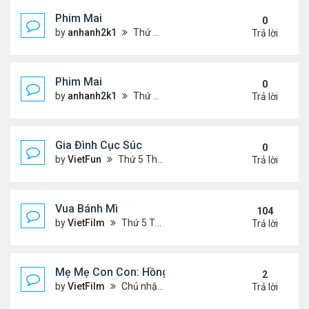
Phim Mai
0
by
anhanh2k1
Thứ 2 Tháng 5 20, 2024 2:03 am
Trả lời
Phim Mai
0
by
anhanh2k1
Thứ 6 Tháng 5 17, 2024 9:42 pm
Trả lời
Gia Đình Cục Súc
0
by
VietFun
Thứ 5 Tháng 1 19, 2023 4:42 pm
Trả lời
Vua Bánh Mì
104
by
VietFilm
Thứ 5 Tháng 10 15, 2020 1:26 pm
Trả lời
Mẹ Mẹ Con Con: Hồng Vân, Đại Nghĩa
2
by
VietFilm
Chủ nhật Tháng 12 20, 2020 8:06 pm
Trả lời