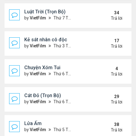
Luật Trời (Trọn Bộ)
34
by
VietFilm
Thứ 7 Tháng 10 17, 2020 9:19 pm
Trả lời
Kẻ sát nhân cô độc
17
by
VietFilm
Thứ 3 Tháng 11 10, 2020 9:58 am
Trả lời
Chuyện Xóm Tui
4
by
VietFilm
Thứ 6 Tháng 11 06, 2020 4:47 pm
Trả lời
Cát Đỏ (Trọn Bộ)
29
by
VietFilm
Thứ 6 Tháng 11 06, 2020 2:02 pm
Trả lời
Lửa Ấm
38
by
VietFilm
Thứ 5 Tháng 11 05, 2020 11:33 pm
Trả lời