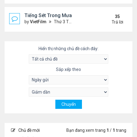
Tiếng Sét Trong Mưa (Lôi Vũ)
35
by
VietFilm
Thứ 3 Tháng 10 20, 2020 9:50 pm
Trả lời
Hiển thị những chủ đề cách đây:
Sắp xếp theo
Chủ đề mới
Bạn đang xem trang
1
/
1
trang