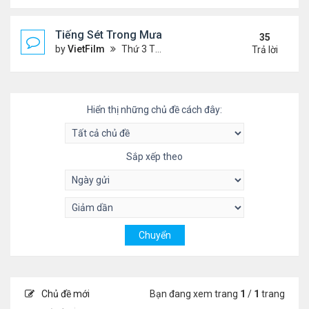
Tiếng Sét Trong Mưa (Lôi Vũ)
35
by
VietFilm
Thứ 3 Tháng 10 20, 2020 9:50 pm
Trả lời
Hiển thị những chủ đề cách đây:
Sắp xếp theo
Chủ đề mới
Bạn đang xem trang
1
/
1
trang