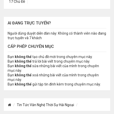
17 Chủ Đề
AI ĐANG TRỰC TUYẾN?
Người dùng duyệt diễn đàn này: Không có thành viên nào đang
trực tuyến và 7 khách
CẤP PHÉP CHUYÊN MỤC
Bạn
không thể
tạo chủ đề mới trong chuyên mục này.
Bạn
không thể
trả lời bài viết trong chuyên mục này.
Bạn
không thể
sửa những bài viết của mình trong chuyên
mục này.
Bạn
không thể
xoá những bài viết của mình trong chuyên
mục này.
Bạn
không thể
gửi tập tin đính kèm trong chuyên mục này.
Tin Tức Văn Nghệ Thời Sự Hải Ngoại