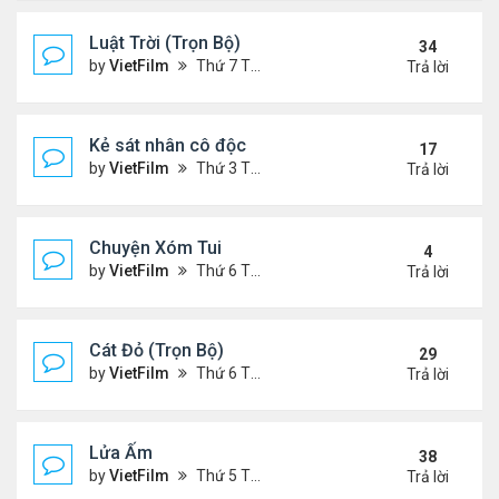
Luật Trời (Trọn Bộ)
34
by
VietFilm
Thứ 7 Tháng 10 17, 2020 9:19 pm
Trả lời
Kẻ sát nhân cô độc
17
by
VietFilm
Thứ 3 Tháng 11 10, 2020 9:58 am
Trả lời
Chuyện Xóm Tui
4
by
VietFilm
Thứ 6 Tháng 11 06, 2020 4:47 pm
Trả lời
Cát Đỏ (Trọn Bộ)
29
by
VietFilm
Thứ 6 Tháng 11 06, 2020 2:02 pm
Trả lời
Lửa Ấm
38
by
VietFilm
Thứ 5 Tháng 11 05, 2020 11:33 pm
Trả lời