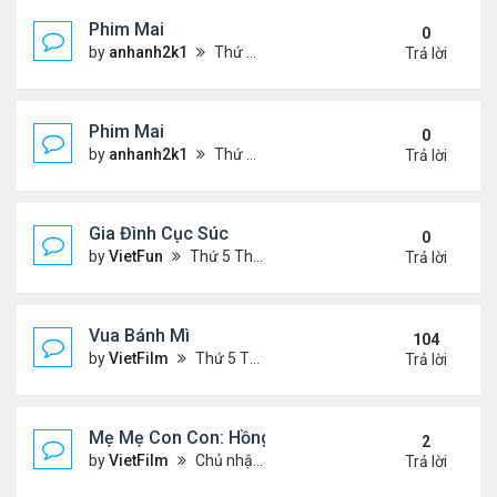
Phim Mai
0
by
anhanh2k1
Thứ 2 Tháng 5 20, 2024 2:03 am
Trả lời
Phim Mai
0
by
anhanh2k1
Thứ 6 Tháng 5 17, 2024 9:42 pm
Trả lời
Gia Đình Cục Súc
0
by
VietFun
Thứ 5 Tháng 1 19, 2023 4:42 pm
Trả lời
Vua Bánh Mì
104
by
VietFilm
Thứ 5 Tháng 10 15, 2020 1:26 pm
Trả lời
Mẹ Mẹ Con Con: Hồng Vân, Đại Nghĩa
2
by
VietFilm
Chủ nhật Tháng 12 20, 2020 8:06 pm
Trả lời