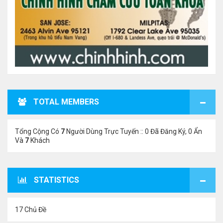
TOTAL MEMBERS
Tổng Cộng Có
7
Người Dùng Trực Tuyến :: 0 Đã Đăng Ký, 0 Ẩn
Và
7
Khách
STATISTICS
17 Chủ Đề