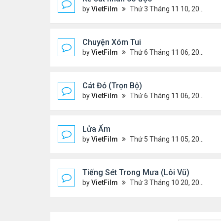
by
VietFilm
Thứ 3 Tháng 11 10, 2020 9:58 am
Chuyện Xóm Tui
by
VietFilm
Thứ 6 Tháng 11 06, 2020 4:47 pm
Cát Đỏ (Trọn Bộ)
by
VietFilm
Thứ 6 Tháng 11 06, 2020 2:02 pm
Lửa Ấm
by
VietFilm
Thứ 5 Tháng 11 05, 2020 11:33 pm
Tiếng Sét Trong Mưa (Lôi Vũ)
by
VietFilm
Thứ 3 Tháng 10 20, 2020 9:50 pm