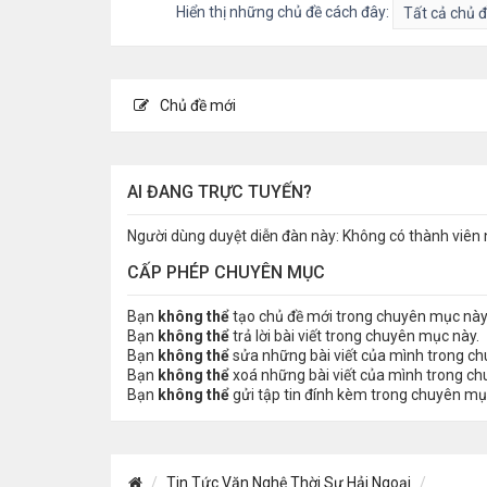
Hiển thị những chủ đề cách đây:
Chủ đề mới
AI ĐANG TRỰC TUYẾN?
Người dùng duyệt diễn đàn này: Không có thành viên 
CẤP PHÉP CHUYÊN MỤC
Bạn
không thể
tạo chủ đề mới trong chuyên mục này
Bạn
không thể
trả lời bài viết trong chuyên mục này.
Bạn
không thể
sửa những bài viết của mình trong c
Bạn
không thể
xoá những bài viết của mình trong c
Bạn
không thể
gửi tập tin đính kèm trong chuyên mụ
Tin Tức Văn Nghệ Thời Sự Hải Ngoại