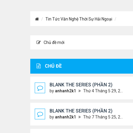
Tin Tức Văn Nghệ Thời Sự Hải Ngoại
Chủ đề mới
CHỦ ĐỀ
BLANK THE SERIES (PHẦN 2)
by
anhanh2k1
Thứ 4 Tháng 5 29, 2024 3:16 am
BLANK THE SERIES (PHẦN 2)
by
anhanh2k1
Thứ 7 Tháng 5 25, 2024 1:51 am