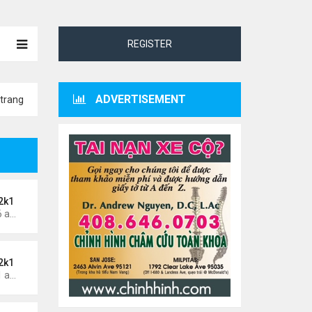
REGISTER
ADVERTISEMENT
trang
2k1
Thứ 4 Tháng 5 29, 2024 3:16 am
2k1
Thứ 7 Tháng 5 25, 2024 1:51 am