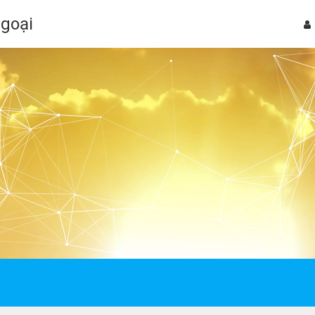
Ngoại