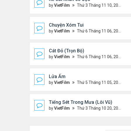
by
VietFilm
Thứ 3 Tháng 11 10, 2020 9:58 am
Chuyện Xóm Tui
by
VietFilm
Thứ 6 Tháng 11 06, 2020 4:47 pm
Cát Đỏ (Trọn Bộ)
by
VietFilm
Thứ 6 Tháng 11 06, 2020 2:02 pm
Lửa Ấm
by
VietFilm
Thứ 5 Tháng 11 05, 2020 11:33 pm
Tiếng Sét Trong Mưa (Lôi Vũ)
by
VietFilm
Thứ 3 Tháng 10 20, 2020 9:50 pm