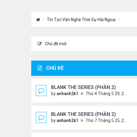
Tin Tức Văn Nghệ Thời Sự Hải Ngoại
Chủ đề mới
CHỦ ĐỀ
BLANK THE SERIES (PHẦN 2)
by
anhanh2k1
Thứ 4 Tháng 5 29, 2024 3:16 am
BLANK THE SERIES (PHẦN 2)
by
anhanh2k1
Thứ 7 Tháng 5 25, 2024 1:51 am