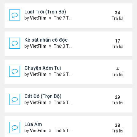
Luật Trời (Trọn Bộ)
34
by
VietFilm
Thứ 7 Tháng 10 17, 2020 9:19 pm
Trả lời
Kẻ sát nhân cô độc
17
by
VietFilm
Thứ 3 Tháng 11 10, 2020 9:58 am
Trả lời
Chuyện Xóm Tui
4
by
VietFilm
Thứ 6 Tháng 11 06, 2020 4:47 pm
Trả lời
Cát Đỏ (Trọn Bộ)
29
by
VietFilm
Thứ 6 Tháng 11 06, 2020 2:02 pm
Trả lời
Lửa Ấm
38
by
VietFilm
Thứ 5 Tháng 11 05, 2020 11:33 pm
Trả lời