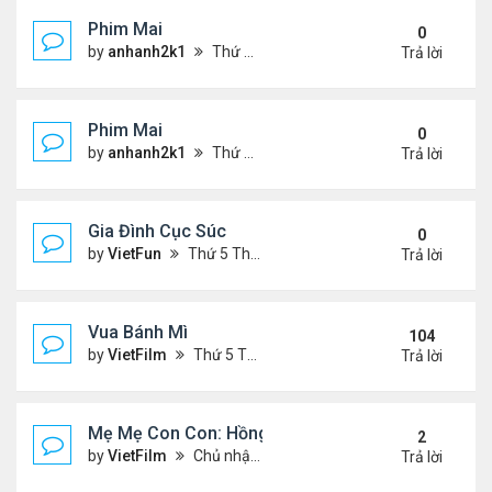
Phim Mai
0
by
anhanh2k1
Thứ 2 Tháng 5 20, 2024 2:03 am
Trả lời
Phim Mai
0
by
anhanh2k1
Thứ 6 Tháng 5 17, 2024 9:42 pm
Trả lời
Gia Đình Cục Súc
0
by
VietFun
Thứ 5 Tháng 1 19, 2023 4:42 pm
Trả lời
Vua Bánh Mì
104
by
VietFilm
Thứ 5 Tháng 10 15, 2020 1:26 pm
Trả lời
Mẹ Mẹ Con Con: Hồng Vân, Đại Nghĩa
2
by
VietFilm
Chủ nhật Tháng 12 20, 2020 8:06 pm
Trả lời