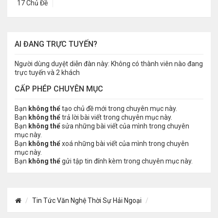
17 Chủ Đề
AI ĐANG TRỰC TUYẾN?
Người dùng duyệt diễn đàn này: Không có thành viên nào đang
trực tuyến và 2 khách
CẤP PHÉP CHUYÊN MỤC
Bạn
không thể
tạo chủ đề mới trong chuyên mục này.
Bạn
không thể
trả lời bài viết trong chuyên mục này.
Bạn
không thể
sửa những bài viết của mình trong chuyên
mục này.
Bạn
không thể
xoá những bài viết của mình trong chuyên
mục này.
Bạn
không thể
gửi tập tin đính kèm trong chuyên mục này.
Tin Tức Văn Nghệ Thời Sự Hải Ngoại