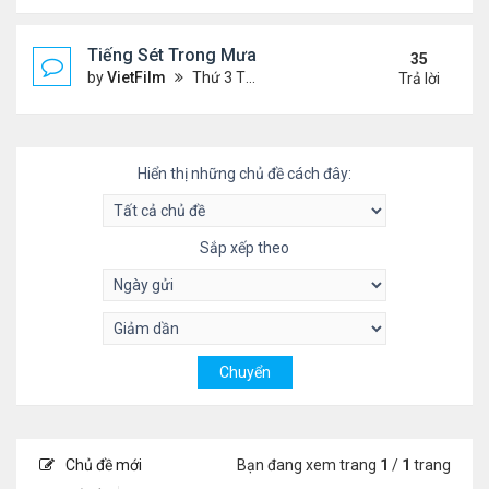
Tiếng Sét Trong Mưa (Lôi Vũ)
35
by
VietFilm
Thứ 3 Tháng 10 20, 2020 9:50 pm
Trả lời
Hiển thị những chủ đề cách đây:
Sắp xếp theo
Chủ đề mới
Bạn đang xem trang
1
/
1
trang