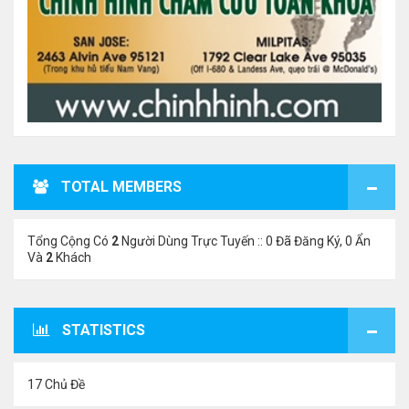
TOTAL MEMBERS
Tổng Cộng Có
2
Người Dùng Trực Tuyến :: 0 Đã Đăng Ký, 0 Ẩn
Và
2
Khách
STATISTICS
17 Chủ Đề