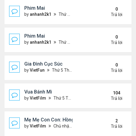
Phim Mai
0
by
anhanh2k1
Thứ 2 Tháng 5 20, 2024 2:03 am
Trả lời
Phim Mai
0
by
anhanh2k1
Thứ 6 Tháng 5 17, 2024 9:42 pm
Trả lời
Gia Đình Cục Súc
0
by
VietFun
Thứ 5 Tháng 1 19, 2023 4:42 pm
Trả lời
Vua Bánh Mì
104
by
VietFilm
Thứ 5 Tháng 10 15, 2020 1:26 pm
Trả lời
Mẹ Mẹ Con Con: Hồng Vân, Đại Nghĩa
2
by
VietFilm
Chủ nhật Tháng 12 20, 2020 8:06 pm
Trả lời