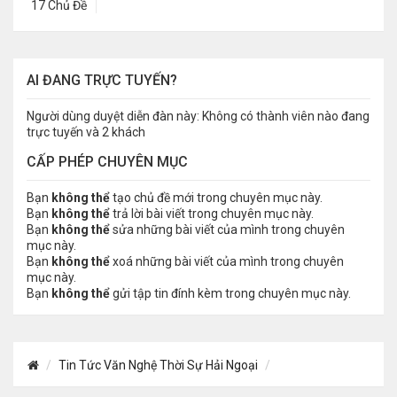
17 Chủ Đề
AI ĐANG TRỰC TUYẾN?
Người dùng duyệt diễn đàn này: Không có thành viên nào đang
trực tuyến và 2 khách
CẤP PHÉP CHUYÊN MỤC
Bạn
không thể
tạo chủ đề mới trong chuyên mục này.
Bạn
không thể
trả lời bài viết trong chuyên mục này.
Bạn
không thể
sửa những bài viết của mình trong chuyên
mục này.
Bạn
không thể
xoá những bài viết của mình trong chuyên
mục này.
Bạn
không thể
gửi tập tin đính kèm trong chuyên mục này.
Tin Tức Văn Nghệ Thời Sự Hải Ngoại