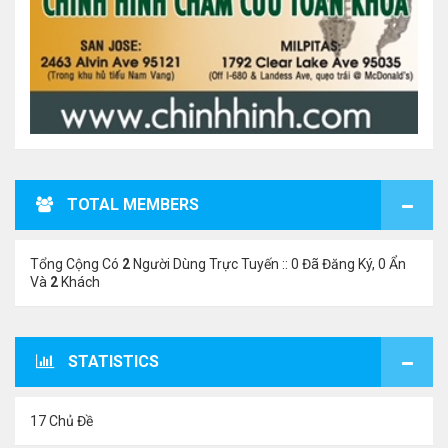
TOTAL MEMBERS
Tổng Cộng Có
2
Người Dùng Trực Tuyến :: 0 Đã Đăng Ký, 0 Ẩn
Và
2
Khách
STATISTICS
17 Chủ Đề