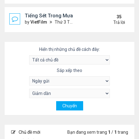
Tiếng Sét Trong Mưa (Lôi Vũ)
35
by
VietFilm
Thứ 3 Tháng 10 20, 2020 9:50 pm
Trả lời
Hiển thị những chủ đề cách đây:
Sắp xếp theo
Chủ đề mới
Bạn đang xem trang
1
/
1
trang