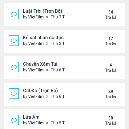
Luật Trời (Trọn Bộ)
34
by
VietFilm
Thứ 7 Tháng 10 17, 2020 9:19 pm
Trả lời
Kẻ sát nhân cô độc
17
by
VietFilm
Thứ 3 Tháng 11 10, 2020 9:58 am
Trả lời
Chuyện Xóm Tui
4
by
VietFilm
Thứ 6 Tháng 11 06, 2020 4:47 pm
Trả lời
Cát Đỏ (Trọn Bộ)
29
by
VietFilm
Thứ 6 Tháng 11 06, 2020 2:02 pm
Trả lời
Lửa Ấm
38
by
VietFilm
Thứ 5 Tháng 11 05, 2020 11:33 pm
Trả lời