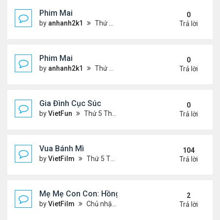
Phim Mai
0
by
anhanh2k1
Thứ 2 Tháng 5 20, 2024 2:03 am
Trả lời
Phim Mai
0
by
anhanh2k1
Thứ 6 Tháng 5 17, 2024 9:42 pm
Trả lời
Gia Đình Cục Súc
0
by
VietFun
Thứ 5 Tháng 1 19, 2023 4:42 pm
Trả lời
Vua Bánh Mì
104
by
VietFilm
Thứ 5 Tháng 10 15, 2020 1:26 pm
Trả lời
Mẹ Mẹ Con Con: Hồng Vân, Đại Nghĩa
2
by
VietFilm
Chủ nhật Tháng 12 20, 2020 8:06 pm
Trả lời