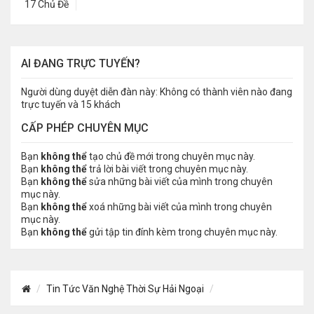
17 Chủ Đề
AI ĐANG TRỰC TUYẾN?
Người dùng duyệt diễn đàn này: Không có thành viên nào đang
trực tuyến và 15 khách
CẤP PHÉP CHUYÊN MỤC
Bạn
không thể
tạo chủ đề mới trong chuyên mục này.
Bạn
không thể
trả lời bài viết trong chuyên mục này.
Bạn
không thể
sửa những bài viết của mình trong chuyên
mục này.
Bạn
không thể
xoá những bài viết của mình trong chuyên
mục này.
Bạn
không thể
gửi tập tin đính kèm trong chuyên mục này.
Tin Tức Văn Nghệ Thời Sự Hải Ngoại