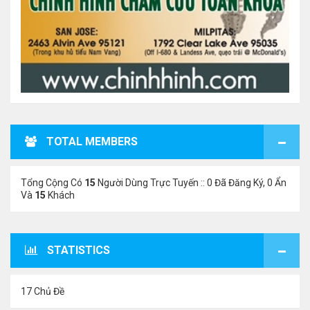
TOTAL MEMBERS
Tổng Cộng Có
15
Người Dùng Trực Tuyến :: 0 Đã Đăng Ký, 0 Ẩn
Và
15
Khách
STATISTICS
17 Chủ Đề