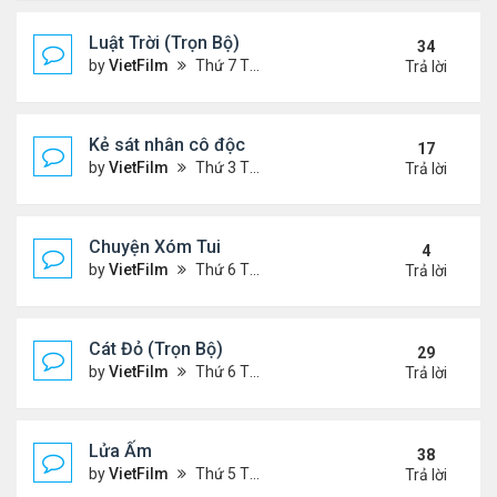
Luật Trời (Trọn Bộ)
34
by
VietFilm
Thứ 7 Tháng 10 17, 2020 9:19 pm
Trả lời
Kẻ sát nhân cô độc
17
by
VietFilm
Thứ 3 Tháng 11 10, 2020 9:58 am
Trả lời
Chuyện Xóm Tui
4
by
VietFilm
Thứ 6 Tháng 11 06, 2020 4:47 pm
Trả lời
Cát Đỏ (Trọn Bộ)
29
by
VietFilm
Thứ 6 Tháng 11 06, 2020 2:02 pm
Trả lời
Lửa Ấm
38
by
VietFilm
Thứ 5 Tháng 11 05, 2020 11:33 pm
Trả lời