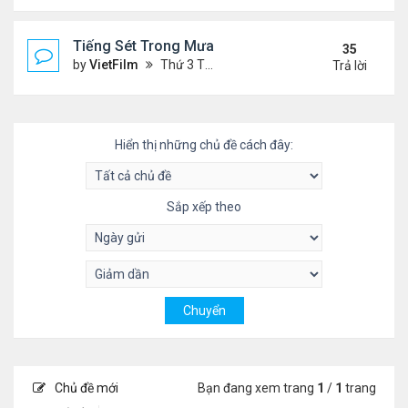
Tiếng Sét Trong Mưa (Lôi Vũ)
35
by
VietFilm
Thứ 3 Tháng 10 20, 2020 9:50 pm
Trả lời
Hiển thị những chủ đề cách đây:
Sắp xếp theo
Chủ đề mới
Bạn đang xem trang
1
/
1
trang