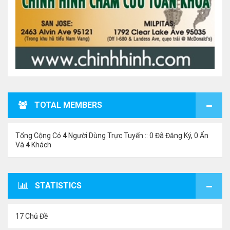
TOTAL MEMBERS
Tổng Cộng Có
4
Người Dùng Trực Tuyến :: 0 Đã Đăng Ký, 0 Ẩn
Và
4
Khách
STATISTICS
17 Chủ Đề