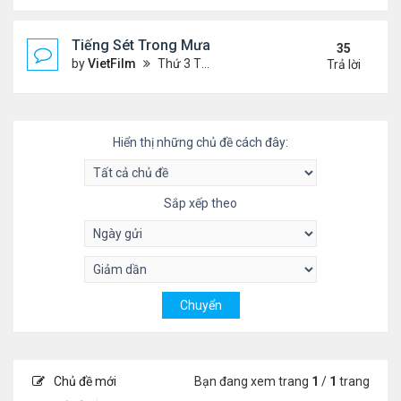
Tiếng Sét Trong Mưa (Lôi Vũ)
35
by
VietFilm
Thứ 3 Tháng 10 20, 2020 9:50 pm
Trả lời
Hiển thị những chủ đề cách đây:
Sắp xếp theo
Chủ đề mới
Bạn đang xem trang
1
/
1
trang