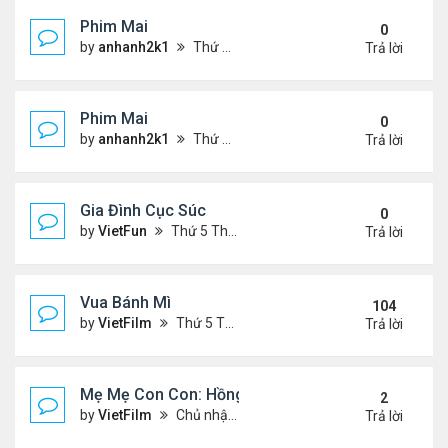
Phim Mai
0
by
anhanh2k1
Thứ 2 Tháng 5 20, 2024 2:03 am
Trả lời
Phim Mai
0
by
anhanh2k1
Thứ 6 Tháng 5 17, 2024 9:42 pm
Trả lời
Gia Đình Cục Súc
0
by
VietFun
Thứ 5 Tháng 1 19, 2023 4:42 pm
Trả lời
Vua Bánh Mì
104
by
VietFilm
Thứ 5 Tháng 10 15, 2020 1:26 pm
Trả lời
Mẹ Mẹ Con Con: Hồng Vân, Đại Nghĩa
2
by
VietFilm
Chủ nhật Tháng 12 20, 2020 8:06 pm
Trả lời