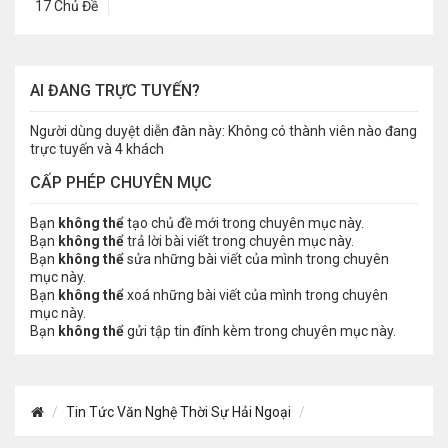
17 Chủ Đề
AI ĐANG TRỰC TUYẾN?
Người dùng duyệt diễn đàn này: Không có thành viên nào đang
trực tuyến và 4 khách
CẤP PHÉP CHUYÊN MỤC
Bạn
không thể
tạo chủ đề mới trong chuyên mục này.
Bạn
không thể
trả lời bài viết trong chuyên mục này.
Bạn
không thể
sửa những bài viết của mình trong chuyên
mục này.
Bạn
không thể
xoá những bài viết của mình trong chuyên
mục này.
Bạn
không thể
gửi tập tin đính kèm trong chuyên mục này.
Tin Tức Văn Nghệ Thời Sự Hải Ngoại