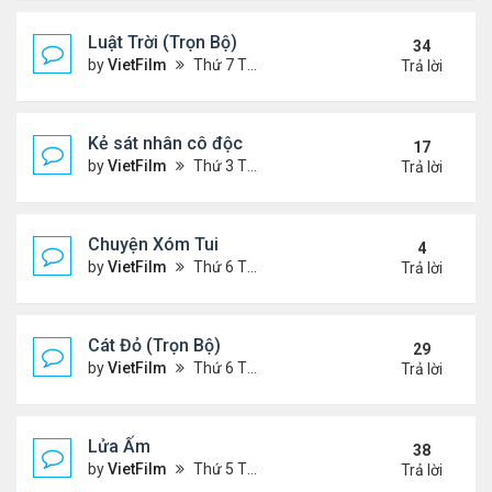
Luật Trời (Trọn Bộ)
34
by
VietFilm
Thứ 7 Tháng 10 17, 2020 9:19 pm
Trả lời
Kẻ sát nhân cô độc
17
by
VietFilm
Thứ 3 Tháng 11 10, 2020 9:58 am
Trả lời
Chuyện Xóm Tui
4
by
VietFilm
Thứ 6 Tháng 11 06, 2020 4:47 pm
Trả lời
Cát Đỏ (Trọn Bộ)
29
by
VietFilm
Thứ 6 Tháng 11 06, 2020 2:02 pm
Trả lời
Lửa Ấm
38
by
VietFilm
Thứ 5 Tháng 11 05, 2020 11:33 pm
Trả lời