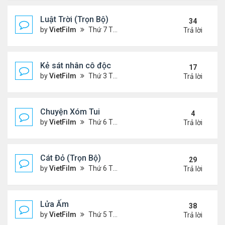
Luật Trời (Trọn Bộ)
34
by
VietFilm
Thứ 7 Tháng 10 17, 2020 9:19 pm
Trả lời
Kẻ sát nhân cô độc
17
by
VietFilm
Thứ 3 Tháng 11 10, 2020 9:58 am
Trả lời
Chuyện Xóm Tui
4
by
VietFilm
Thứ 6 Tháng 11 06, 2020 4:47 pm
Trả lời
Cát Đỏ (Trọn Bộ)
29
by
VietFilm
Thứ 6 Tháng 11 06, 2020 2:02 pm
Trả lời
Lửa Ấm
38
by
VietFilm
Thứ 5 Tháng 11 05, 2020 11:33 pm
Trả lời