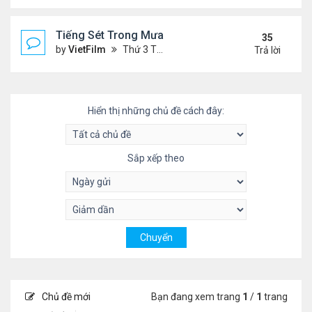
Tiếng Sét Trong Mưa (Lôi Vũ)
35
by
VietFilm
Thứ 3 Tháng 10 20, 2020 9:50 pm
Trả lời
Hiển thị những chủ đề cách đây:
Sắp xếp theo
Chủ đề mới
Bạn đang xem trang
1
/
1
trang