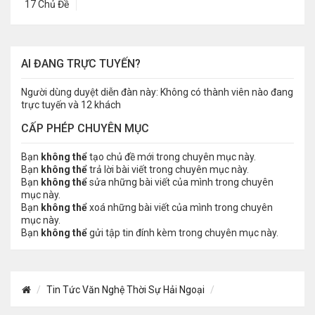
17 Chủ Đề
AI ĐANG TRỰC TUYẾN?
Người dùng duyệt diễn đàn này: Không có thành viên nào đang
trực tuyến và 12 khách
CẤP PHÉP CHUYÊN MỤC
Bạn
không thể
tạo chủ đề mới trong chuyên mục này.
Bạn
không thể
trả lời bài viết trong chuyên mục này.
Bạn
không thể
sửa những bài viết của mình trong chuyên
mục này.
Bạn
không thể
xoá những bài viết của mình trong chuyên
mục này.
Bạn
không thể
gửi tập tin đính kèm trong chuyên mục này.
Tin Tức Văn Nghệ Thời Sự Hải Ngoại