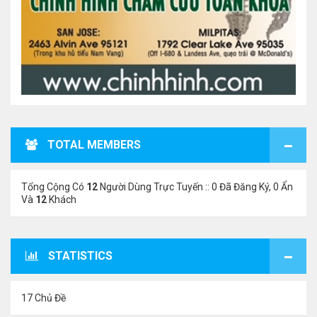
TOTAL MEMBERS
Tổng Cộng Có
12
Người Dùng Trực Tuyến :: 0 Đã Đăng Ký, 0 Ẩn
Và
12
Khách
STATISTICS
17 Chủ Đề