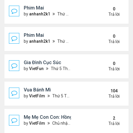
Phim Mai
0
by
anhanh2k1
Thứ 2 Tháng 5 20, 2024 2:03 am
Trả lời
Phim Mai
0
by
anhanh2k1
Thứ 6 Tháng 5 17, 2024 9:42 pm
Trả lời
Gia Đình Cục Súc
0
by
VietFun
Thứ 5 Tháng 1 19, 2023 4:42 pm
Trả lời
Vua Bánh Mì
104
by
VietFilm
Thứ 5 Tháng 10 15, 2020 1:26 pm
Trả lời
Mẹ Mẹ Con Con: Hồng Vân, Đại Nghĩa
2
by
VietFilm
Chủ nhật Tháng 12 20, 2020 8:06 pm
Trả lời