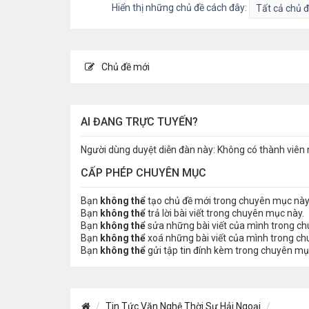
Hiển thị những chủ đề cách đây:
Chủ đề mới
AI ĐANG TRỰC TUYẾN?
Người dùng duyệt diễn đàn này: Không có thành viên 
CẤP PHÉP CHUYÊN MỤC
Bạn
không thể
tạo chủ đề mới trong chuyên mục này
Bạn
không thể
trả lời bài viết trong chuyên mục này.
Bạn
không thể
sửa những bài viết của mình trong c
Bạn
không thể
xoá những bài viết của mình trong c
Bạn
không thể
gửi tập tin đính kèm trong chuyên mụ
Tin Tức Văn Nghệ Thời Sự Hải Ngoại