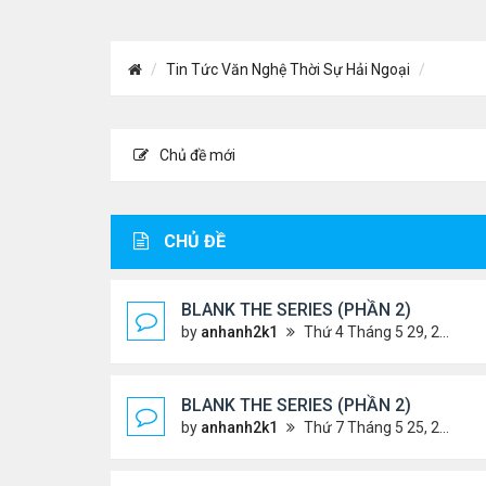
Tin Tức Văn Nghệ Thời Sự Hải Ngoại
Chủ đề mới
CHỦ ĐỀ
BLANK THE SERIES (PHẦN 2)
by
anhanh2k1
Thứ 4 Tháng 5 29, 2024 3:16 am
BLANK THE SERIES (PHẦN 2)
by
anhanh2k1
Thứ 7 Tháng 5 25, 2024 1:51 am