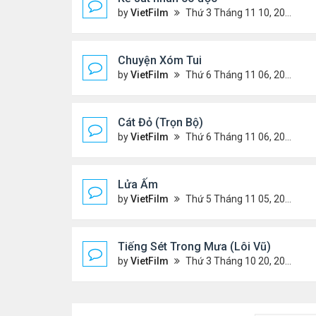
by
VietFilm
Thứ 3 Tháng 11 10, 2020 9:58 am
Chuyện Xóm Tui
by
VietFilm
Thứ 6 Tháng 11 06, 2020 4:47 pm
Cát Đỏ (Trọn Bộ)
by
VietFilm
Thứ 6 Tháng 11 06, 2020 2:02 pm
Lửa Ấm
by
VietFilm
Thứ 5 Tháng 11 05, 2020 11:33 pm
Tiếng Sét Trong Mưa (Lôi Vũ)
by
VietFilm
Thứ 3 Tháng 10 20, 2020 9:50 pm