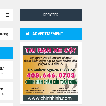
REGISTER
ADVERTISEMENT
trang
2k1
Thứ 4 Tháng 5 29, 2024 3:16 am
2k1
Thứ 7 Tháng 5 25, 2024 1:51 am