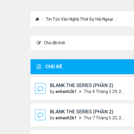
Tin Tức Văn Nghệ Thời Sự Hải Ngoại
Chủ đề mới
CHỦ ĐỀ
BLANK THE SERIES (PHẦN 2)
by
anhanh2k1
Thứ 4 Tháng 5 29, 2024 3:16 am
BLANK THE SERIES (PHẦN 2)
by
anhanh2k1
Thứ 7 Tháng 5 25, 2024 1:51 am