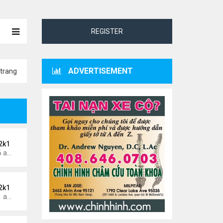
REGISTER
ADVERTISEMENT
trang
2k1
Thứ 4 Tháng 5 29, 2024 3:16 am
2k1
Thứ 7 Tháng 5 25, 2024 1:51 am