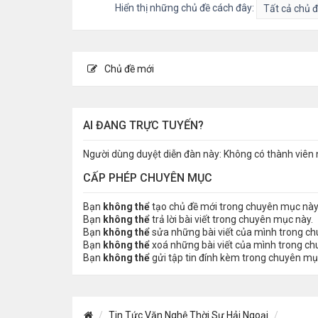
Hiển thị những chủ đề cách đây:
Chủ đề mới
AI ĐANG TRỰC TUYẾN?
Người dùng duyệt diễn đàn này: Không có thành viên 
CẤP PHÉP CHUYÊN MỤC
Bạn
không thể
tạo chủ đề mới trong chuyên mục này
Bạn
không thể
trả lời bài viết trong chuyên mục này.
Bạn
không thể
sửa những bài viết của mình trong c
Bạn
không thể
xoá những bài viết của mình trong c
Bạn
không thể
gửi tập tin đính kèm trong chuyên mụ
Tin Tức Văn Nghệ Thời Sự Hải Ngoại