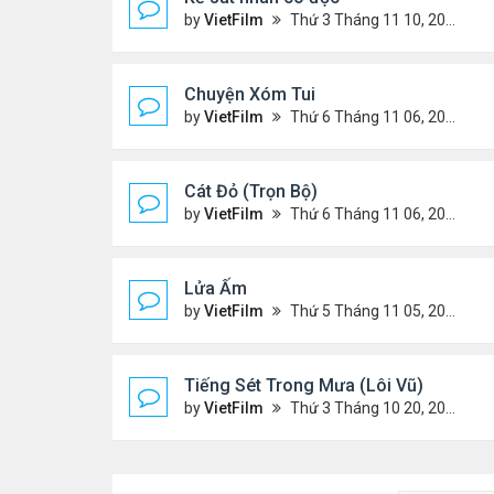
by
VietFilm
Thứ 3 Tháng 11 10, 2020 9:58 am
Chuyện Xóm Tui
by
VietFilm
Thứ 6 Tháng 11 06, 2020 4:47 pm
Cát Đỏ (Trọn Bộ)
by
VietFilm
Thứ 6 Tháng 11 06, 2020 2:02 pm
Lửa Ấm
by
VietFilm
Thứ 5 Tháng 11 05, 2020 11:33 pm
Tiếng Sét Trong Mưa (Lôi Vũ)
by
VietFilm
Thứ 3 Tháng 10 20, 2020 9:50 pm