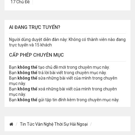
17 Chủ Đề
AI ĐANG TRỰC TUYẾN?
Người dùng duyệt diễn đàn này: Không có thành viên nào đang
trực tuyến và 15 khách
CẤP PHÉP CHUYÊN MỤC
Bạn
không thể
tạo chủ đề mới trong chuyên mục này.
Bạn
không thể
trả lời bài viết trong chuyên mục này.
Bạn
không thể
sửa những bài viết của mình trong chuyên
mục này.
Bạn
không thể
xoá những bài viết của mình trong chuyên
mục này.
Bạn
không thể
gửi tập tin đính kèm trong chuyên mục này.
Tin Tức Văn Nghệ Thời Sự Hải Ngoại