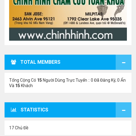
TOTAL MEMBERS
Tổng Cộng Có
15
Người Dùng Trực Tuyến :: 0 Đã Đăng Ký, 0 Ẩn
Và
15
Khách
STATISTICS
17 Chủ Đề