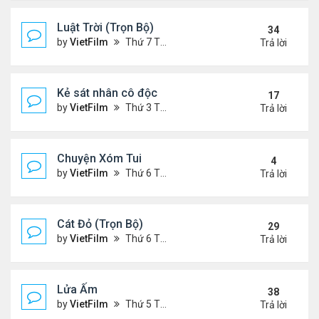
Luật Trời (Trọn Bộ)
34
by
VietFilm
Thứ 7 Tháng 10 17, 2020 9:19 pm
Trả lời
Kẻ sát nhân cô độc
17
by
VietFilm
Thứ 3 Tháng 11 10, 2020 9:58 am
Trả lời
Chuyện Xóm Tui
4
by
VietFilm
Thứ 6 Tháng 11 06, 2020 4:47 pm
Trả lời
Cát Đỏ (Trọn Bộ)
29
by
VietFilm
Thứ 6 Tháng 11 06, 2020 2:02 pm
Trả lời
Lửa Ấm
38
by
VietFilm
Thứ 5 Tháng 11 05, 2020 11:33 pm
Trả lời