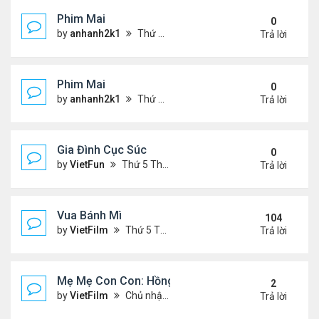
Phim Mai
0
by
anhanh2k1
Thứ 2 Tháng 5 20, 2024 2:03 am
Trả lời
Phim Mai
0
by
anhanh2k1
Thứ 6 Tháng 5 17, 2024 9:42 pm
Trả lời
Gia Đình Cục Súc
0
by
VietFun
Thứ 5 Tháng 1 19, 2023 4:42 pm
Trả lời
Vua Bánh Mì
104
by
VietFilm
Thứ 5 Tháng 10 15, 2020 1:26 pm
Trả lời
Mẹ Mẹ Con Con: Hồng Vân, Đại Nghĩa
2
by
VietFilm
Chủ nhật Tháng 12 20, 2020 8:06 pm
Trả lời