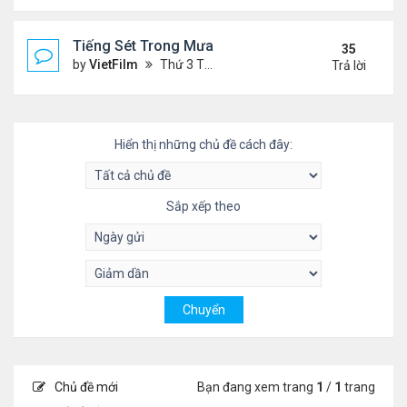
Tiếng Sét Trong Mưa (Lôi Vũ)
35
by
VietFilm
Thứ 3 Tháng 10 20, 2020 9:50 pm
Trả lời
Hiển thị những chủ đề cách đây:
Sắp xếp theo
Chủ đề mới
Bạn đang xem trang
1
/
1
trang