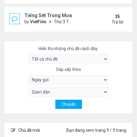
Tiếng Sét Trong Mưa (Lôi Vũ)
35
by
VietFilm
Thứ 3 Tháng 10 20, 2020 9:50 pm
Trả lời
Hiển thị những chủ đề cách đây:
Sắp xếp theo
Chủ đề mới
Bạn đang xem trang
1
/
1
trang