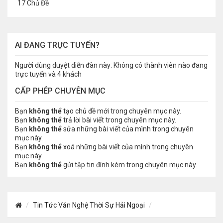
17 Chủ Đề
AI ĐANG TRỰC TUYẾN?
Người dùng duyệt diễn đàn này: Không có thành viên nào đang
trực tuyến và 4 khách
CẤP PHÉP CHUYÊN MỤC
Bạn
không thể
tạo chủ đề mới trong chuyên mục này.
Bạn
không thể
trả lời bài viết trong chuyên mục này.
Bạn
không thể
sửa những bài viết của mình trong chuyên
mục này.
Bạn
không thể
xoá những bài viết của mình trong chuyên
mục này.
Bạn
không thể
gửi tập tin đính kèm trong chuyên mục này.
Tin Tức Văn Nghệ Thời Sự Hải Ngoại