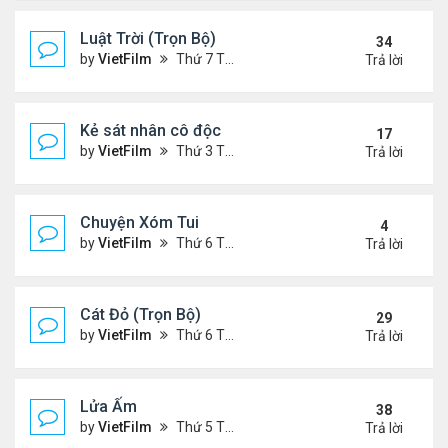
Luật Trời (Trọn Bộ)
34
by
VietFilm
Thứ 7 Tháng 10 17, 2020 9:19 pm
Trả lời
Kẻ sát nhân cô độc
17
by
VietFilm
Thứ 3 Tháng 11 10, 2020 9:58 am
Trả lời
Chuyện Xóm Tui
4
by
VietFilm
Thứ 6 Tháng 11 06, 2020 4:47 pm
Trả lời
Cát Đỏ (Trọn Bộ)
29
by
VietFilm
Thứ 6 Tháng 11 06, 2020 2:02 pm
Trả lời
Lửa Ấm
38
by
VietFilm
Thứ 5 Tháng 11 05, 2020 11:33 pm
Trả lời