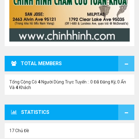
TOTAL MEMBERS
Tổng Cộng Có
4
Người Dùng Trực Tuyến :: 0 Đã Đăng Ký, 0 Ẩn
Và
4
Khách
STATISTICS
17 Chủ Đề