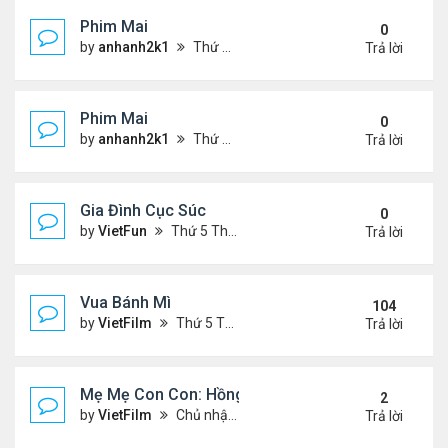
Phim Mai
0
by
anhanh2k1
Thứ 2 Tháng 5 20, 2024 2:03 am
Trả lời
Phim Mai
0
by
anhanh2k1
Thứ 6 Tháng 5 17, 2024 9:42 pm
Trả lời
Gia Đình Cục Súc
0
by
VietFun
Thứ 5 Tháng 1 19, 2023 4:42 pm
Trả lời
Vua Bánh Mì
104
by
VietFilm
Thứ 5 Tháng 10 15, 2020 1:26 pm
Trả lời
Mẹ Mẹ Con Con: Hồng Vân, Đại Nghĩa
2
by
VietFilm
Chủ nhật Tháng 12 20, 2020 8:06 pm
Trả lời