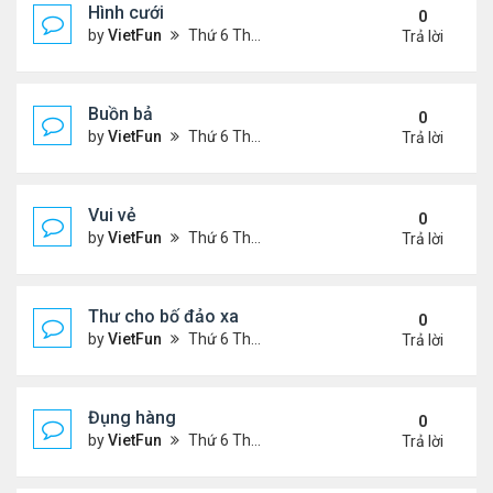
Hình cưới
0
by
VietFun
Thứ 6 Tháng 11 05, 2021 3:15 pm
Trả lời
Buồn bả
0
by
VietFun
Thứ 6 Tháng 11 05, 2021 3:12 pm
Trả lời
Vui vẻ
0
by
VietFun
Thứ 6 Tháng 11 05, 2021 3:07 pm
Trả lời
Thư cho bố đảo xa
0
by
VietFun
Thứ 6 Tháng 11 05, 2021 3:06 pm
Trả lời
Đụng hàng
0
by
VietFun
Thứ 6 Tháng 11 05, 2021 3:02 pm
Trả lời