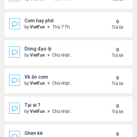
Cơm hay phở
0
by
VietFun
Thứ 7 Tháng 11 20, 2021 8:07 pm
Trả lời
Dùng đạo lý
0
by
VietFun
Chủ nhật Tháng 11 14, 2021 9:35 pm
Trả lời
Về ăn cơm
0
by
VietFun
Chủ nhật Tháng 11 14, 2021 9:34 pm
Trả lời
Tại ai ?
0
by
VietFun
Chủ nhật Tháng 11 14, 2021 9:21 pm
Trả lời
Ghen ké
0