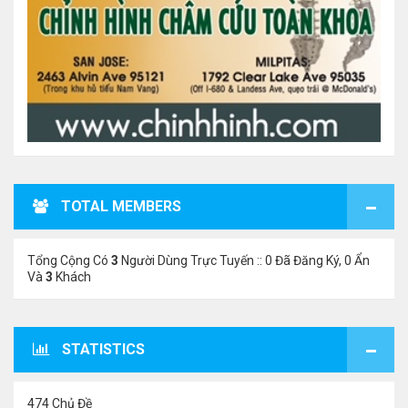
TOTAL MEMBERS
Tổng Cộng Có
3
Người Dùng Trực Tuyến :: 0 Đã Đăng Ký, 0 Ẩn
Và
3
Khách
STATISTICS
474 Chủ Đề