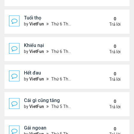
Tuổi thọ
0
by
VietFun
Thứ 6 Tháng 11 05, 2021 11:57 am
Trả lời
Khiếu nại
0
by
VietFun
Thứ 6 Tháng 11 05, 2021 11:53 am
Trả lời
Hết đau
0
by
VietFun
Thứ 6 Tháng 11 05, 2021 11:47 am
Trả lời
Cái gì cũng tăng
0
by
VietFun
Thứ 5 Tháng 11 04, 2021 9:31 pm
Trả lời
Gái ngoan
0