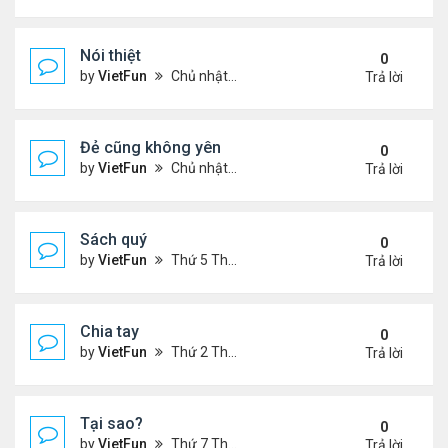
Nói thiệt
0
by
VietFun
Chủ nhật Tháng 12 12, 2021 11:06 pm
Trả lời
Đẻ cũng không yên
0
by
VietFun
Chủ nhật Tháng 12 12, 2021 10:54 pm
Trả lời
Sách quý
0
by
VietFun
Thứ 5 Tháng 12 09, 2021 11:54 am
Trả lời
Chia tay
0
by
VietFun
Thứ 2 Tháng 12 06, 2021 1:07 pm
Trả lời
Tại sao?
0
by
VietFun
Thứ 7 Tháng 12 04, 2021 11:07 pm
Trả lời