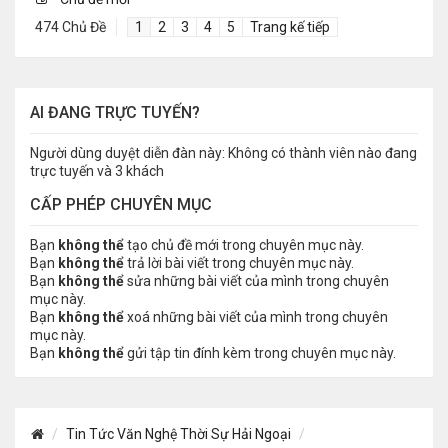
474 Chủ Đề
1
2
3
4
5
Trang kế tiếp
AI ĐANG TRỰC TUYẾN?
Người dùng duyệt diễn đàn này: Không có thành viên nào đang
trực tuyến và 3 khách
CẤP PHÉP CHUYÊN MỤC
Bạn
không thể
tạo chủ đề mới trong chuyên mục này.
Bạn
không thể
trả lời bài viết trong chuyên mục này.
Bạn
không thể
sửa những bài viết của mình trong chuyên
mục này.
Bạn
không thể
xoá những bài viết của mình trong chuyên
mục này.
Bạn
không thể
gửi tập tin đính kèm trong chuyên mục này.
Tin Tức Văn Nghệ Thời Sự Hải Ngoại