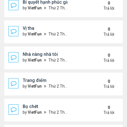
Bí quyết hạnh phúc gia đình
0
by
VietFun
Thứ 2 Tháng 1 03, 2022 9:28 pm
Trả lời
Vị tha
0
by
VietFun
Thứ 2 Tháng 1 03, 2022 9:25 pm
Trả lời
Nhà nàng nhà tôi
0
by
VietFun
Thứ 2 Tháng 1 03, 2022 9:24 pm
Trả lời
Trang điểm
0
by
VietFun
Thứ 2 Tháng 1 03, 2022 9:18 pm
Trả lời
Bọ chét
0
by
VietFun
Thứ 2 Tháng 1 03, 2022 9:16 pm
Trả lời