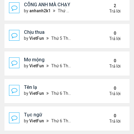
CÕNG ANH MÀ CHẠY
2
by
anhanh2k1
Thứ 5 Tháng 5 16, 2024 2:19 am
Trả lời
Chịu thua
0
by
VietFun
Thứ 5 Tháng 6 22, 2023 12:26 pm
Trả lời
Mơ mộng
0
by
VietFun
Thứ 6 Tháng 1 13, 2023 4:54 pm
Trả lời
Tên lạ
0
by
VietFun
Thứ 6 Tháng 1 13, 2023 4:47 pm
Trả lời
Tục ngữ
0
by
VietFun
Thứ 6 Tháng 1 13, 2023 4:43 pm
Trả lời