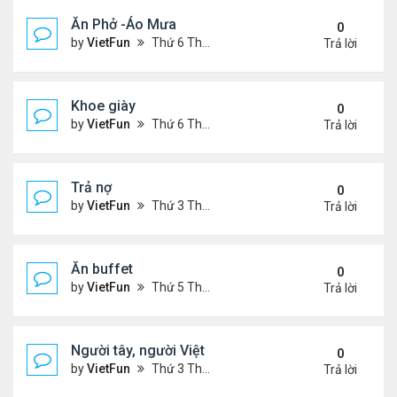
Ăn Phở -Áo Mưa
0
by
VietFun
Thứ 6 Tháng 1 13, 2023 1:26 pm
Trả lời
Khoe giày
0
by
VietFun
Thứ 6 Tháng 1 13, 2023 12:30 pm
Trả lời
Trả nợ
0
by
VietFun
Thứ 3 Tháng 12 13, 2022 12:44 pm
Trả lời
Ăn buffet
0
by
VietFun
Thứ 5 Tháng 12 01, 2022 12:22 pm
Trả lời
Người tây, người Việt
0
by
VietFun
Thứ 3 Tháng 11 22, 2022 1:25 pm
Trả lời