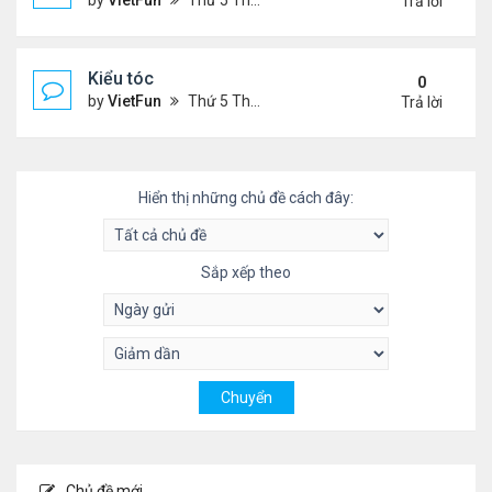
by
VietFun
Thứ 5 Tháng 11 04, 2021 9:28 pm
Trả lời
Kiểu tóc
0
by
VietFun
Thứ 5 Tháng 11 04, 2021 3:59 pm
Trả lời
Hiển thị những chủ đề cách đây:
Sắp xếp theo
Chủ đề mới