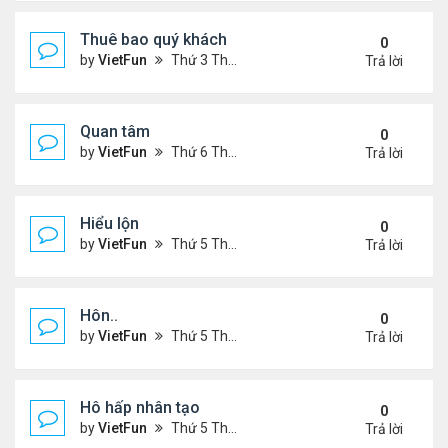
Thuê bao quý khách
0
by
VietFun
Thứ 3 Tháng 11 22, 2022 12:14 pm
Trả lời
Quan tâm
0
by
VietFun
Thứ 6 Tháng 8 12, 2022 12:54 pm
Trả lời
Hiểu lộn
0
by
VietFun
Thứ 5 Tháng 7 14, 2022 5:08 pm
Trả lời
Hôn..
0
by
VietFun
Thứ 5 Tháng 7 14, 2022 4:59 pm
Trả lời
Hô hấp nhân tạo
0
by
VietFun
Thứ 5 Tháng 7 14, 2022 4:52 pm
Trả lời