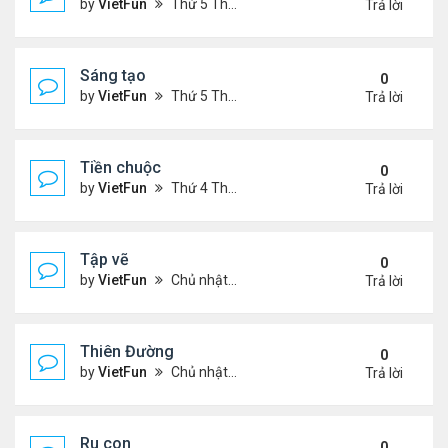
by
VietFun
Thứ 5 Tháng 7 14, 2022 4:28 pm
Trả lời
Sáng tạo
0
by
VietFun
Thứ 5 Tháng 7 14, 2022 4:25 pm
Trả lời
Tiền chuộc
0
by
VietFun
Thứ 4 Tháng 7 06, 2022 12:18 pm
Trả lời
Tập vẽ
0
by
VietFun
Chủ nhật Tháng 4 03, 2022 8:25 pm
Trả lời
Thiên Đường
0
by
VietFun
Chủ nhật Tháng 4 03, 2022 8:24 pm
Trả lời
Ru con
0