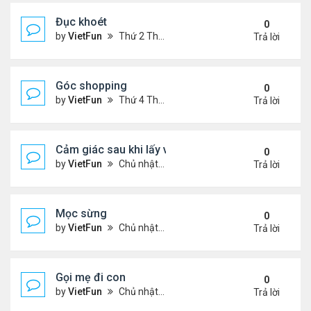
Đục khoét
0
by
VietFun
Thứ 2 Tháng 1 03, 2022 9:05 pm
Trả lời
Góc shopping
0
by
VietFun
Thứ 4 Tháng 12 15, 2021 12:19 pm
Trả lời
Cảm giác sau khi lấy vợ
0
by
VietFun
Chủ nhật Tháng 12 12, 2021 11:24 pm
Trả lời
Mọc sừng
0
by
VietFun
Chủ nhật Tháng 12 12, 2021 11:23 pm
Trả lời
Gọi mẹ đi con
0
by
VietFun
Chủ nhật Tháng 12 12, 2021 11:22 pm
Trả lời