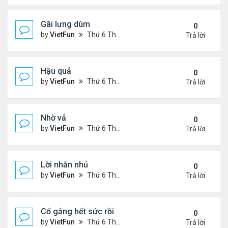
Gãi lưng dùm
0
by
VietFun
Thứ 6 Tháng 11 05, 2021 12:49 pm
Trả lời
Hậu quả
0
by
VietFun
Thứ 6 Tháng 11 05, 2021 12:42 pm
Trả lời
Nhờ vả
0
by
VietFun
Thứ 6 Tháng 11 05, 2021 12:41 pm
Trả lời
Lời nhắn nhủ
0
by
VietFun
Thứ 6 Tháng 11 05, 2021 12:38 pm
Trả lời
Cố gắng hết sức rồi
0
by
VietFun
Thứ 6 Tháng 11 05, 2021 12:03 pm
Trả lời