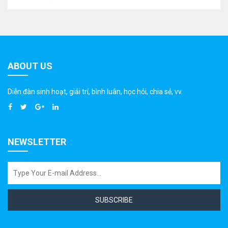
ABOUT US
Diễn đàn sinh hoạt, giải trí, bình luân, học hỏi, chia sẻ, vv.
NEWSLETTER
SUBSCRIBE