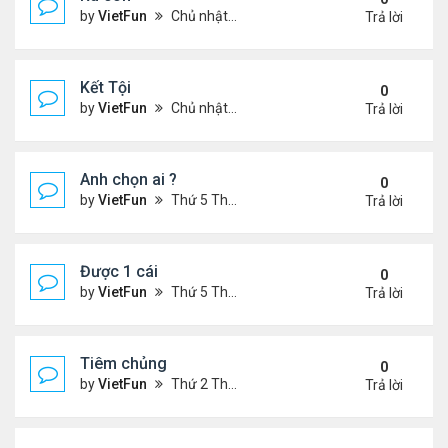
by
VietFun
Chủ nhật Tháng 4 03, 2022 8:23 pm
Trả lời
Kết Tội
0
by
VietFun
Chủ nhật Tháng 4 03, 2022 8:20 pm
Trả lời
Anh chọn ai ?
0
by
VietFun
Thứ 5 Tháng 3 03, 2022 4:56 pm
Trả lời
Được 1 cái
0
by
VietFun
Thứ 5 Tháng 3 03, 2022 4:44 pm
Trả lời
Tiêm chủng
0
by
VietFun
Thứ 2 Tháng 1 24, 2022 1:11 pm
Trả lời