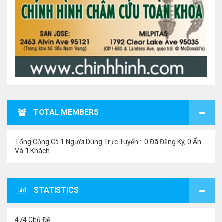
TOTAL MEMBERS
Tổng Cộng Có
1
Người Dùng Trực Tuyến :: 0 Đã Đăng Ký, 0 Ẩn
Và
1
Khách
STATISTICS
474 Chủ Đề