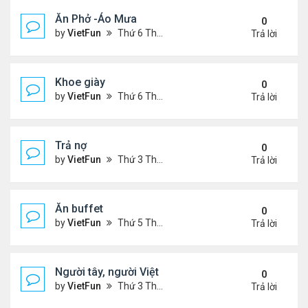
Ăn Phở -Áo Mưa
0
by
VietFun
Thứ 6 Tháng 1 13, 2023 1:26 pm
Trả lời
Khoe giày
0
by
VietFun
Thứ 6 Tháng 1 13, 2023 12:30 pm
Trả lời
Trả nợ
0
by
VietFun
Thứ 3 Tháng 12 13, 2022 12:44 pm
Trả lời
Ăn buffet
0
by
VietFun
Thứ 5 Tháng 12 01, 2022 12:22 pm
Trả lời
Người tây, người Việt
0
by
VietFun
Thứ 3 Tháng 11 22, 2022 1:25 pm
Trả lời