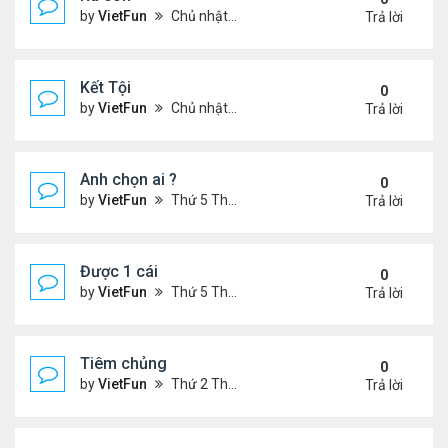
by
VietFun
Chủ nhật Tháng 4 03, 2022 8:23 pm
Trả lời
Kết Tội
0
by
VietFun
Chủ nhật Tháng 4 03, 2022 8:20 pm
Trả lời
Anh chọn ai ?
0
by
VietFun
Thứ 5 Tháng 3 03, 2022 4:56 pm
Trả lời
Được 1 cái
0
by
VietFun
Thứ 5 Tháng 3 03, 2022 4:44 pm
Trả lời
Tiêm chủng
0
by
VietFun
Thứ 2 Tháng 1 24, 2022 1:11 pm
Trả lời