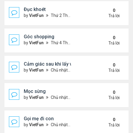
Đục khoét
0
by
VietFun
Thứ 2 Tháng 1 03, 2022 9:05 pm
Trả lời
Góc shopping
0
by
VietFun
Thứ 4 Tháng 12 15, 2021 12:19 pm
Trả lời
Cảm giác sau khi lấy vợ
0
by
VietFun
Chủ nhật Tháng 12 12, 2021 11:24 pm
Trả lời
Mọc sừng
0
by
VietFun
Chủ nhật Tháng 12 12, 2021 11:23 pm
Trả lời
Gọi mẹ đi con
0
by
VietFun
Chủ nhật Tháng 12 12, 2021 11:22 pm
Trả lời