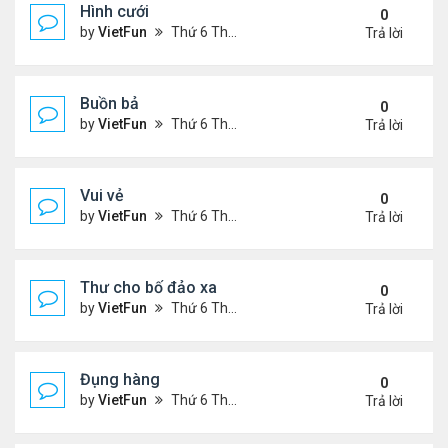
Hình cưới
0
by
VietFun
Thứ 6 Tháng 11 05, 2021 3:15 pm
Trả lời
Buồn bả
0
by
VietFun
Thứ 6 Tháng 11 05, 2021 3:12 pm
Trả lời
Vui vẻ
0
by
VietFun
Thứ 6 Tháng 11 05, 2021 3:07 pm
Trả lời
Thư cho bố đảo xa
0
by
VietFun
Thứ 6 Tháng 11 05, 2021 3:06 pm
Trả lời
Đụng hàng
0
by
VietFun
Thứ 6 Tháng 11 05, 2021 3:02 pm
Trả lời