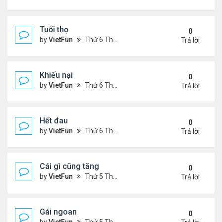
Tuổi thọ
0
by
VietFun
Thứ 6 Tháng 11 05, 2021 11:57 am
Trả lời
Khiếu nại
0
by
VietFun
Thứ 6 Tháng 11 05, 2021 11:53 am
Trả lời
Hết đau
0
by
VietFun
Thứ 6 Tháng 11 05, 2021 11:47 am
Trả lời
Cái gì cũng tăng
0
by
VietFun
Thứ 5 Tháng 11 04, 2021 9:31 pm
Trả lời
Gái ngoan
0