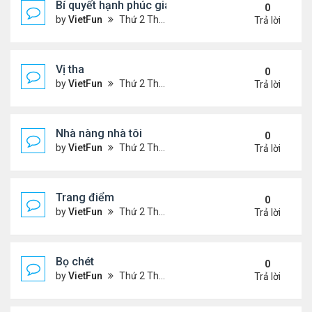
Bí quyết hạnh phúc gia đình
0
by
VietFun
Thứ 2 Tháng 1 03, 2022 9:28 pm
Trả lời
Vị tha
0
by
VietFun
Thứ 2 Tháng 1 03, 2022 9:25 pm
Trả lời
Nhà nàng nhà tôi
0
by
VietFun
Thứ 2 Tháng 1 03, 2022 9:24 pm
Trả lời
Trang điểm
0
by
VietFun
Thứ 2 Tháng 1 03, 2022 9:18 pm
Trả lời
Bọ chét
0
by
VietFun
Thứ 2 Tháng 1 03, 2022 9:16 pm
Trả lời