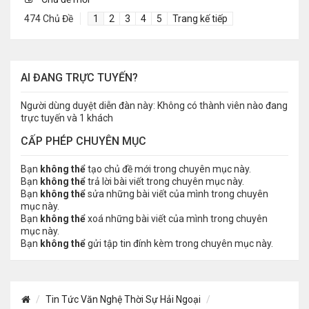
474 Chủ Đề
1
2
3
4
5
Trang kế tiếp
AI ĐANG TRỰC TUYẾN?
Người dùng duyệt diễn đàn này: Không có thành viên nào đang
trực tuyến và 1 khách
CẤP PHÉP CHUYÊN MỤC
Bạn
không thể
tạo chủ đề mới trong chuyên mục này.
Bạn
không thể
trả lời bài viết trong chuyên mục này.
Bạn
không thể
sửa những bài viết của mình trong chuyên
mục này.
Bạn
không thể
xoá những bài viết của mình trong chuyên
mục này.
Bạn
không thể
gửi tập tin đính kèm trong chuyên mục này.
Tin Tức Văn Nghệ Thời Sự Hải Ngoại