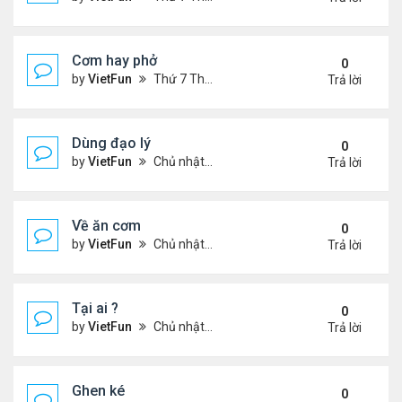
Cơm hay phở
0
by
VietFun
Thứ 7 Tháng 11 20, 2021 8:07 pm
Trả lời
Dùng đạo lý
0
by
VietFun
Chủ nhật Tháng 11 14, 2021 9:35 pm
Trả lời
Về ăn cơm
0
by
VietFun
Chủ nhật Tháng 11 14, 2021 9:34 pm
Trả lời
Tại ai ?
0
by
VietFun
Chủ nhật Tháng 11 14, 2021 9:21 pm
Trả lời
Ghen ké
0