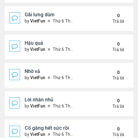
Gãi lưng dùm
0
by
VietFun
Thứ 6 Tháng 11 05, 2021 12:49 pm
Trả lời
Hậu quả
0
by
VietFun
Thứ 6 Tháng 11 05, 2021 12:42 pm
Trả lời
Nhờ vả
0
by
VietFun
Thứ 6 Tháng 11 05, 2021 12:41 pm
Trả lời
Lời nhắn nhủ
0
by
VietFun
Thứ 6 Tháng 11 05, 2021 12:38 pm
Trả lời
Cố gắng hết sức rồi
0
by
VietFun
Thứ 6 Tháng 11 05, 2021 12:03 pm
Trả lời