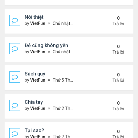
Nói thiệt
0
by
VietFun
Chủ nhật Tháng 12 12, 2021 11:06 pm
Trả lời
Đẻ cũng không yên
0
by
VietFun
Chủ nhật Tháng 12 12, 2021 10:54 pm
Trả lời
Sách quý
0
by
VietFun
Thứ 5 Tháng 12 09, 2021 11:54 am
Trả lời
Chia tay
0
by
VietFun
Thứ 2 Tháng 12 06, 2021 1:07 pm
Trả lời
Tại sao?
0
by
VietFun
Thứ 7 Tháng 12 04, 2021 11:07 pm
Trả lời