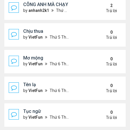
CÕNG ANH MÀ CHẠY
2
by
anhanh2k1
Thứ 5 Tháng 5 16, 2024 2:19 am
Trả lời
Chịu thua
0
by
VietFun
Thứ 5 Tháng 6 22, 2023 12:26 pm
Trả lời
Mơ mộng
0
by
VietFun
Thứ 6 Tháng 1 13, 2023 4:54 pm
Trả lời
Tên lạ
0
by
VietFun
Thứ 6 Tháng 1 13, 2023 4:47 pm
Trả lời
Tục ngữ
0
by
VietFun
Thứ 6 Tháng 1 13, 2023 4:43 pm
Trả lời