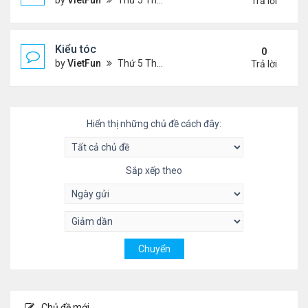
by
VietFun
Thứ 5 Tháng 11 04, 2021 9:28 pm
Trả lời
Kiểu tóc
0
by
VietFun
Thứ 5 Tháng 11 04, 2021 3:59 pm
Trả lời
Hiển thị những chủ đề cách đây:
Sắp xếp theo
Chủ đề mới