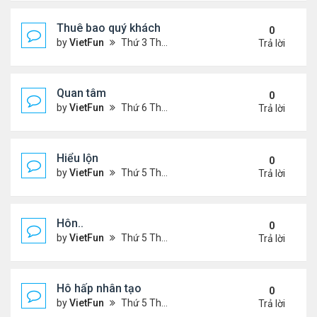
Thuê bao quý khách
0
by
VietFun
Thứ 3 Tháng 11 22, 2022 12:14 pm
Trả lời
Quan tâm
0
by
VietFun
Thứ 6 Tháng 8 12, 2022 12:54 pm
Trả lời
Hiểu lộn
0
by
VietFun
Thứ 5 Tháng 7 14, 2022 5:08 pm
Trả lời
Hôn..
0
by
VietFun
Thứ 5 Tháng 7 14, 2022 4:59 pm
Trả lời
Hô hấp nhân tạo
0
by
VietFun
Thứ 5 Tháng 7 14, 2022 4:52 pm
Trả lời