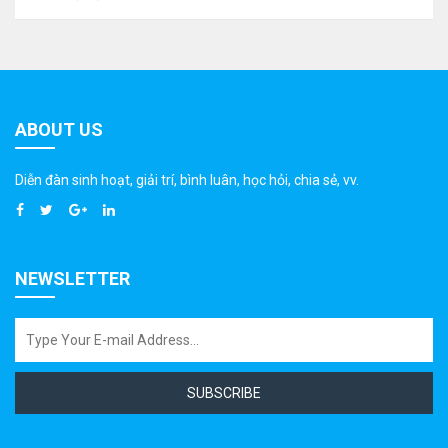
ABOUT US
Diễn đàn sinh hoạt, giải trí, bình luân, học hỏi, chia sẻ, vv.
NEWSLETTER
SUBSCRIBE