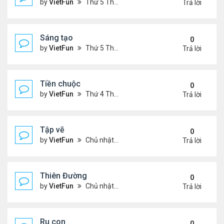
by
VietFun
Thứ 5 Tháng 7 14, 2022 4:28 pm
Trả lời
Sáng tạo
0
by
VietFun
Thứ 5 Tháng 7 14, 2022 4:25 pm
Trả lời
Tiền chuộc
0
by
VietFun
Thứ 4 Tháng 7 06, 2022 12:18 pm
Trả lời
Tập vẽ
0
by
VietFun
Chủ nhật Tháng 4 03, 2022 8:25 pm
Trả lời
Thiên Đường
0
by
VietFun
Chủ nhật Tháng 4 03, 2022 8:24 pm
Trả lời
Ru con
0