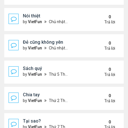
Nói thiệt
0
by
VietFun
Chủ nhật Tháng 12 12, 2021 11:06 pm
Trả lời
Đẻ cũng không yên
0
by
VietFun
Chủ nhật Tháng 12 12, 2021 10:54 pm
Trả lời
Sách quý
0
by
VietFun
Thứ 5 Tháng 12 09, 2021 11:54 am
Trả lời
Chia tay
0
by
VietFun
Thứ 2 Tháng 12 06, 2021 1:07 pm
Trả lời
Tại sao?
0
by
VietFun
Thứ 7 Tháng 12 04, 2021 11:07 pm
Trả lời