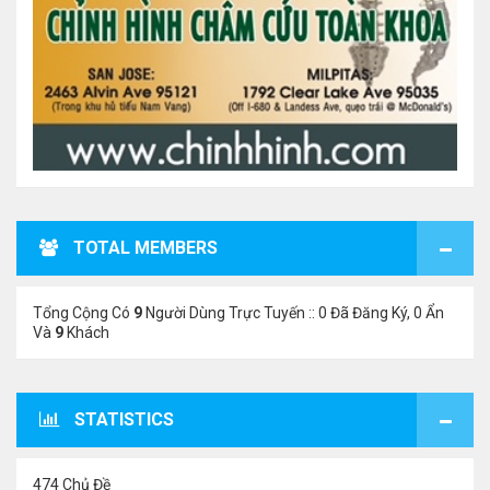
TOTAL MEMBERS
Tổng Cộng Có
9
Người Dùng Trực Tuyến :: 0 Đã Đăng Ký, 0 Ẩn
Và
9
Khách
STATISTICS
474 Chủ Đề