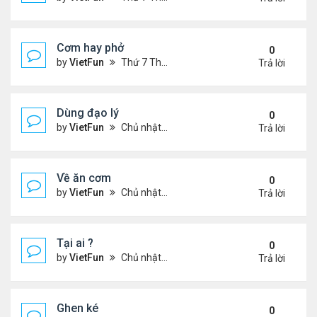
Cơm hay phở
0
by
VietFun
Thứ 7 Tháng 11 20, 2021 8:07 pm
Trả lời
Dùng đạo lý
0
by
VietFun
Chủ nhật Tháng 11 14, 2021 9:35 pm
Trả lời
Về ăn cơm
0
by
VietFun
Chủ nhật Tháng 11 14, 2021 9:34 pm
Trả lời
Tại ai ?
0
by
VietFun
Chủ nhật Tháng 11 14, 2021 9:21 pm
Trả lời
Ghen ké
0