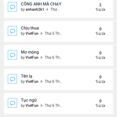
CÕNG ANH MÀ CHẠY
2
by
anhanh2k1
Thứ 5 Tháng 5 16, 2024 2:19 am
Trả lời
Chịu thua
0
by
VietFun
Thứ 5 Tháng 6 22, 2023 12:26 pm
Trả lời
Mơ mộng
0
by
VietFun
Thứ 6 Tháng 1 13, 2023 4:54 pm
Trả lời
Tên lạ
0
by
VietFun
Thứ 6 Tháng 1 13, 2023 4:47 pm
Trả lời
Tục ngữ
0
by
VietFun
Thứ 6 Tháng 1 13, 2023 4:43 pm
Trả lời