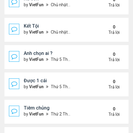
by
VietFun
Chủ nhật Tháng 4 03, 2022 8:23 pm
Trả lời
Kết Tội
0
by
VietFun
Chủ nhật Tháng 4 03, 2022 8:20 pm
Trả lời
Anh chọn ai ?
0
by
VietFun
Thứ 5 Tháng 3 03, 2022 4:56 pm
Trả lời
Được 1 cái
0
by
VietFun
Thứ 5 Tháng 3 03, 2022 4:44 pm
Trả lời
Tiêm chủng
0
by
VietFun
Thứ 2 Tháng 1 24, 2022 1:11 pm
Trả lời