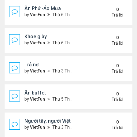
Ăn Phở -Áo Mưa
0
by
VietFun
Thứ 6 Tháng 1 13, 2023 1:26 pm
Trả lời
Khoe giày
0
by
VietFun
Thứ 6 Tháng 1 13, 2023 12:30 pm
Trả lời
Trả nợ
0
by
VietFun
Thứ 3 Tháng 12 13, 2022 12:44 pm
Trả lời
Ăn buffet
0
by
VietFun
Thứ 5 Tháng 12 01, 2022 12:22 pm
Trả lời
Người tây, người Việt
0
by
VietFun
Thứ 3 Tháng 11 22, 2022 1:25 pm
Trả lời