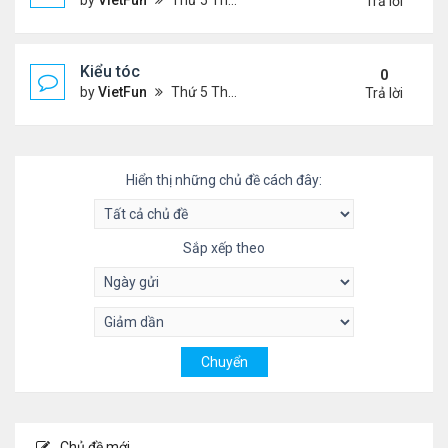
by
VietFun
Thứ 5 Tháng 11 04, 2021 9:28 pm
Trả lời
Kiểu tóc
0
by
VietFun
Thứ 5 Tháng 11 04, 2021 3:59 pm
Trả lời
Hiển thị những chủ đề cách đây:
Sắp xếp theo
Chủ đề mới