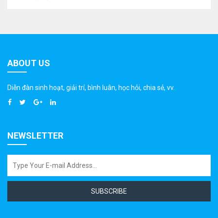
ABOUT US
Diễn đàn sinh hoạt, giải trí, bình luân, học hỏi, chia sẻ, vv.
NEWSLETTER
SUBSCRIBE