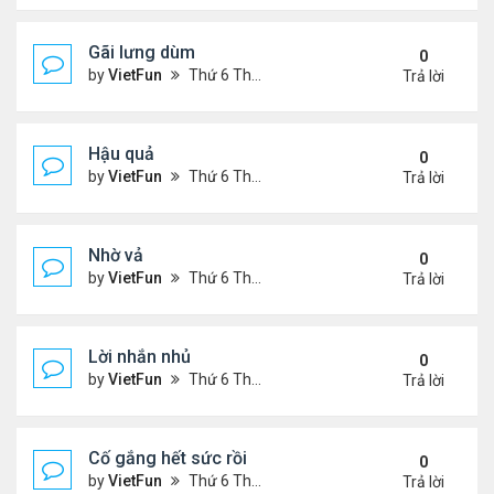
Gãi lưng dùm
0
by
VietFun
Thứ 6 Tháng 11 05, 2021 12:49 pm
Trả lời
Hậu quả
0
by
VietFun
Thứ 6 Tháng 11 05, 2021 12:42 pm
Trả lời
Nhờ vả
0
by
VietFun
Thứ 6 Tháng 11 05, 2021 12:41 pm
Trả lời
Lời nhắn nhủ
0
by
VietFun
Thứ 6 Tháng 11 05, 2021 12:38 pm
Trả lời
Cố gắng hết sức rồi
0
by
VietFun
Thứ 6 Tháng 11 05, 2021 12:03 pm
Trả lời