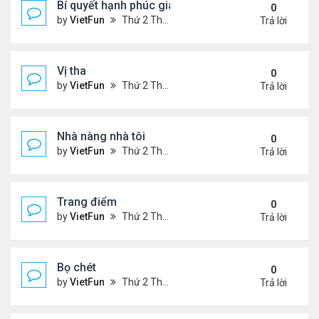
Bí quyết hạnh phúc gia đình
0
by
VietFun
Thứ 2 Tháng 1 03, 2022 9:28 pm
Trả lời
Vị tha
0
by
VietFun
Thứ 2 Tháng 1 03, 2022 9:25 pm
Trả lời
Nhà nàng nhà tôi
0
by
VietFun
Thứ 2 Tháng 1 03, 2022 9:24 pm
Trả lời
Trang điểm
0
by
VietFun
Thứ 2 Tháng 1 03, 2022 9:18 pm
Trả lời
Bọ chét
0
by
VietFun
Thứ 2 Tháng 1 03, 2022 9:16 pm
Trả lời