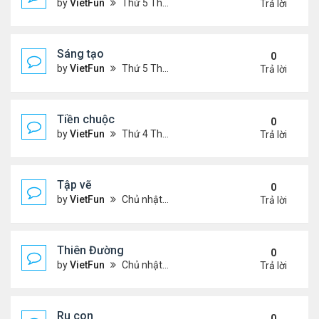
by
VietFun
Thứ 5 Tháng 7 14, 2022 4:28 pm
Trả lời
Sáng tạo
0
by
VietFun
Thứ 5 Tháng 7 14, 2022 4:25 pm
Trả lời
Tiền chuộc
0
by
VietFun
Thứ 4 Tháng 7 06, 2022 12:18 pm
Trả lời
Tập vẽ
0
by
VietFun
Chủ nhật Tháng 4 03, 2022 8:25 pm
Trả lời
Thiên Đường
0
by
VietFun
Chủ nhật Tháng 4 03, 2022 8:24 pm
Trả lời
Ru con
0