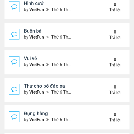
Hình cưới
0
by
VietFun
Thứ 6 Tháng 11 05, 2021 3:15 pm
Trả lời
Buồn bả
0
by
VietFun
Thứ 6 Tháng 11 05, 2021 3:12 pm
Trả lời
Vui vẻ
0
by
VietFun
Thứ 6 Tháng 11 05, 2021 3:07 pm
Trả lời
Thư cho bố đảo xa
0
by
VietFun
Thứ 6 Tháng 11 05, 2021 3:06 pm
Trả lời
Đụng hàng
0
by
VietFun
Thứ 6 Tháng 11 05, 2021 3:02 pm
Trả lời