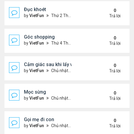
Đục khoét
0
by
VietFun
Thứ 2 Tháng 1 03, 2022 9:05 pm
Trả lời
Góc shopping
0
by
VietFun
Thứ 4 Tháng 12 15, 2021 12:19 pm
Trả lời
Cảm giác sau khi lấy vợ
0
by
VietFun
Chủ nhật Tháng 12 12, 2021 11:24 pm
Trả lời
Mọc sừng
0
by
VietFun
Chủ nhật Tháng 12 12, 2021 11:23 pm
Trả lời
Gọi mẹ đi con
0
by
VietFun
Chủ nhật Tháng 12 12, 2021 11:22 pm
Trả lời