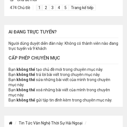
474 Chủ Đề
1
2
3
4
5
Trang kế tiếp
AI ĐANG TRỰC TUYẾN?
Người dùng duyệt diễn đàn này: Không có thành viên nào đang
trực tuyến và 9 khách
CẤP PHÉP CHUYÊN MỤC
Bạn
không thể
tạo chủ đề mới trong chuyên mục này.
Bạn
không thể
trả lời bài viết trong chuyên mục này.
Bạn
không thể
sửa những bài viết của mình trong chuyên
mục này.
Bạn
không thể
xoá những bài viết của mình trong chuyên
mục này.
Bạn
không thể
gửi tập tin đính kèm trong chuyên mục này.
Tin Tức Văn Nghệ Thời Sự Hải Ngoại