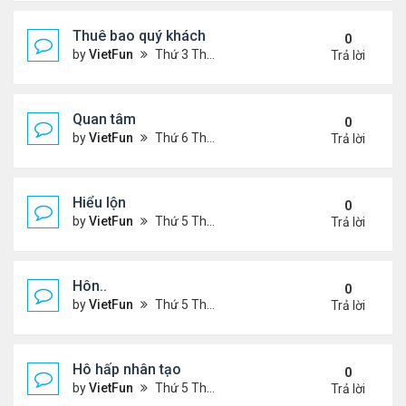
Thuê bao quý khách
0
by
VietFun
Thứ 3 Tháng 11 22, 2022 12:14 pm
Trả lời
Quan tâm
0
by
VietFun
Thứ 6 Tháng 8 12, 2022 12:54 pm
Trả lời
Hiểu lộn
0
by
VietFun
Thứ 5 Tháng 7 14, 2022 5:08 pm
Trả lời
Hôn..
0
by
VietFun
Thứ 5 Tháng 7 14, 2022 4:59 pm
Trả lời
Hô hấp nhân tạo
0
by
VietFun
Thứ 5 Tháng 7 14, 2022 4:52 pm
Trả lời