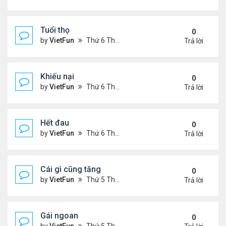
Tuổi thọ
0
by
VietFun
Thứ 6 Tháng 11 05, 2021 11:57 am
Trả lời
Khiếu nại
0
by
VietFun
Thứ 6 Tháng 11 05, 2021 11:53 am
Trả lời
Hết đau
0
by
VietFun
Thứ 6 Tháng 11 05, 2021 11:47 am
Trả lời
Cái gì cũng tăng
0
by
VietFun
Thứ 5 Tháng 11 04, 2021 9:31 pm
Trả lời
Gái ngoan
0