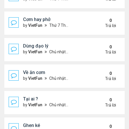
Cơm hay phở
0
by
VietFun
Thứ 7 Tháng 11 20, 2021 8:07 pm
Trả lời
Dùng đạo lý
0
by
VietFun
Chủ nhật Tháng 11 14, 2021 9:35 pm
Trả lời
Về ăn cơm
0
by
VietFun
Chủ nhật Tháng 11 14, 2021 9:34 pm
Trả lời
Tại ai ?
0
by
VietFun
Chủ nhật Tháng 11 14, 2021 9:21 pm
Trả lời
Ghen ké
0