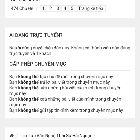
474 Chủ Đề
1
2
3
4
5
Trang kế tiếp
AI ĐANG TRỰC TUYẾN?
Người dùng duyệt diễn đàn này: Không có thành viên nào đang
trực tuyến và 1 khách
CẤP PHÉP CHUYÊN MỤC
Bạn
không thể
tạo chủ đề mới trong chuyên mục này.
Bạn
không thể
trả lời bài viết trong chuyên mục này.
Bạn
không thể
sửa những bài viết của mình trong chuyên
mục này.
Bạn
không thể
xoá những bài viết của mình trong chuyên
mục này.
Bạn
không thể
gửi tập tin đính kèm trong chuyên mục này.
Tin Tức Văn Nghệ Thời Sự Hải Ngoại