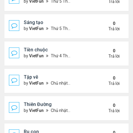
by
VietFun
Thứ 5 Tháng 7 14, 2022 4:28 pm
Trả lời
Sáng tạo
0
by
VietFun
Thứ 5 Tháng 7 14, 2022 4:25 pm
Trả lời
Tiền chuộc
0
by
VietFun
Thứ 4 Tháng 7 06, 2022 12:18 pm
Trả lời
Tập vẽ
0
by
VietFun
Chủ nhật Tháng 4 03, 2022 8:25 pm
Trả lời
Thiên Đường
0
by
VietFun
Chủ nhật Tháng 4 03, 2022 8:24 pm
Trả lời
Ru con
0