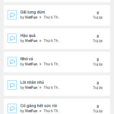
Gãi lưng dùm
0
by
VietFun
Thứ 6 Tháng 11 05, 2021 12:49 pm
Trả lời
Hậu quả
0
by
VietFun
Thứ 6 Tháng 11 05, 2021 12:42 pm
Trả lời
Nhờ vả
0
by
VietFun
Thứ 6 Tháng 11 05, 2021 12:41 pm
Trả lời
Lời nhắn nhủ
0
by
VietFun
Thứ 6 Tháng 11 05, 2021 12:38 pm
Trả lời
Cố gắng hết sức rồi
0
by
VietFun
Thứ 6 Tháng 11 05, 2021 12:03 pm
Trả lời