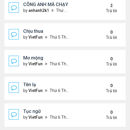
CÕNG ANH MÀ CHẠY
2
by
anhanh2k1
Thứ 5 Tháng 5 16, 2024 2:19 am
Trả lời
Chịu thua
0
by
VietFun
Thứ 5 Tháng 6 22, 2023 12:26 pm
Trả lời
Mơ mộng
0
by
VietFun
Thứ 6 Tháng 1 13, 2023 4:54 pm
Trả lời
Tên lạ
0
by
VietFun
Thứ 6 Tháng 1 13, 2023 4:47 pm
Trả lời
Tục ngữ
0
by
VietFun
Thứ 6 Tháng 1 13, 2023 4:43 pm
Trả lời