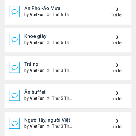
Ăn Phở -Áo Mưa
0
by
VietFun
Thứ 6 Tháng 1 13, 2023 1:26 pm
Trả lời
Khoe giày
0
by
VietFun
Thứ 6 Tháng 1 13, 2023 12:30 pm
Trả lời
Trả nợ
0
by
VietFun
Thứ 3 Tháng 12 13, 2022 12:44 pm
Trả lời
Ăn buffet
0
by
VietFun
Thứ 5 Tháng 12 01, 2022 12:22 pm
Trả lời
Người tây, người Việt
0
by
VietFun
Thứ 3 Tháng 11 22, 2022 1:25 pm
Trả lời