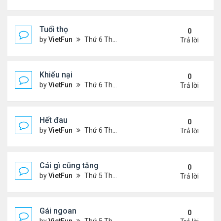
Tuổi thọ
0
by
VietFun
Thứ 6 Tháng 11 05, 2021 11:57 am
Trả lời
Khiếu nại
0
by
VietFun
Thứ 6 Tháng 11 05, 2021 11:53 am
Trả lời
Hết đau
0
by
VietFun
Thứ 6 Tháng 11 05, 2021 11:47 am
Trả lời
Cái gì cũng tăng
0
by
VietFun
Thứ 5 Tháng 11 04, 2021 9:31 pm
Trả lời
Gái ngoan
0