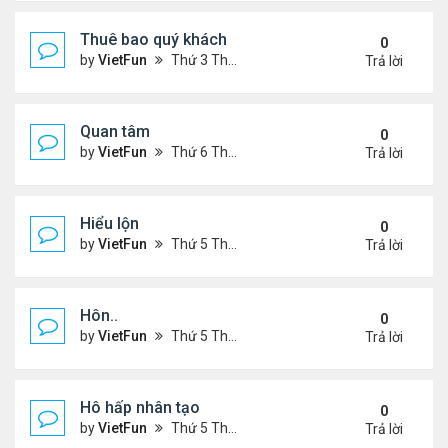
Thuê bao quý khách
0
by
VietFun
Thứ 3 Tháng 11 22, 2022 12:14 pm
Trả lời
Quan tâm
0
by
VietFun
Thứ 6 Tháng 8 12, 2022 12:54 pm
Trả lời
Hiểu lộn
0
by
VietFun
Thứ 5 Tháng 7 14, 2022 5:08 pm
Trả lời
Hôn..
0
by
VietFun
Thứ 5 Tháng 7 14, 2022 4:59 pm
Trả lời
Hô hấp nhân tạo
0
by
VietFun
Thứ 5 Tháng 7 14, 2022 4:52 pm
Trả lời