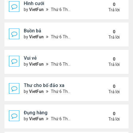
Hình cưới
0
by
VietFun
Thứ 6 Tháng 11 05, 2021 3:15 pm
Trả lời
Buồn bả
0
by
VietFun
Thứ 6 Tháng 11 05, 2021 3:12 pm
Trả lời
Vui vẻ
0
by
VietFun
Thứ 6 Tháng 11 05, 2021 3:07 pm
Trả lời
Thư cho bố đảo xa
0
by
VietFun
Thứ 6 Tháng 11 05, 2021 3:06 pm
Trả lời
Đụng hàng
0
by
VietFun
Thứ 6 Tháng 11 05, 2021 3:02 pm
Trả lời