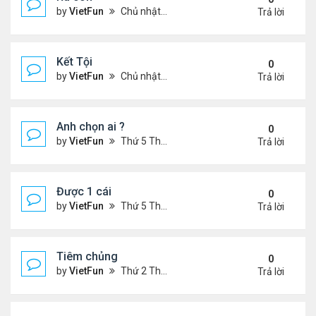
by
VietFun
Chủ nhật Tháng 4 03, 2022 8:23 pm
Trả lời
Kết Tội
0
by
VietFun
Chủ nhật Tháng 4 03, 2022 8:20 pm
Trả lời
Anh chọn ai ?
0
by
VietFun
Thứ 5 Tháng 3 03, 2022 4:56 pm
Trả lời
Được 1 cái
0
by
VietFun
Thứ 5 Tháng 3 03, 2022 4:44 pm
Trả lời
Tiêm chủng
0
by
VietFun
Thứ 2 Tháng 1 24, 2022 1:11 pm
Trả lời