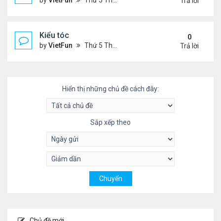
by
VietFun
Thứ 5 Tháng 11 04, 2021 9:28 pm
Trả lời
Kiểu tóc
0
by
VietFun
Thứ 5 Tháng 11 04, 2021 3:59 pm
Trả lời
Hiển thị những chủ đề cách đây:
Sắp xếp theo
Chủ đề mới