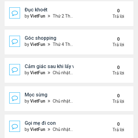
Đục khoét
0
by
VietFun
Thứ 2 Tháng 1 03, 2022 9:05 pm
Trả lời
Góc shopping
0
by
VietFun
Thứ 4 Tháng 12 15, 2021 12:19 pm
Trả lời
Cảm giác sau khi lấy vợ
0
by
VietFun
Chủ nhật Tháng 12 12, 2021 11:24 pm
Trả lời
Mọc sừng
0
by
VietFun
Chủ nhật Tháng 12 12, 2021 11:23 pm
Trả lời
Gọi mẹ đi con
0
by
VietFun
Chủ nhật Tháng 12 12, 2021 11:22 pm
Trả lời