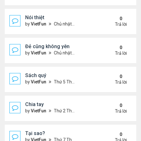
Nói thiệt
0
by
VietFun
Chủ nhật Tháng 12 12, 2021 11:06 pm
Trả lời
Đẻ cũng không yên
0
by
VietFun
Chủ nhật Tháng 12 12, 2021 10:54 pm
Trả lời
Sách quý
0
by
VietFun
Thứ 5 Tháng 12 09, 2021 11:54 am
Trả lời
Chia tay
0
by
VietFun
Thứ 2 Tháng 12 06, 2021 1:07 pm
Trả lời
Tại sao?
0
by
VietFun
Thứ 7 Tháng 12 04, 2021 11:07 pm
Trả lời