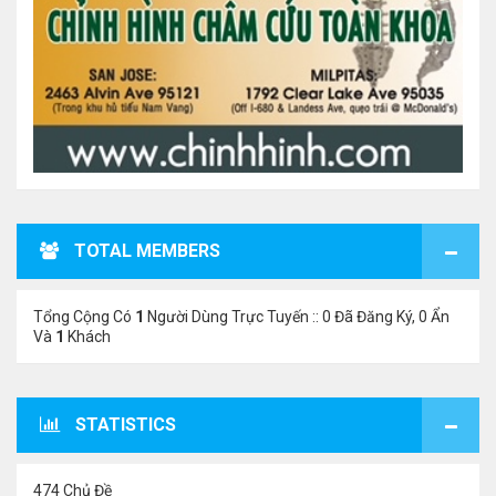
TOTAL MEMBERS
Tổng Cộng Có
1
Người Dùng Trực Tuyến :: 0 Đã Đăng Ký, 0 Ẩn
Và
1
Khách
STATISTICS
474 Chủ Đề