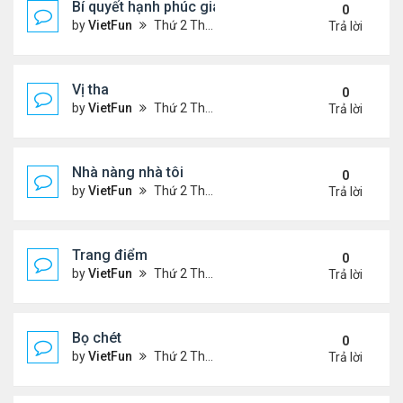
Bí quyết hạnh phúc gia đình
0
by
VietFun
Thứ 2 Tháng 1 03, 2022 9:28 pm
Trả lời
Vị tha
0
by
VietFun
Thứ 2 Tháng 1 03, 2022 9:25 pm
Trả lời
Nhà nàng nhà tôi
0
by
VietFun
Thứ 2 Tháng 1 03, 2022 9:24 pm
Trả lời
Trang điểm
0
by
VietFun
Thứ 2 Tháng 1 03, 2022 9:18 pm
Trả lời
Bọ chét
0
by
VietFun
Thứ 2 Tháng 1 03, 2022 9:16 pm
Trả lời