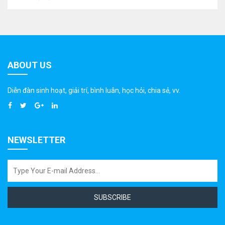
ABOUT US
Diễn đàn sinh hoạt, giải trí, bình luân, học hỏi, chia sẻ, vv.
NEWSLETTER
SUBSCRIBE