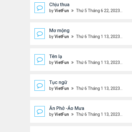
Chịu thua
by
VietFun
Thứ 5 Tháng 6 22, 2023 12:26 pm
Mơ mộng
by
VietFun
Thứ 6 Tháng 1 13, 2023 4:54 pm
Tên lạ
by
VietFun
Thứ 6 Tháng 1 13, 2023 4:47 pm
Tục ngữ
by
VietFun
Thứ 6 Tháng 1 13, 2023 4:43 pm
Ăn Phở -Áo Mưa
by
VietFun
Thứ 6 Tháng 1 13, 2023 1:26 pm