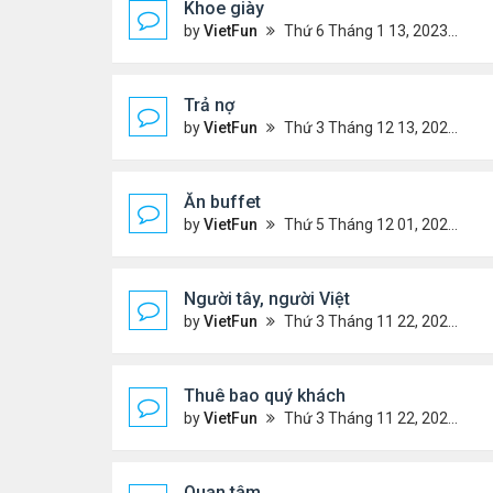
Khoe giày
by
VietFun
Thứ 6 Tháng 1 13, 2023 12:30 pm
Trả nợ
by
VietFun
Thứ 3 Tháng 12 13, 2022 12:44 pm
Ăn buffet
by
VietFun
Thứ 5 Tháng 12 01, 2022 12:22 pm
Người tây, người Việt
by
VietFun
Thứ 3 Tháng 11 22, 2022 1:25 pm
Thuê bao quý khách
by
VietFun
Thứ 3 Tháng 11 22, 2022 12:14 pm
Quan tâm