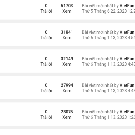
0
51703
Bài viết mới nhất by
VietFun
Trả lời
Xem
0
31841
Bài viết mới nhất by
VietFun
Trả lời
Xem
0
32149
Bài viết mới nhất by
VietFun
Trả lời
Xem
0
27994
Bài viết mới nhất by
VietFun
Trả lời
Xem
0
28075
Bài viết mới nhất by
VietFun
Trả lời
Xem