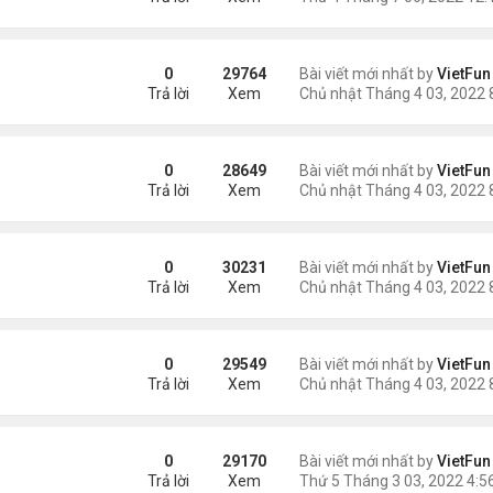
0
29764
Bài viết mới nhất by
VietFun
Trả lời
Xem
0
28649
Bài viết mới nhất by
VietFun
Trả lời
Xem
0
30231
Bài viết mới nhất by
VietFun
Trả lời
Xem
0
29549
Bài viết mới nhất by
VietFun
Trả lời
Xem
0
29170
Bài viết mới nhất by
VietFun
Trả lời
Xem