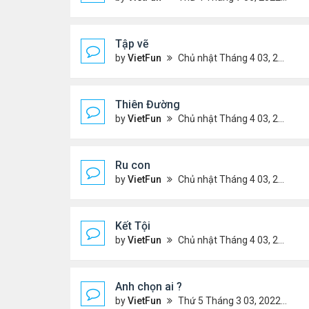
Tập vẽ
by
VietFun
Chủ nhật Tháng 4 03, 2022 8:25 pm
Thiên Đường
by
VietFun
Chủ nhật Tháng 4 03, 2022 8:24 pm
Ru con
by
VietFun
Chủ nhật Tháng 4 03, 2022 8:23 pm
Kết Tội
by
VietFun
Chủ nhật Tháng 4 03, 2022 8:20 pm
Anh chọn ai ?
by
VietFun
Thứ 5 Tháng 3 03, 2022 4:56 pm