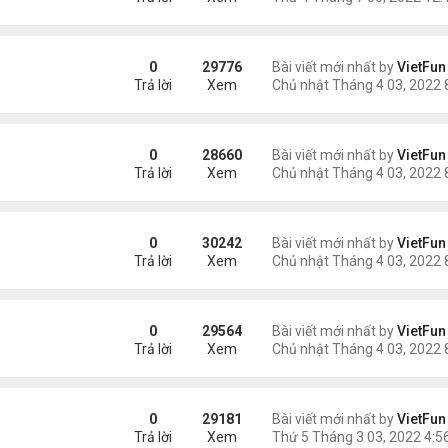
0
29776
Bài viết mới nhất by
VietFun
Trả lời
Xem
0
28660
Bài viết mới nhất by
VietFun
Trả lời
Xem
0
30242
Bài viết mới nhất by
VietFun
Trả lời
Xem
0
29564
Bài viết mới nhất by
VietFun
Trả lời
Xem
0
29181
Bài viết mới nhất by
VietFun
Trả lời
Xem