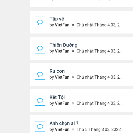
Tập vẽ
by
VietFun
Chủ nhật Tháng 4 03, 2022 8:25 pm
Thiên Đường
by
VietFun
Chủ nhật Tháng 4 03, 2022 8:24 pm
Ru con
by
VietFun
Chủ nhật Tháng 4 03, 2022 8:23 pm
Kết Tội
by
VietFun
Chủ nhật Tháng 4 03, 2022 8:20 pm
Anh chọn ai ?
by
VietFun
Thứ 5 Tháng 3 03, 2022 4:56 pm