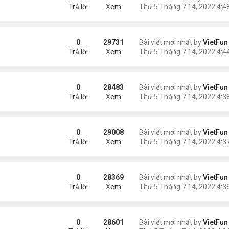
Trả lời
Xem
0
29731
Bài viết mới nhất by
VietFun
Trả lời
Xem
0
28483
Bài viết mới nhất by
VietFun
Trả lời
Xem
0
29008
Bài viết mới nhất by
VietFun
Trả lời
Xem
0
28369
Bài viết mới nhất by
VietFun
Trả lời
Xem
0
28601
Bài viết mới nhất by
VietFun