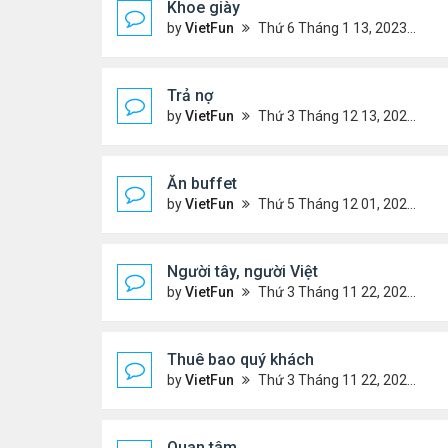
Khoe giày
by
VietFun
Thứ 6 Tháng 1 13, 2023 12:30 pm
Trả nợ
by
VietFun
Thứ 3 Tháng 12 13, 2022 12:44 pm
Ăn buffet
by
VietFun
Thứ 5 Tháng 12 01, 2022 12:22 pm
Người tây, người Việt
by
VietFun
Thứ 3 Tháng 11 22, 2022 1:25 pm
Thuê bao quý khách
by
VietFun
Thứ 3 Tháng 11 22, 2022 12:14 pm
Quan tâm