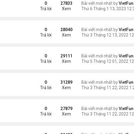
0
27833
Bài viết mới nhất by
VietFun
Trả lời
Xem
0
28040
Bài viết mới nhất by
VietFun
Trả lời
Xem
0
29111
Bài viết mới nhất by
VietFun
Trả lời
Xem
0
31289
Bài viết mới nhất by
VietFun
Trả lời
Xem
0
27879
Bài viết mới nhất by
VietFun
Trả lời
Xem