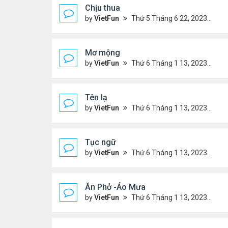
Chịu thua
by
VietFun
Thứ 5 Tháng 6 22, 2023 12:26 pm
Mơ mộng
by
VietFun
Thứ 6 Tháng 1 13, 2023 4:54 pm
Tên lạ
by
VietFun
Thứ 6 Tháng 1 13, 2023 4:47 pm
Tục ngữ
by
VietFun
Thứ 6 Tháng 1 13, 2023 4:43 pm
Ăn Phở -Áo Mưa
by
VietFun
Thứ 6 Tháng 1 13, 2023 1:26 pm