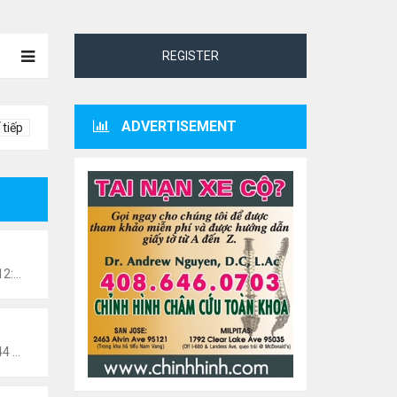
REGISTER
ADVERTISEMENT
 tiếp
danang
Chủ nhật Tháng 7 27, 2025 12:57 pm
n0201
Thứ 5 Tháng 8 15, 2024 10:44 pm