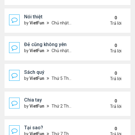
Nói thiệt
0
by
VietFun
Chủ nhật Tháng 12 12, 2021 11:06 pm
Trả lời
Đẻ cũng không yên
0
by
VietFun
Chủ nhật Tháng 12 12, 2021 10:54 pm
Trả lời
Sách quý
0
by
VietFun
Thứ 5 Tháng 12 09, 2021 11:54 am
Trả lời
Chia tay
0
by
VietFun
Thứ 2 Tháng 12 06, 2021 1:07 pm
Trả lời
Tại sao?
0
by
VietFun
Thứ 7 Tháng 12 04, 2021 11:07 pm
Trả lời