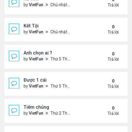
by
VietFun
Chủ nhật Tháng 4 03, 2022 8:23 pm
Trả lời
Kết Tội
0
by
VietFun
Chủ nhật Tháng 4 03, 2022 8:20 pm
Trả lời
Anh chọn ai ?
0
by
VietFun
Thứ 5 Tháng 3 03, 2022 4:56 pm
Trả lời
Được 1 cái
0
by
VietFun
Thứ 5 Tháng 3 03, 2022 4:44 pm
Trả lời
Tiêm chủng
0
by
VietFun
Thứ 2 Tháng 1 24, 2022 1:11 pm
Trả lời