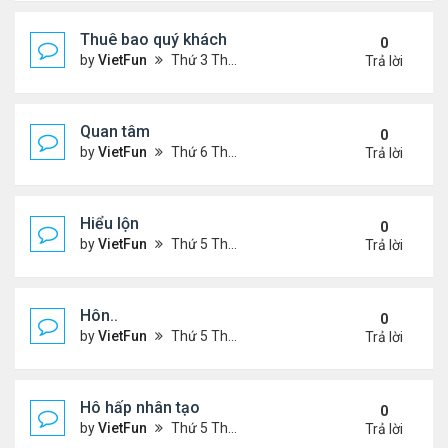
Thuê bao quý khách
0
by
VietFun
Thứ 3 Tháng 11 22, 2022 12:14 pm
Trả lời
Quan tâm
0
by
VietFun
Thứ 6 Tháng 8 12, 2022 12:54 pm
Trả lời
Hiểu lộn
0
by
VietFun
Thứ 5 Tháng 7 14, 2022 5:08 pm
Trả lời
Hôn..
0
by
VietFun
Thứ 5 Tháng 7 14, 2022 4:59 pm
Trả lời
Hô hấp nhân tạo
0
by
VietFun
Thứ 5 Tháng 7 14, 2022 4:52 pm
Trả lời