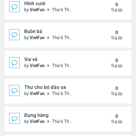
Hình cưới
0
by
VietFun
Thứ 6 Tháng 11 05, 2021 3:15 pm
Trả lời
Buồn bả
0
by
VietFun
Thứ 6 Tháng 11 05, 2021 3:12 pm
Trả lời
Vui vẻ
0
by
VietFun
Thứ 6 Tháng 11 05, 2021 3:07 pm
Trả lời
Thư cho bố đảo xa
0
by
VietFun
Thứ 6 Tháng 11 05, 2021 3:06 pm
Trả lời
Đụng hàng
0
by
VietFun
Thứ 6 Tháng 11 05, 2021 3:02 pm
Trả lời