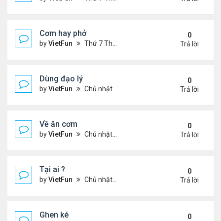
Cơm hay phở
0
by
VietFun
Thứ 7 Tháng 11 20, 2021 8:07 pm
Trả lời
Dùng đạo lý
0
by
VietFun
Chủ nhật Tháng 11 14, 2021 9:35 pm
Trả lời
Về ăn cơm
0
by
VietFun
Chủ nhật Tháng 11 14, 2021 9:34 pm
Trả lời
Tại ai ?
0
by
VietFun
Chủ nhật Tháng 11 14, 2021 9:21 pm
Trả lời
Ghen ké
0