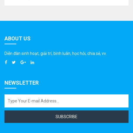
ABOUT US
Diễn đàn sinh hoạt, giải trí, bình luân, học hỏi, chia sẻ, vv.
NEWSLETTER
SUBSCRIBE