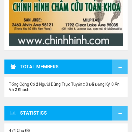
TOTAL MEMBERS
Tổng Cộng Có
2
Người Dùng Trực Tuyến :: 0 Đã Đăng Ký, 0 Ẩn
Và
2
Khách
STATISTICS
474 Chủ Đề