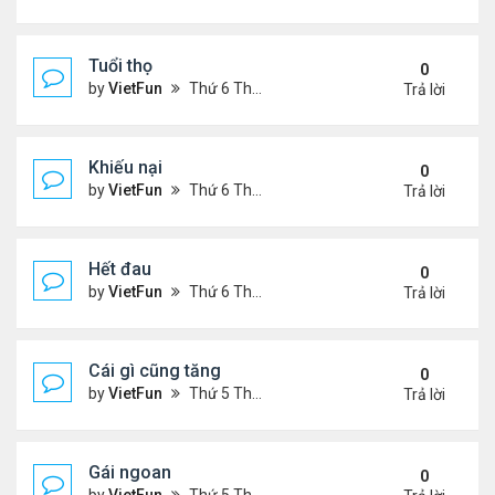
Tuổi thọ
0
by
VietFun
Thứ 6 Tháng 11 05, 2021 11:57 am
Trả lời
Khiếu nại
0
by
VietFun
Thứ 6 Tháng 11 05, 2021 11:53 am
Trả lời
Hết đau
0
by
VietFun
Thứ 6 Tháng 11 05, 2021 11:47 am
Trả lời
Cái gì cũng tăng
0
by
VietFun
Thứ 5 Tháng 11 04, 2021 9:31 pm
Trả lời
Gái ngoan
0