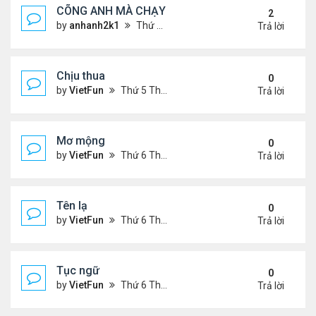
CÕNG ANH MÀ CHẠY
2
by
anhanh2k1
Thứ 5 Tháng 5 16, 2024 2:19 am
Trả lời
Chịu thua
0
by
VietFun
Thứ 5 Tháng 6 22, 2023 12:26 pm
Trả lời
Mơ mộng
0
by
VietFun
Thứ 6 Tháng 1 13, 2023 4:54 pm
Trả lời
Tên lạ
0
by
VietFun
Thứ 6 Tháng 1 13, 2023 4:47 pm
Trả lời
Tục ngữ
0
by
VietFun
Thứ 6 Tháng 1 13, 2023 4:43 pm
Trả lời