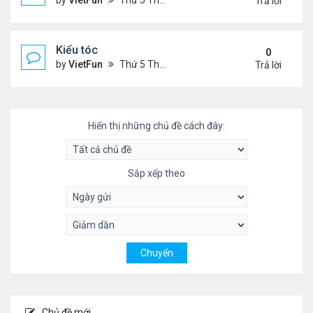
by
VietFun
Thứ 5 Tháng 11 04, 2021 9:28 pm
Trả lời
Kiểu tóc
0
by
VietFun
Thứ 5 Tháng 11 04, 2021 3:59 pm
Trả lời
Hiển thị những chủ đề cách đây:
Sắp xếp theo
Chủ đề mới