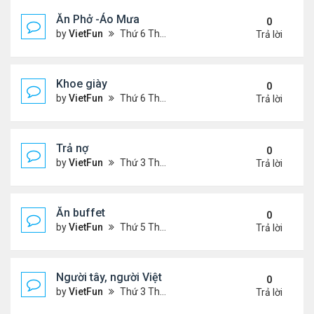
Ăn Phở -Áo Mưa
0
by
VietFun
Thứ 6 Tháng 1 13, 2023 1:26 pm
Trả lời
Khoe giày
0
by
VietFun
Thứ 6 Tháng 1 13, 2023 12:30 pm
Trả lời
Trả nợ
0
by
VietFun
Thứ 3 Tháng 12 13, 2022 12:44 pm
Trả lời
Ăn buffet
0
by
VietFun
Thứ 5 Tháng 12 01, 2022 12:22 pm
Trả lời
Người tây, người Việt
0
by
VietFun
Thứ 3 Tháng 11 22, 2022 1:25 pm
Trả lời