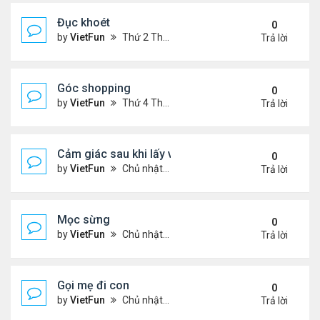
Đục khoét
0
by
VietFun
Thứ 2 Tháng 1 03, 2022 9:05 pm
Trả lời
Góc shopping
0
by
VietFun
Thứ 4 Tháng 12 15, 2021 12:19 pm
Trả lời
Cảm giác sau khi lấy vợ
0
by
VietFun
Chủ nhật Tháng 12 12, 2021 11:24 pm
Trả lời
Mọc sừng
0
by
VietFun
Chủ nhật Tháng 12 12, 2021 11:23 pm
Trả lời
Gọi mẹ đi con
0
by
VietFun
Chủ nhật Tháng 12 12, 2021 11:22 pm
Trả lời