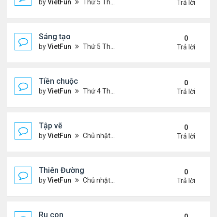
by
VietFun
Thứ 5 Tháng 7 14, 2022 4:28 pm
Trả lời
Sáng tạo
0
by
VietFun
Thứ 5 Tháng 7 14, 2022 4:25 pm
Trả lời
Tiền chuộc
0
by
VietFun
Thứ 4 Tháng 7 06, 2022 12:18 pm
Trả lời
Tập vẽ
0
by
VietFun
Chủ nhật Tháng 4 03, 2022 8:25 pm
Trả lời
Thiên Đường
0
by
VietFun
Chủ nhật Tháng 4 03, 2022 8:24 pm
Trả lời
Ru con
0