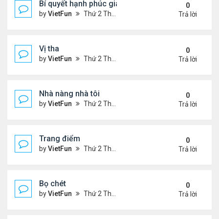
Bí quyết hạnh phúc gia đình
0
by
VietFun
Thứ 2 Tháng 1 03, 2022 9:28 pm
Trả lời
Vị tha
0
by
VietFun
Thứ 2 Tháng 1 03, 2022 9:25 pm
Trả lời
Nhà nàng nhà tôi
0
by
VietFun
Thứ 2 Tháng 1 03, 2022 9:24 pm
Trả lời
Trang điểm
0
by
VietFun
Thứ 2 Tháng 1 03, 2022 9:18 pm
Trả lời
Bọ chét
0
by
VietFun
Thứ 2 Tháng 1 03, 2022 9:16 pm
Trả lời