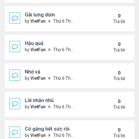
Gãi lưng dùm
0
by
VietFun
Thứ 6 Tháng 11 05, 2021 12:49 pm
Trả lời
Hậu quả
0
by
VietFun
Thứ 6 Tháng 11 05, 2021 12:42 pm
Trả lời
Nhờ vả
0
by
VietFun
Thứ 6 Tháng 11 05, 2021 12:41 pm
Trả lời
Lời nhắn nhủ
0
by
VietFun
Thứ 6 Tháng 11 05, 2021 12:38 pm
Trả lời
Cố gắng hết sức rồi
0
by
VietFun
Thứ 6 Tháng 11 05, 2021 12:03 pm
Trả lời