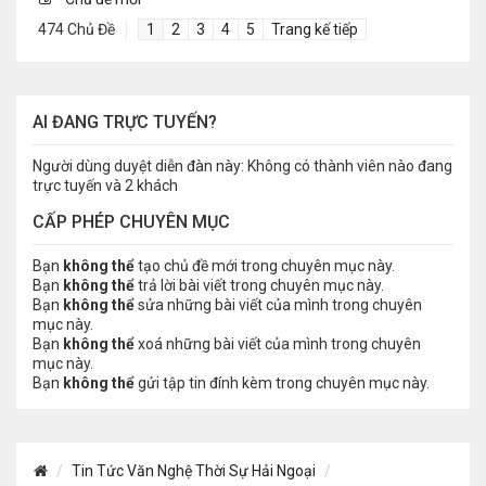
474 Chủ Đề
1
2
3
4
5
Trang kế tiếp
AI ĐANG TRỰC TUYẾN?
Người dùng duyệt diễn đàn này: Không có thành viên nào đang
trực tuyến và 2 khách
CẤP PHÉP CHUYÊN MỤC
Bạn
không thể
tạo chủ đề mới trong chuyên mục này.
Bạn
không thể
trả lời bài viết trong chuyên mục này.
Bạn
không thể
sửa những bài viết của mình trong chuyên
mục này.
Bạn
không thể
xoá những bài viết của mình trong chuyên
mục này.
Bạn
không thể
gửi tập tin đính kèm trong chuyên mục này.
Tin Tức Văn Nghệ Thời Sự Hải Ngoại