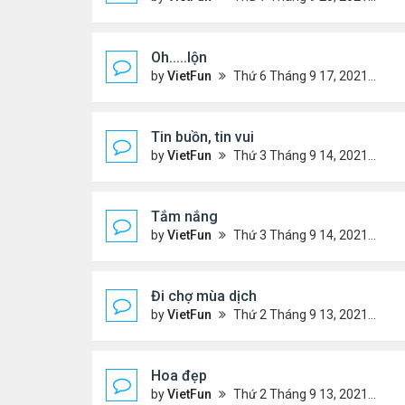
Oh.....lộn
by
VietFun
Thứ 6 Tháng 9 17, 2021 5:40 pm
Tin buồn, tin vui
by
VietFun
Thứ 3 Tháng 9 14, 2021 3:16 pm
Tắm nắng
by
VietFun
Thứ 3 Tháng 9 14, 2021 3:15 pm
Đi chợ mùa dịch
by
VietFun
Thứ 2 Tháng 9 13, 2021 1:49 pm
Hoa đẹp
by
VietFun
Thứ 2 Tháng 9 13, 2021 1:48 pm