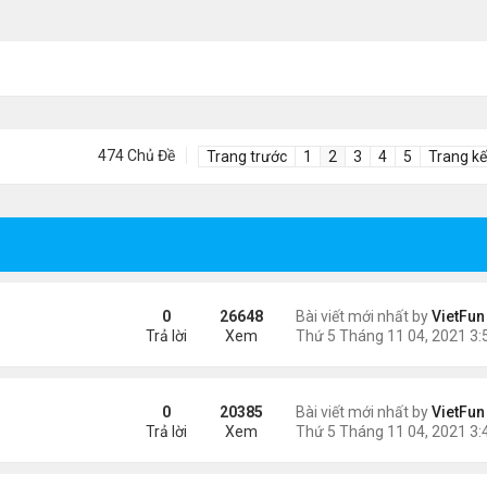
474 Chủ Đề
Trang trước
1
2
3
4
5
Trang kế
0
26648
Bài viết mới nhất by
VietFun
Trả lời
Xem
0
20385
Bài viết mới nhất by
VietFun
Trả lời
Xem