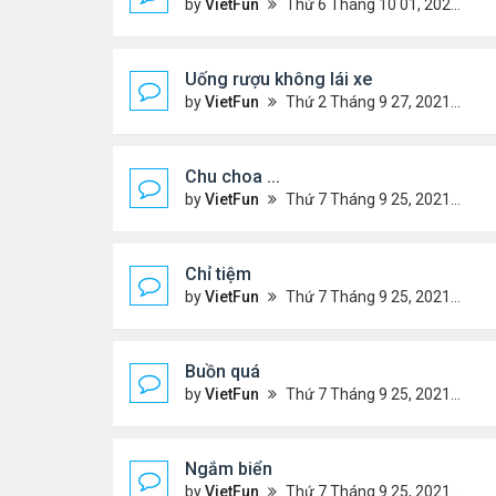
by
VietFun
Thứ 6 Tháng 10 01, 2021 12:49 pm
Uống rượu không lái xe
by
VietFun
Thứ 2 Tháng 9 27, 2021 2:14 pm
Chu choa ...
by
VietFun
Thứ 7 Tháng 9 25, 2021 11:17 pm
Chỉ tiệm
by
VietFun
Thứ 7 Tháng 9 25, 2021 11:16 pm
Buồn quá
by
VietFun
Thứ 7 Tháng 9 25, 2021 11:14 pm
Ngắm biển
by
VietFun
Thứ 7 Tháng 9 25, 2021 11:07 pm