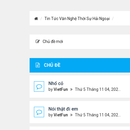
Tin Tức Văn Nghệ Thời Sự Hải Ngoại
Chủ đề mới
CHỦ ĐỀ
Nhổ cỏ
by
VietFun
Thứ 5 Tháng 11 04, 2021 3:57 pm
Nói thật đi em
by
VietFun
Thứ 5 Tháng 11 04, 2021 3:48 pm