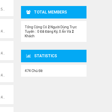
Thứ 5 Tháng 10 28, 2021 10:52 pm
TOTAL MEMBERS
Tổng Cộng Có
2
Người Dùng Trực
Thứ 5 Tháng 10 28, 2021 10:49 pm
Tuyến :: 0 Đã Đăng Ký, 0 Ẩn Và
2
Khách
Thứ 5 Tháng 10 28, 2021 10:48 pm
STATISTICS
474 Chủ Đề
Thứ 5 Tháng 10 28, 2021 10:47 pm
Thứ 5 Tháng 10 28, 2021 10:43 pm