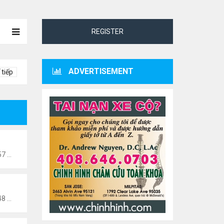
REGISTER
ADVERTISEMENT
 tiếp
Thứ 5 Tháng 11 04, 2021 3:57 pm
Thứ 5 Tháng 11 04, 2021 3:48 pm