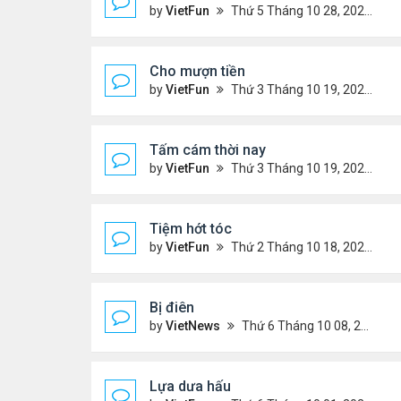
by
VietFun
Thứ 5 Tháng 10 28, 2021 10:29 pm
Cho mượn tiền
by
VietFun
Thứ 3 Tháng 10 19, 2021 9:58 pm
Tấm cám thời nay
by
VietFun
Thứ 3 Tháng 10 19, 2021 9:55 pm
Tiệm hớt tóc
by
VietFun
Thứ 2 Tháng 10 18, 2021 1:10 pm
Bị điên
by
VietNews
Thứ 6 Tháng 10 08, 2021 12:06 pm
Lựa dưa hấu