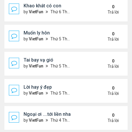
Khao khát có con
0
by
VietFun
Thứ 6 Tháng 11 13, 2020 10:58 am
Trả lời
Muốn ly hôn
0
by
VietFun
Thứ 5 Tháng 11 12, 2020 2:50 pm
Trả lời
Tai bay vạ gió
0
by
VietFun
Thứ 5 Tháng 11 12, 2020 2:44 pm
Trả lời
Lời hay ý đẹp
0
by
VietFun
Thứ 5 Tháng 11 12, 2020 1:01 pm
Trả lời
Ngoại ơi ....tới liền nha
0
by
VietFun
Thứ 4 Tháng 11 11, 2020 1:57 pm
Trả lời