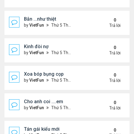
Bắn ...như thiệt
0
by
VietFun
Thứ 5 Tháng 12 03, 2020 4:26 pm
Trả lời
Kinh đòi nợ
0
by
VietFun
Thứ 5 Tháng 12 03, 2020 4:16 pm
Trả lời
Xoa bóp bụng cọp
0
by
VietFun
Thứ 5 Tháng 12 03, 2020 4:14 pm
Trả lời
Cho anh coi ....em
0
by
VietFun
Thứ 5 Tháng 12 03, 2020 4:00 pm
Trả lời
Tán gái kiểu mới
0