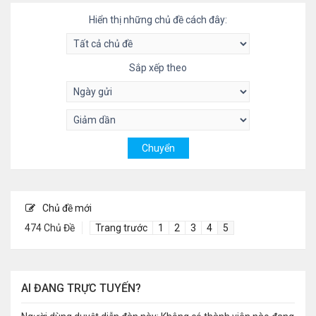
Hiển thị những chủ đề cách đây:
Sắp xếp theo
Chủ đề mới
474 Chủ Đề
Trang trước
1
2
3
4
5
AI ĐANG TRỰC TUYẾN?