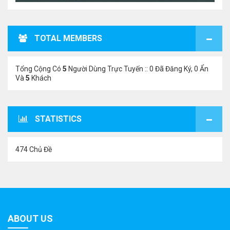
TOTAL MEMBERS
Tổng Cộng Có
5
Người Dùng Trực Tuyến :: 0 Đã Đăng Ký, 0 Ẩn
Và
5
Khách
STATISTICS
474 Chủ Đề
ABOUT US