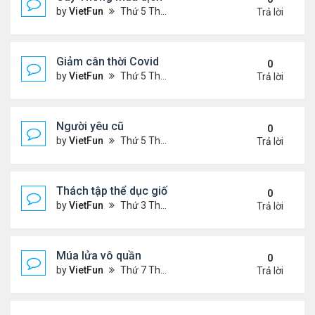
by
VietFun
Thứ 5 Tháng 12 03, 2020 11:07 am
Trả lời
Giảm cân thời Covid
0
by
VietFun
Thứ 5 Tháng 12 03, 2020 11:05 am
Trả lời
Người yêu cũ
0
by
VietFun
Thứ 5 Tháng 12 03, 2020 11:05 am
Trả lời
Thách tập thể dục giống tui
0
by
VietFun
Thứ 3 Tháng 12 01, 2020 2:31 pm
Trả lời
Múa lửa vô quần
0
by
VietFun
Thứ 7 Tháng 11 28, 2020 10:07 am
Trả lời