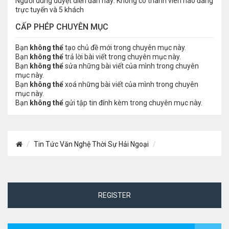
Người dùng duyệt diễn đàn này: Không có thành viên nào đang
trực tuyến và 5 khách
CẤP PHÉP CHUYÊN MỤC
Bạn
không thể
tạo chủ đề mới trong chuyên mục này.
Bạn
không thể
trả lời bài viết trong chuyên mục này.
Bạn
không thể
sửa những bài viết của mình trong chuyên
mục này.
Bạn
không thể
xoá những bài viết của mình trong chuyên
mục này.
Bạn
không thể
gửi tập tin đính kèm trong chuyên mục này.
Tin Tức Văn Nghệ Thời Sự Hải Ngoại
REGISTER