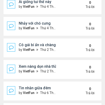
Ai giống tui thế này
0
by
VietFun
Thứ 4 Tháng 11 25, 2020 4:26 pm
Trả lời
Nhảy với chó cưng
0
by
VietFun
Thứ 4 Tháng 11 25, 2020 4:15 pm
Trả lời
Cô gái bí ẩn và chàng chạy xe đêm
0
by
VietFun
Thứ 2 Tháng 11 16, 2020 10:51 am
Trả lời
Xem nàng dọn nhà thần kỳ
0
by
VietFun
Thứ 2 Tháng 11 16, 2020 10:49 am
Trả lời
Tin nhắn giữa đêm
0
by
VietFun
Thứ 6 Tháng 11 13, 2020 11:05 am
Trả lời