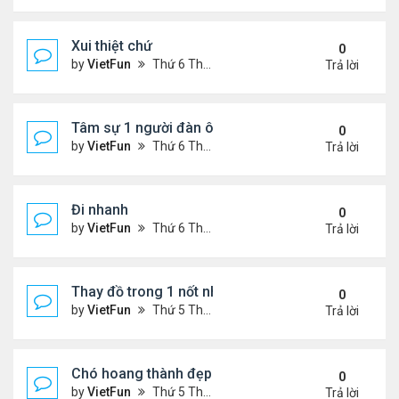
Xui thiệt chứ
0
by
VietFun
Thứ 6 Tháng 12 04, 2020 2:13 pm
Trả lời
Tâm sự 1 người đàn ông
0
by
VietFun
Thứ 6 Tháng 12 04, 2020 1:53 pm
Trả lời
Đi nhanh
0
by
VietFun
Thứ 6 Tháng 12 04, 2020 1:51 pm
Trả lời
Thay đồ trong 1 nốt nhạc
0
by
VietFun
Thứ 5 Tháng 12 03, 2020 4:40 pm
Trả lời
Chó hoang thành đẹp
0
by
VietFun
Thứ 5 Tháng 12 03, 2020 4:30 pm
Trả lời