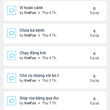
Vì hoàn cảnh
0
by
VietFun
Thứ 4 Tháng 11 11, 2020 1:54 pm
Trả lời
Chửa bá bệnh
0
by
VietFun
Thứ 4 Tháng 11 11, 2020 1:52 pm
Trả lời
Chạy đằng trời
0
by
VietFun
Thứ 4 Tháng 11 11, 2020 1:50 pm
Trả lời
Chó cù nhằng với bò bị ....te tua
0
by
VietFun
Thứ 3 Tháng 11 03, 2020 11:01 am
Trả lời
Giúp rùa băng qua đường
0
by
VietFun
Thứ 7 Tháng 10 31, 2020 7:36 pm
Trả lời