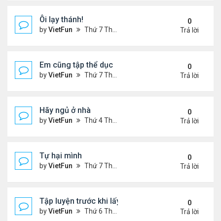
Ôi lạy thánh!
0
by
VietFun
Thứ 7 Tháng 12 12, 2020 10:25 am
Trả lời
Em cũng tập thể dục
0
by
VietFun
Thứ 7 Tháng 12 12, 2020 10:22 am
Trả lời
Hãy ngủ ở nhà
0
by
VietFun
Thứ 4 Tháng 12 09, 2020 12:20 pm
Trả lời
Tự hại mình
0
by
VietFun
Thứ 7 Tháng 12 05, 2020 10:32 am
Trả lời
Tập luyện trước khi lấy chồng
0
by
VietFun
Thứ 6 Tháng 12 04, 2020 2:15 pm
Trả lời