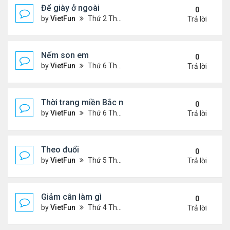
Để giày ở ngoài
0
by
VietFun
Thứ 2 Tháng 12 21, 2020 12:59 pm
Trả lời
Nếm son em
0
by
VietFun
Thứ 6 Tháng 12 18, 2020 10:49 am
Trả lời
Thời trang miền Bắc mùa đông
0
by
VietFun
Thứ 6 Tháng 12 18, 2020 10:43 am
Trả lời
Theo đuổi
0
by
VietFun
Thứ 5 Tháng 12 17, 2020 2:57 pm
Trả lời
Giảm cân làm gì
0
by
VietFun
Thứ 4 Tháng 12 16, 2020 11:05 am
Trả lời