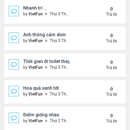
Nhanh trí ...
0
by
VietFun
Thứ 3 Tháng 12 15, 2020 3:14 pm
Trả lời
Anh thông cảm dùm
0
by
VietFun
Thứ 3 Tháng 12 15, 2020 3:08 pm
Trả lời
Thời gian đi toilet thay đổi theo thời gian
0
by
VietFun
Thứ 3 Tháng 12 15, 2020 1:23 pm
Trả lời
Hoa quả xanh tốt
0
by
VietFun
Thứ 3 Tháng 12 15, 2020 1:13 pm
Trả lời
Điểm giống nhau
0
by
VietFun
Thứ 2 Tháng 12 14, 2020 12:50 pm
Trả lời