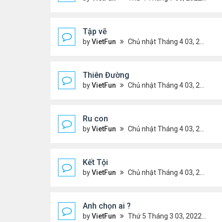
Tập vẽ
by
VietFun
Chủ nhật Tháng 4 03, 2022 8:25 pm
Thiên Đường
by
VietFun
Chủ nhật Tháng 4 03, 2022 8:24 pm
Ru con
by
VietFun
Chủ nhật Tháng 4 03, 2022 8:23 pm
Kết Tội
by
VietFun
Chủ nhật Tháng 4 03, 2022 8:20 pm
Anh chọn ai ?
by
VietFun
Thứ 5 Tháng 3 03, 2022 4:56 pm