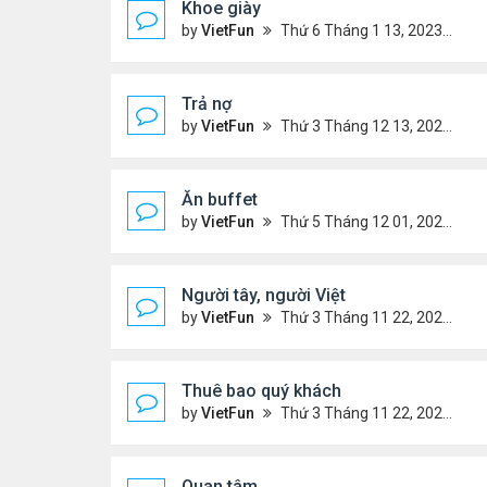
Khoe giày
by
VietFun
Thứ 6 Tháng 1 13, 2023 12:30 pm
Trả nợ
by
VietFun
Thứ 3 Tháng 12 13, 2022 12:44 pm
Ăn buffet
by
VietFun
Thứ 5 Tháng 12 01, 2022 12:22 pm
Người tây, người Việt
by
VietFun
Thứ 3 Tháng 11 22, 2022 1:25 pm
Thuê bao quý khách
by
VietFun
Thứ 3 Tháng 11 22, 2022 12:14 pm
Quan tâm