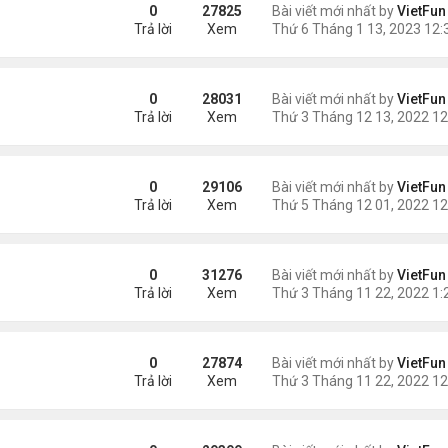
0
27825
Bài viết mới nhất by
VietFun
Trả lời
Xem
0
28031
Bài viết mới nhất by
VietFun
Trả lời
Xem
0
29106
Bài viết mới nhất by
VietFun
Trả lời
Xem
0
31276
Bài viết mới nhất by
VietFun
Trả lời
Xem
0
27874
Bài viết mới nhất by
VietFun
Trả lời
Xem