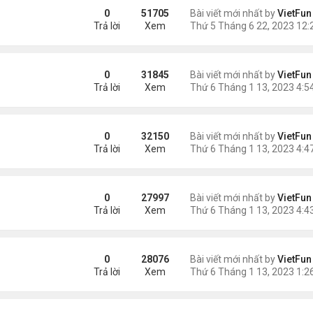
0
51705
Bài viết mới nhất by
VietFun
Trả lời
Xem
0
31845
Bài viết mới nhất by
VietFun
Trả lời
Xem
0
32150
Bài viết mới nhất by
VietFun
Trả lời
Xem
0
27997
Bài viết mới nhất by
VietFun
Trả lời
Xem
0
28076
Bài viết mới nhất by
VietFun
Trả lời
Xem