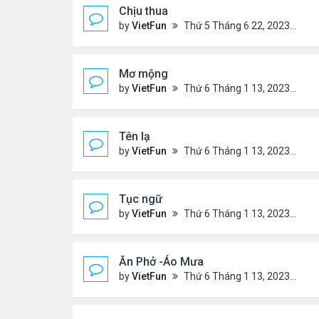
Chịu thua
by
VietFun
Thứ 5 Tháng 6 22, 2023 12:26 pm
Mơ mộng
by
VietFun
Thứ 6 Tháng 1 13, 2023 4:54 pm
Tên lạ
by
VietFun
Thứ 6 Tháng 1 13, 2023 4:47 pm
Tục ngữ
by
VietFun
Thứ 6 Tháng 1 13, 2023 4:43 pm
Ăn Phở -Áo Mưa
by
VietFun
Thứ 6 Tháng 1 13, 2023 1:26 pm