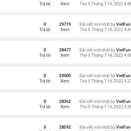
Trả lời
Xem
0
29719
Bài viết mới nhất by
VietFun
Trả lời
Xem
0
28477
Bài viết mới nhất by
VietFun
Trả lời
Xem
0
29000
Bài viết mới nhất by
VietFun
Trả lời
Xem
0
28362
Bài viết mới nhất by
VietFun
Trả lời
Xem
0
28592
Bài viết mới nhất by
VietFun