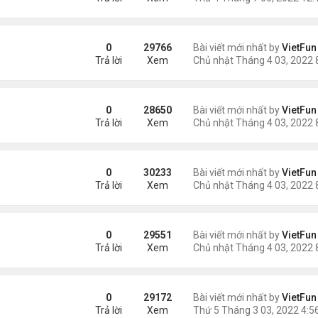
0
29766
Bài viết mới nhất by
VietFun
Trả lời
Xem
0
28650
Bài viết mới nhất by
VietFun
Trả lời
Xem
0
30233
Bài viết mới nhất by
VietFun
Trả lời
Xem
0
29551
Bài viết mới nhất by
VietFun
Trả lời
Xem
0
29172
Bài viết mới nhất by
VietFun
Trả lời
Xem