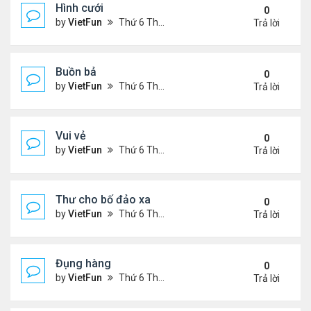
Hình cưới
0
by
VietFun
Thứ 6 Tháng 11 05, 2021 3:15 pm
Trả lời
Buồn bả
0
by
VietFun
Thứ 6 Tháng 11 05, 2021 3:12 pm
Trả lời
Vui vẻ
0
by
VietFun
Thứ 6 Tháng 11 05, 2021 3:07 pm
Trả lời
Thư cho bố đảo xa
0
by
VietFun
Thứ 6 Tháng 11 05, 2021 3:06 pm
Trả lời
Đụng hàng
0
by
VietFun
Thứ 6 Tháng 11 05, 2021 3:02 pm
Trả lời