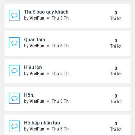
Thuê bao quý khách
0
by
VietFun
Thứ 3 Tháng 11 22, 2022 12:14 pm
Trả lời
Quan tâm
0
by
VietFun
Thứ 6 Tháng 8 12, 2022 12:54 pm
Trả lời
Hiểu lộn
0
by
VietFun
Thứ 5 Tháng 7 14, 2022 5:08 pm
Trả lời
Hôn..
0
by
VietFun
Thứ 5 Tháng 7 14, 2022 4:59 pm
Trả lời
Hô hấp nhân tạo
0
by
VietFun
Thứ 5 Tháng 7 14, 2022 4:52 pm
Trả lời