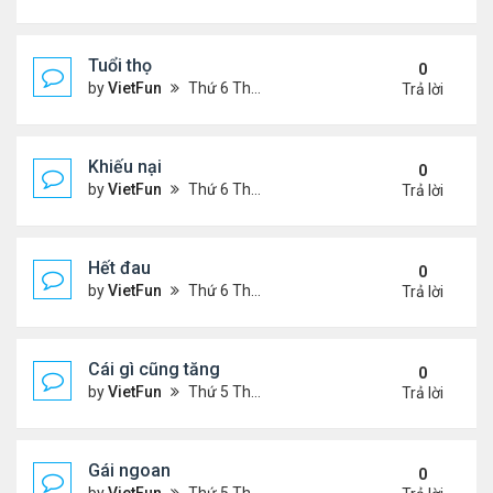
Tuổi thọ
0
by
VietFun
Thứ 6 Tháng 11 05, 2021 11:57 am
Trả lời
Khiếu nại
0
by
VietFun
Thứ 6 Tháng 11 05, 2021 11:53 am
Trả lời
Hết đau
0
by
VietFun
Thứ 6 Tháng 11 05, 2021 11:47 am
Trả lời
Cái gì cũng tăng
0
by
VietFun
Thứ 5 Tháng 11 04, 2021 9:31 pm
Trả lời
Gái ngoan
0