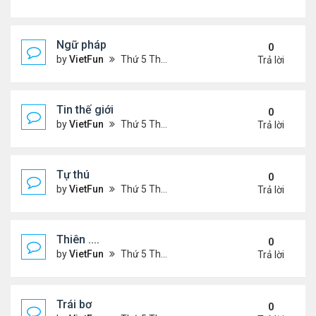
Ngữ pháp
0
by
VietFun
Thứ 5 Tháng 7 14, 2022 4:36 pm
Trả lời
Tin thế giới
0
by
VietFun
Thứ 5 Tháng 7 14, 2022 4:34 pm
Trả lời
Tự thú
0
by
VietFun
Thứ 5 Tháng 7 14, 2022 4:33 pm
Trả lời
Thiên ....
0
by
VietFun
Thứ 5 Tháng 7 14, 2022 4:30 pm
Trả lời
Trái bơ
0