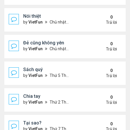
Nói thiệt
0
by
VietFun
Chủ nhật Tháng 12 12, 2021 11:06 pm
Trả lời
Đẻ cũng không yên
0
by
VietFun
Chủ nhật Tháng 12 12, 2021 10:54 pm
Trả lời
Sách quý
0
by
VietFun
Thứ 5 Tháng 12 09, 2021 11:54 am
Trả lời
Chia tay
0
by
VietFun
Thứ 2 Tháng 12 06, 2021 1:07 pm
Trả lời
Tại sao?
0
by
VietFun
Thứ 7 Tháng 12 04, 2021 11:07 pm
Trả lời