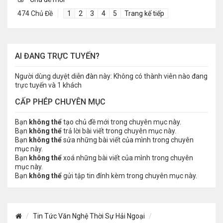
474 Chủ Đề
1
2
3
4
5
Trang kế tiếp
AI ĐANG TRỰC TUYẾN?
Người dùng duyệt diễn đàn này: Không có thành viên nào đang
trực tuyến và 1 khách
CẤP PHÉP CHUYÊN MỤC
Bạn
không thể
tạo chủ đề mới trong chuyên mục này.
Bạn
không thể
trả lời bài viết trong chuyên mục này.
Bạn
không thể
sửa những bài viết của mình trong chuyên
mục này.
Bạn
không thể
xoá những bài viết của mình trong chuyên
mục này.
Bạn
không thể
gửi tập tin đính kèm trong chuyên mục này.
Tin Tức Văn Nghệ Thời Sự Hải Ngoại