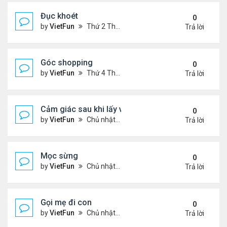
Đục khoét
0
by
VietFun
Thứ 2 Tháng 1 03, 2022 9:05 pm
Trả lời
Góc shopping
0
by
VietFun
Thứ 4 Tháng 12 15, 2021 12:19 pm
Trả lời
Cảm giác sau khi lấy vợ
0
by
VietFun
Chủ nhật Tháng 12 12, 2021 11:24 pm
Trả lời
Mọc sừng
0
by
VietFun
Chủ nhật Tháng 12 12, 2021 11:23 pm
Trả lời
Gọi mẹ đi con
0
by
VietFun
Chủ nhật Tháng 12 12, 2021 11:22 pm
Trả lời