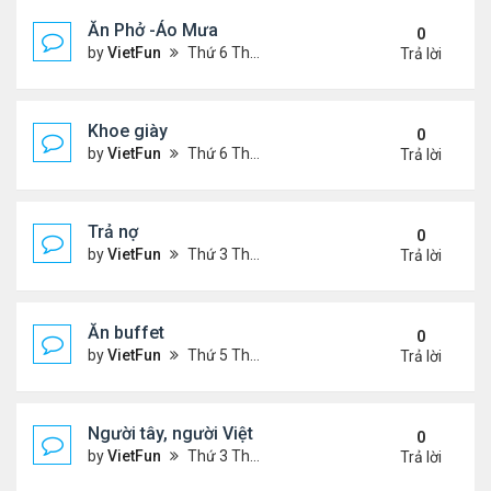
Ăn Phở -Áo Mưa
0
by
VietFun
Thứ 6 Tháng 1 13, 2023 1:26 pm
Trả lời
Khoe giày
0
by
VietFun
Thứ 6 Tháng 1 13, 2023 12:30 pm
Trả lời
Trả nợ
0
by
VietFun
Thứ 3 Tháng 12 13, 2022 12:44 pm
Trả lời
Ăn buffet
0
by
VietFun
Thứ 5 Tháng 12 01, 2022 12:22 pm
Trả lời
Người tây, người Việt
0
by
VietFun
Thứ 3 Tháng 11 22, 2022 1:25 pm
Trả lời