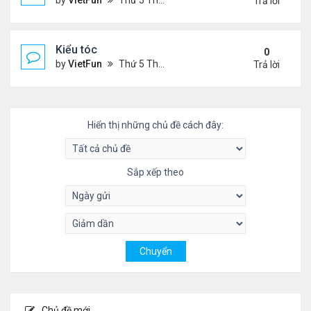
by
VietFun
Thứ 5 Tháng 11 04, 2021 9:28 pm
Trả lời
Kiểu tóc
0
by
VietFun
Thứ 5 Tháng 11 04, 2021 3:59 pm
Trả lời
Hiển thị những chủ đề cách đây:
Sắp xếp theo
Chủ đề mới