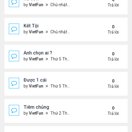
by
VietFun
Chủ nhật Tháng 4 03, 2022 8:23 pm
Trả lời
Kết Tội
0
by
VietFun
Chủ nhật Tháng 4 03, 2022 8:20 pm
Trả lời
Anh chọn ai ?
0
by
VietFun
Thứ 5 Tháng 3 03, 2022 4:56 pm
Trả lời
Được 1 cái
0
by
VietFun
Thứ 5 Tháng 3 03, 2022 4:44 pm
Trả lời
Tiêm chủng
0
by
VietFun
Thứ 2 Tháng 1 24, 2022 1:11 pm
Trả lời