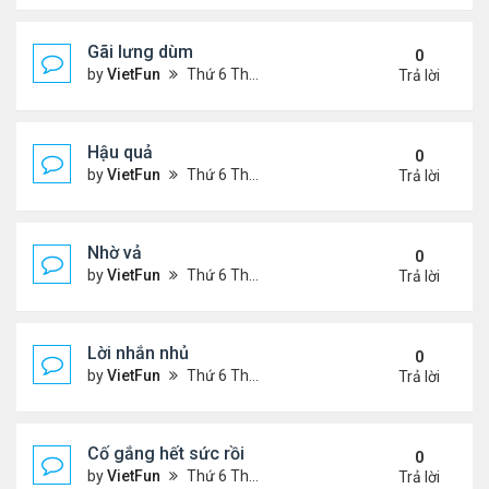
Gãi lưng dùm
0
by
VietFun
Thứ 6 Tháng 11 05, 2021 12:49 pm
Trả lời
Hậu quả
0
by
VietFun
Thứ 6 Tháng 11 05, 2021 12:42 pm
Trả lời
Nhờ vả
0
by
VietFun
Thứ 6 Tháng 11 05, 2021 12:41 pm
Trả lời
Lời nhắn nhủ
0
by
VietFun
Thứ 6 Tháng 11 05, 2021 12:38 pm
Trả lời
Cố gắng hết sức rồi
0
by
VietFun
Thứ 6 Tháng 11 05, 2021 12:03 pm
Trả lời