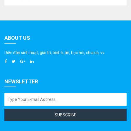
ABOUT US
Diễn đàn sinh hoạt, giải trí, bình luân, học hỏi, chia sẻ, vv.
NEWSLETTER
SUBSCRIBE