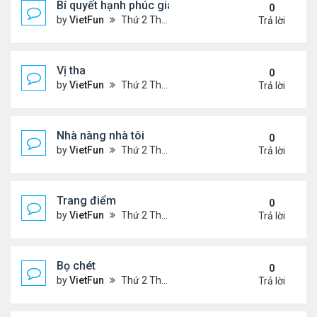
Bí quyết hạnh phúc gia đình
0
by
VietFun
Thứ 2 Tháng 1 03, 2022 9:28 pm
Trả lời
Vị tha
0
by
VietFun
Thứ 2 Tháng 1 03, 2022 9:25 pm
Trả lời
Nhà nàng nhà tôi
0
by
VietFun
Thứ 2 Tháng 1 03, 2022 9:24 pm
Trả lời
Trang điểm
0
by
VietFun
Thứ 2 Tháng 1 03, 2022 9:18 pm
Trả lời
Bọ chét
0
by
VietFun
Thứ 2 Tháng 1 03, 2022 9:16 pm
Trả lời