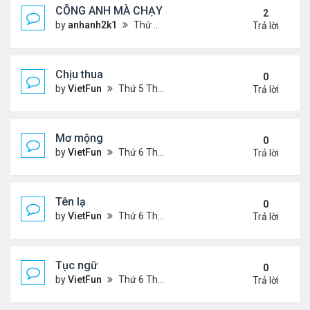
CÕNG ANH MÀ CHẠY
2
by
anhanh2k1
Thứ 5 Tháng 5 16, 2024 2:19 am
Trả lời
Chịu thua
0
by
VietFun
Thứ 5 Tháng 6 22, 2023 12:26 pm
Trả lời
Mơ mộng
0
by
VietFun
Thứ 6 Tháng 1 13, 2023 4:54 pm
Trả lời
Tên lạ
0
by
VietFun
Thứ 6 Tháng 1 13, 2023 4:47 pm
Trả lời
Tục ngữ
0
by
VietFun
Thứ 6 Tháng 1 13, 2023 4:43 pm
Trả lời