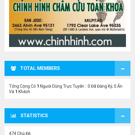
TOTAL MEMBERS
Tổng Cộng Có
1
Người Dùng Trực Tuyến :: 0 Đã Đăng Ký, 0 Ẩn
Và
1
Khách
STATISTICS
474 Chủ Đề