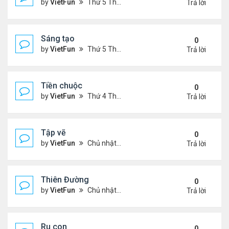
by
VietFun
Thứ 5 Tháng 7 14, 2022 4:28 pm
Trả lời
Sáng tạo
0
by
VietFun
Thứ 5 Tháng 7 14, 2022 4:25 pm
Trả lời
Tiền chuộc
0
by
VietFun
Thứ 4 Tháng 7 06, 2022 12:18 pm
Trả lời
Tập vẽ
0
by
VietFun
Chủ nhật Tháng 4 03, 2022 8:25 pm
Trả lời
Thiên Đường
0
by
VietFun
Chủ nhật Tháng 4 03, 2022 8:24 pm
Trả lời
Ru con
0