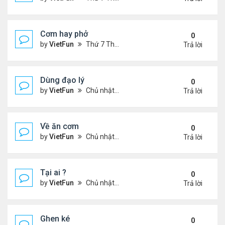
Cơm hay phở
0
by
VietFun
Thứ 7 Tháng 11 20, 2021 8:07 pm
Trả lời
Dùng đạo lý
0
by
VietFun
Chủ nhật Tháng 11 14, 2021 9:35 pm
Trả lời
Về ăn cơm
0
by
VietFun
Chủ nhật Tháng 11 14, 2021 9:34 pm
Trả lời
Tại ai ?
0
by
VietFun
Chủ nhật Tháng 11 14, 2021 9:21 pm
Trả lời
Ghen ké
0