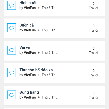
Hình cưới
0
by
VietFun
Thứ 6 Tháng 11 05, 2021 3:15 pm
Trả lời
Buồn bả
0
by
VietFun
Thứ 6 Tháng 11 05, 2021 3:12 pm
Trả lời
Vui vẻ
0
by
VietFun
Thứ 6 Tháng 11 05, 2021 3:07 pm
Trả lời
Thư cho bố đảo xa
0
by
VietFun
Thứ 6 Tháng 11 05, 2021 3:06 pm
Trả lời
Đụng hàng
0
by
VietFun
Thứ 6 Tháng 11 05, 2021 3:02 pm
Trả lời