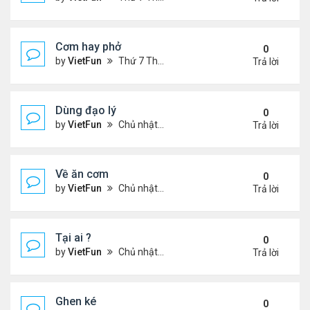
Cơm hay phở
0
by
VietFun
Thứ 7 Tháng 11 20, 2021 8:07 pm
Trả lời
Dùng đạo lý
0
by
VietFun
Chủ nhật Tháng 11 14, 2021 9:35 pm
Trả lời
Về ăn cơm
0
by
VietFun
Chủ nhật Tháng 11 14, 2021 9:34 pm
Trả lời
Tại ai ?
0
by
VietFun
Chủ nhật Tháng 11 14, 2021 9:21 pm
Trả lời
Ghen ké
0