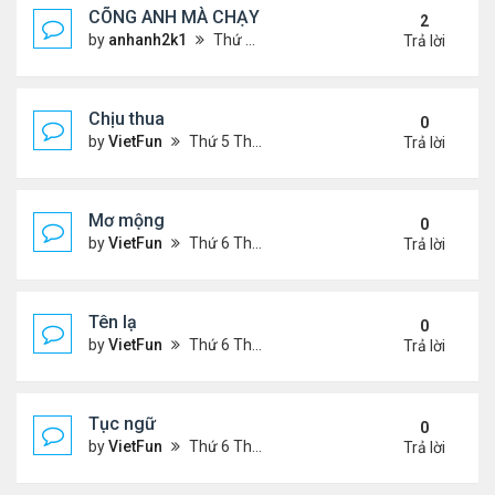
CÕNG ANH MÀ CHẠY
2
by
anhanh2k1
Thứ 5 Tháng 5 16, 2024 2:19 am
Trả lời
Chịu thua
0
by
VietFun
Thứ 5 Tháng 6 22, 2023 12:26 pm
Trả lời
Mơ mộng
0
by
VietFun
Thứ 6 Tháng 1 13, 2023 4:54 pm
Trả lời
Tên lạ
0
by
VietFun
Thứ 6 Tháng 1 13, 2023 4:47 pm
Trả lời
Tục ngữ
0
by
VietFun
Thứ 6 Tháng 1 13, 2023 4:43 pm
Trả lời