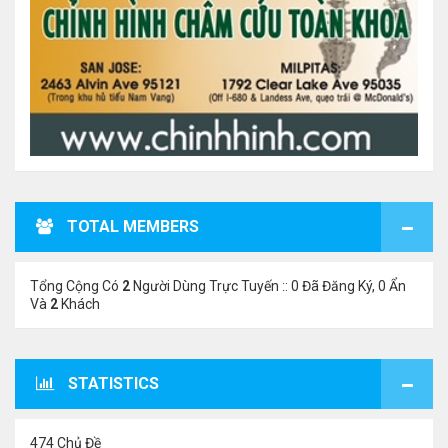
TOTAL MEMBERS
Tổng Cộng Có
2
Người Dùng Trực Tuyến :: 0 Đã Đăng Ký, 0 Ẩn
Và
2
Khách
STATISTICS
474 Chủ Đề