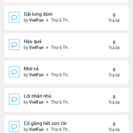
Gãi lưng dùm
0
by
VietFun
Thứ 6 Tháng 11 05, 2021 12:49 pm
Trả lời
Hậu quả
0
by
VietFun
Thứ 6 Tháng 11 05, 2021 12:42 pm
Trả lời
Nhờ vả
0
by
VietFun
Thứ 6 Tháng 11 05, 2021 12:41 pm
Trả lời
Lời nhắn nhủ
0
by
VietFun
Thứ 6 Tháng 11 05, 2021 12:38 pm
Trả lời
Cố gắng hết sức rồi
0
by
VietFun
Thứ 6 Tháng 11 05, 2021 12:03 pm
Trả lời