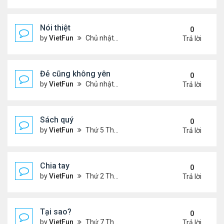
Nói thiệt
0
by
VietFun
Chủ nhật Tháng 12 12, 2021 11:06 pm
Trả lời
Đẻ cũng không yên
0
by
VietFun
Chủ nhật Tháng 12 12, 2021 10:54 pm
Trả lời
Sách quý
0
by
VietFun
Thứ 5 Tháng 12 09, 2021 11:54 am
Trả lời
Chia tay
0
by
VietFun
Thứ 2 Tháng 12 06, 2021 1:07 pm
Trả lời
Tại sao?
0
by
VietFun
Thứ 7 Tháng 12 04, 2021 11:07 pm
Trả lời