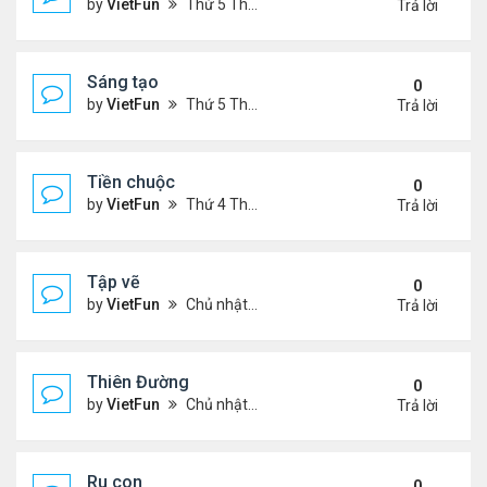
by
VietFun
Thứ 5 Tháng 7 14, 2022 4:28 pm
Trả lời
Sáng tạo
0
by
VietFun
Thứ 5 Tháng 7 14, 2022 4:25 pm
Trả lời
Tiền chuộc
0
by
VietFun
Thứ 4 Tháng 7 06, 2022 12:18 pm
Trả lời
Tập vẽ
0
by
VietFun
Chủ nhật Tháng 4 03, 2022 8:25 pm
Trả lời
Thiên Đường
0
by
VietFun
Chủ nhật Tháng 4 03, 2022 8:24 pm
Trả lời
Ru con
0