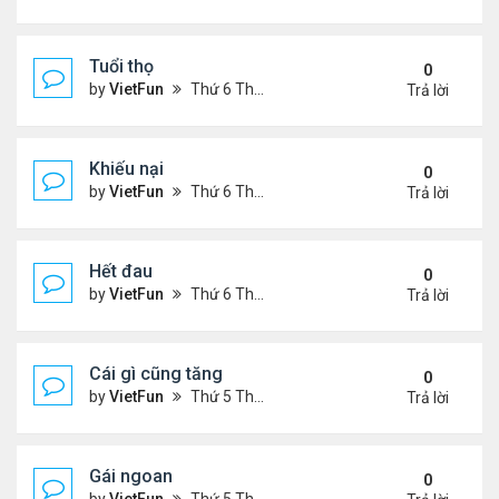
Tuổi thọ
0
by
VietFun
Thứ 6 Tháng 11 05, 2021 11:57 am
Trả lời
Khiếu nại
0
by
VietFun
Thứ 6 Tháng 11 05, 2021 11:53 am
Trả lời
Hết đau
0
by
VietFun
Thứ 6 Tháng 11 05, 2021 11:47 am
Trả lời
Cái gì cũng tăng
0
by
VietFun
Thứ 5 Tháng 11 04, 2021 9:31 pm
Trả lời
Gái ngoan
0