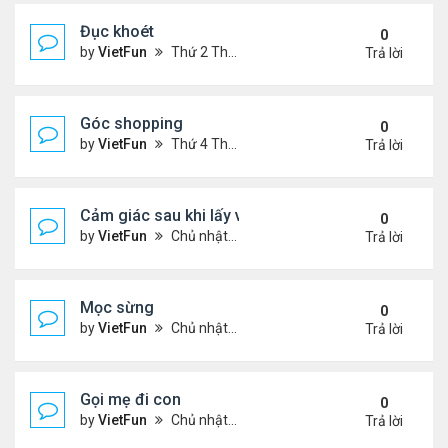
Đục khoét
0
by
VietFun
Thứ 2 Tháng 1 03, 2022 9:05 pm
Trả lời
Góc shopping
0
by
VietFun
Thứ 4 Tháng 12 15, 2021 12:19 pm
Trả lời
Cảm giác sau khi lấy vợ
0
by
VietFun
Chủ nhật Tháng 12 12, 2021 11:24 pm
Trả lời
Mọc sừng
0
by
VietFun
Chủ nhật Tháng 12 12, 2021 11:23 pm
Trả lời
Gọi mẹ đi con
0
by
VietFun
Chủ nhật Tháng 12 12, 2021 11:22 pm
Trả lời