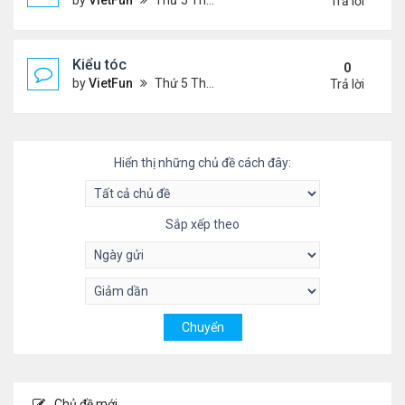
by
VietFun
Thứ 5 Tháng 11 04, 2021 9:28 pm
Trả lời
Kiểu tóc
0
by
VietFun
Thứ 5 Tháng 11 04, 2021 3:59 pm
Trả lời
Hiển thị những chủ đề cách đây:
Sắp xếp theo
Chủ đề mới