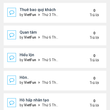
Thuê bao quý khách
0
by
VietFun
Thứ 3 Tháng 11 22, 2022 12:14 pm
Trả lời
Quan tâm
0
by
VietFun
Thứ 6 Tháng 8 12, 2022 12:54 pm
Trả lời
Hiểu lộn
0
by
VietFun
Thứ 5 Tháng 7 14, 2022 5:08 pm
Trả lời
Hôn..
0
by
VietFun
Thứ 5 Tháng 7 14, 2022 4:59 pm
Trả lời
Hô hấp nhân tạo
0
by
VietFun
Thứ 5 Tháng 7 14, 2022 4:52 pm
Trả lời