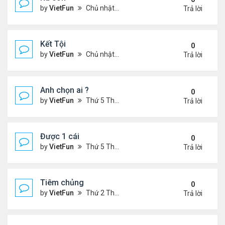
by
VietFun
Chủ nhật Tháng 4 03, 2022 8:23 pm
Trả lời
Kết Tội
0
by
VietFun
Chủ nhật Tháng 4 03, 2022 8:20 pm
Trả lời
Anh chọn ai ?
0
by
VietFun
Thứ 5 Tháng 3 03, 2022 4:56 pm
Trả lời
Được 1 cái
0
by
VietFun
Thứ 5 Tháng 3 03, 2022 4:44 pm
Trả lời
Tiêm chủng
0
by
VietFun
Thứ 2 Tháng 1 24, 2022 1:11 pm
Trả lời