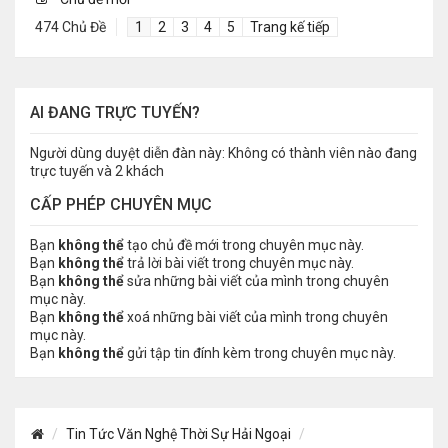
474 Chủ Đề
1
2
3
4
5
Trang kế tiếp
AI ĐANG TRỰC TUYẾN?
Người dùng duyệt diễn đàn này: Không có thành viên nào đang
trực tuyến và 2 khách
CẤP PHÉP CHUYÊN MỤC
Bạn
không thể
tạo chủ đề mới trong chuyên mục này.
Bạn
không thể
trả lời bài viết trong chuyên mục này.
Bạn
không thể
sửa những bài viết của mình trong chuyên
mục này.
Bạn
không thể
xoá những bài viết của mình trong chuyên
mục này.
Bạn
không thể
gửi tập tin đính kèm trong chuyên mục này.
Tin Tức Văn Nghệ Thời Sự Hải Ngoại