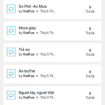
Ăn Phở -Áo Mưa
0
by
VietFun
Thứ 6 Tháng 1 13, 2023 1:26 pm
Trả lời
Khoe giày
0
by
VietFun
Thứ 6 Tháng 1 13, 2023 12:30 pm
Trả lời
Trả nợ
0
by
VietFun
Thứ 3 Tháng 12 13, 2022 12:44 pm
Trả lời
Ăn buffet
0
by
VietFun
Thứ 5 Tháng 12 01, 2022 12:22 pm
Trả lời
Người tây, người Việt
0
by
VietFun
Thứ 3 Tháng 11 22, 2022 1:25 pm
Trả lời