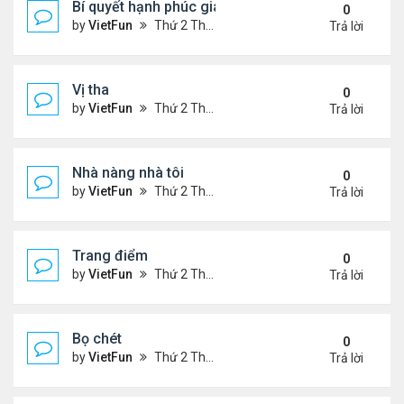
Bí quyết hạnh phúc gia đình
0
by
VietFun
Thứ 2 Tháng 1 03, 2022 9:28 pm
Trả lời
Vị tha
0
by
VietFun
Thứ 2 Tháng 1 03, 2022 9:25 pm
Trả lời
Nhà nàng nhà tôi
0
by
VietFun
Thứ 2 Tháng 1 03, 2022 9:24 pm
Trả lời
Trang điểm
0
by
VietFun
Thứ 2 Tháng 1 03, 2022 9:18 pm
Trả lời
Bọ chét
0
by
VietFun
Thứ 2 Tháng 1 03, 2022 9:16 pm
Trả lời