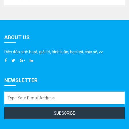
ABOUT US
Diễn đàn sinh hoạt, giải trí, bình luân, học hỏi, chia sẻ, vv.
NEWSLETTER
SUBSCRIBE