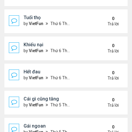
Tuổi thọ
0
by
VietFun
Thứ 6 Tháng 11 05, 2021 11:57 am
Trả lời
Khiếu nại
0
by
VietFun
Thứ 6 Tháng 11 05, 2021 11:53 am
Trả lời
Hết đau
0
by
VietFun
Thứ 6 Tháng 11 05, 2021 11:47 am
Trả lời
Cái gì cũng tăng
0
by
VietFun
Thứ 5 Tháng 11 04, 2021 9:31 pm
Trả lời
Gái ngoan
0