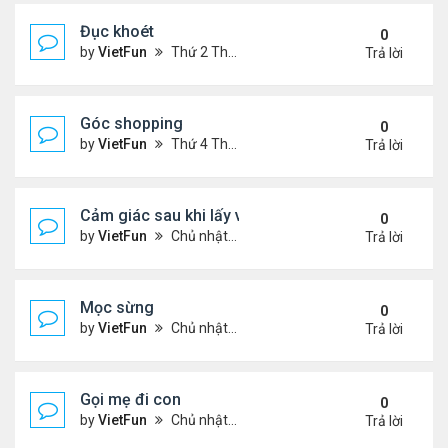
Đục khoét
0
by
VietFun
Thứ 2 Tháng 1 03, 2022 9:05 pm
Trả lời
Góc shopping
0
by
VietFun
Thứ 4 Tháng 12 15, 2021 12:19 pm
Trả lời
Cảm giác sau khi lấy vợ
0
by
VietFun
Chủ nhật Tháng 12 12, 2021 11:24 pm
Trả lời
Mọc sừng
0
by
VietFun
Chủ nhật Tháng 12 12, 2021 11:23 pm
Trả lời
Gọi mẹ đi con
0
by
VietFun
Chủ nhật Tháng 12 12, 2021 11:22 pm
Trả lời