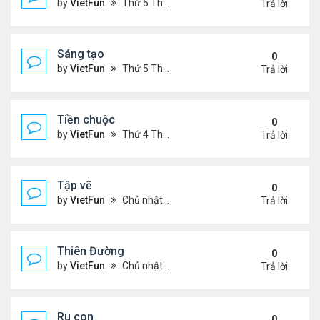
by
VietFun
Thứ 5 Tháng 7 14, 2022 4:28 pm
Trả lời
Sáng tạo
0
by
VietFun
Thứ 5 Tháng 7 14, 2022 4:25 pm
Trả lời
Tiền chuộc
0
by
VietFun
Thứ 4 Tháng 7 06, 2022 12:18 pm
Trả lời
Tập vẽ
0
by
VietFun
Chủ nhật Tháng 4 03, 2022 8:25 pm
Trả lời
Thiên Đường
0
by
VietFun
Chủ nhật Tháng 4 03, 2022 8:24 pm
Trả lời
Ru con
0