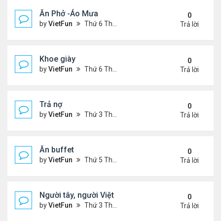
Ăn Phở -Áo Mưa
0
by
VietFun
Thứ 6 Tháng 1 13, 2023 1:26 pm
Trả lời
Khoe giày
0
by
VietFun
Thứ 6 Tháng 1 13, 2023 12:30 pm
Trả lời
Trả nợ
0
by
VietFun
Thứ 3 Tháng 12 13, 2022 12:44 pm
Trả lời
Ăn buffet
0
by
VietFun
Thứ 5 Tháng 12 01, 2022 12:22 pm
Trả lời
Người tây, người Việt
0
by
VietFun
Thứ 3 Tháng 11 22, 2022 1:25 pm
Trả lời