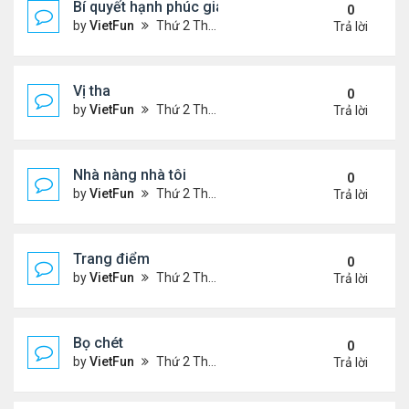
Bí quyết hạnh phúc gia đình
0
by
VietFun
Thứ 2 Tháng 1 03, 2022 9:28 pm
Trả lời
Vị tha
0
by
VietFun
Thứ 2 Tháng 1 03, 2022 9:25 pm
Trả lời
Nhà nàng nhà tôi
0
by
VietFun
Thứ 2 Tháng 1 03, 2022 9:24 pm
Trả lời
Trang điểm
0
by
VietFun
Thứ 2 Tháng 1 03, 2022 9:18 pm
Trả lời
Bọ chét
0
by
VietFun
Thứ 2 Tháng 1 03, 2022 9:16 pm
Trả lời