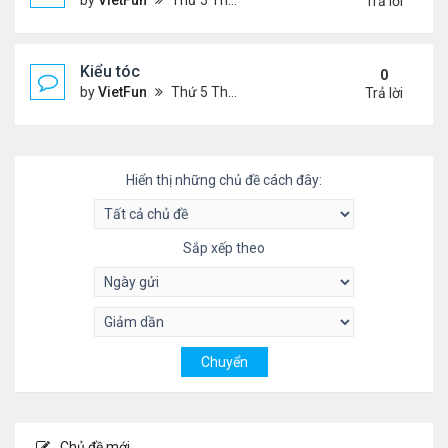
by
VietFun
Thứ 5 Tháng 11 04, 2021 9:28 pm
Trả lời
Kiểu tóc
0
by
VietFun
Thứ 5 Tháng 11 04, 2021 3:59 pm
Trả lời
Hiển thị những chủ đề cách đây:
Sắp xếp theo
Chủ đề mới