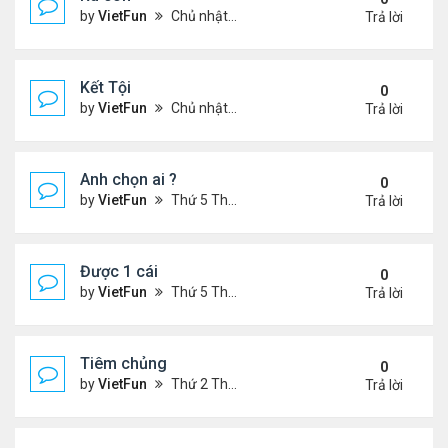
by
VietFun
Chủ nhật Tháng 4 03, 2022 8:23 pm
Trả lời
Kết Tội
0
by
VietFun
Chủ nhật Tháng 4 03, 2022 8:20 pm
Trả lời
Anh chọn ai ?
0
by
VietFun
Thứ 5 Tháng 3 03, 2022 4:56 pm
Trả lời
Được 1 cái
0
by
VietFun
Thứ 5 Tháng 3 03, 2022 4:44 pm
Trả lời
Tiêm chủng
0
by
VietFun
Thứ 2 Tháng 1 24, 2022 1:11 pm
Trả lời