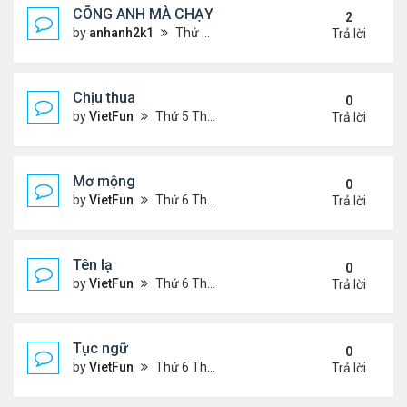
CÕNG ANH MÀ CHẠY
2
by
anhanh2k1
Thứ 5 Tháng 5 16, 2024 2:19 am
Trả lời
Chịu thua
0
by
VietFun
Thứ 5 Tháng 6 22, 2023 12:26 pm
Trả lời
Mơ mộng
0
by
VietFun
Thứ 6 Tháng 1 13, 2023 4:54 pm
Trả lời
Tên lạ
0
by
VietFun
Thứ 6 Tháng 1 13, 2023 4:47 pm
Trả lời
Tục ngữ
0
by
VietFun
Thứ 6 Tháng 1 13, 2023 4:43 pm
Trả lời