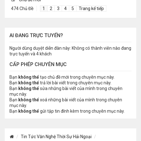
474 Chủ Đề
1
2
3
4
5
Trang kế tiếp
AI ĐANG TRỰC TUYẾN?
Người dùng duyệt diễn đàn này: Không có thành viên nào đang
trực tuyến và 4 khách
CẤP PHÉP CHUYÊN MỤC
Bạn
không thể
tạo chủ đề mới trong chuyên mục này.
Bạn
không thể
trả lời bài viết trong chuyên mục này.
Bạn
không thể
sửa những bài viết của mình trong chuyên
mục này.
Bạn
không thể
xoá những bài viết của mình trong chuyên
mục này.
Bạn
không thể
gửi tập tin đính kèm trong chuyên mục này.
Tin Tức Văn Nghệ Thời Sự Hải Ngoại