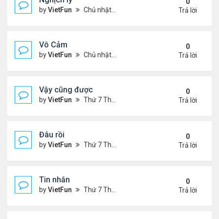
0
by
VietFun
Chủ nhật Tháng 11 07, 2021 9:39 pm
Trả lời
Vô Cảm
0
by
VietFun
Chủ nhật Tháng 11 07, 2021 8:01 pm
Trả lời
Vậy cũng được
0
by
VietFun
Thứ 7 Tháng 11 06, 2021 2:38 pm
Trả lời
Đâu rồi
0
by
VietFun
Thứ 7 Tháng 11 06, 2021 2:36 pm
Trả lời
Tin nhắn
0
by
VietFun
Thứ 7 Tháng 11 06, 2021 9:42 am
Trả lời