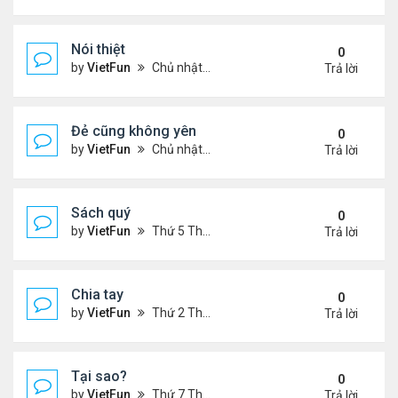
Nói thiệt
0
by
VietFun
Chủ nhật Tháng 12 12, 2021 11:06 pm
Trả lời
Đẻ cũng không yên
0
by
VietFun
Chủ nhật Tháng 12 12, 2021 10:54 pm
Trả lời
Sách quý
0
by
VietFun
Thứ 5 Tháng 12 09, 2021 11:54 am
Trả lời
Chia tay
0
by
VietFun
Thứ 2 Tháng 12 06, 2021 1:07 pm
Trả lời
Tại sao?
0
by
VietFun
Thứ 7 Tháng 12 04, 2021 11:07 pm
Trả lời