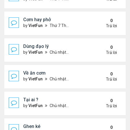
Cơm hay phở
0
by
VietFun
Thứ 7 Tháng 11 20, 2021 8:07 pm
Trả lời
Dùng đạo lý
0
by
VietFun
Chủ nhật Tháng 11 14, 2021 9:35 pm
Trả lời
Về ăn cơm
0
by
VietFun
Chủ nhật Tháng 11 14, 2021 9:34 pm
Trả lời
Tại ai ?
0
by
VietFun
Chủ nhật Tháng 11 14, 2021 9:21 pm
Trả lời
Ghen ké
0