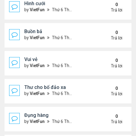
Hình cưới
0
by
VietFun
Thứ 6 Tháng 11 05, 2021 3:15 pm
Trả lời
Buồn bả
0
by
VietFun
Thứ 6 Tháng 11 05, 2021 3:12 pm
Trả lời
Vui vẻ
0
by
VietFun
Thứ 6 Tháng 11 05, 2021 3:07 pm
Trả lời
Thư cho bố đảo xa
0
by
VietFun
Thứ 6 Tháng 11 05, 2021 3:06 pm
Trả lời
Đụng hàng
0
by
VietFun
Thứ 6 Tháng 11 05, 2021 3:02 pm
Trả lời