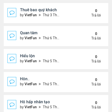
Thuê bao quý khách
0
by
VietFun
Thứ 3 Tháng 11 22, 2022 12:14 pm
Trả lời
Quan tâm
0
by
VietFun
Thứ 6 Tháng 8 12, 2022 12:54 pm
Trả lời
Hiểu lộn
0
by
VietFun
Thứ 5 Tháng 7 14, 2022 5:08 pm
Trả lời
Hôn..
0
by
VietFun
Thứ 5 Tháng 7 14, 2022 4:59 pm
Trả lời
Hô hấp nhân tạo
0
by
VietFun
Thứ 5 Tháng 7 14, 2022 4:52 pm
Trả lời