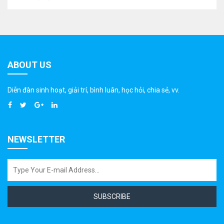
ABOUT US
Diễn đàn sinh hoạt, giải trí, bình luân, học hỏi, chia sẻ, vv.
NEWSLETTER
SUBSCRIBE