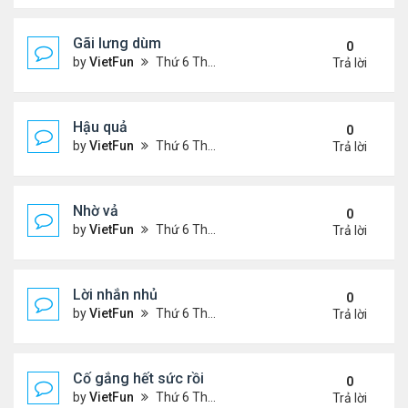
Gãi lưng dùm
0
by
VietFun
Thứ 6 Tháng 11 05, 2021 12:49 pm
Trả lời
Hậu quả
0
by
VietFun
Thứ 6 Tháng 11 05, 2021 12:42 pm
Trả lời
Nhờ vả
0
by
VietFun
Thứ 6 Tháng 11 05, 2021 12:41 pm
Trả lời
Lời nhắn nhủ
0
by
VietFun
Thứ 6 Tháng 11 05, 2021 12:38 pm
Trả lời
Cố gắng hết sức rồi
0
by
VietFun
Thứ 6 Tháng 11 05, 2021 12:03 pm
Trả lời