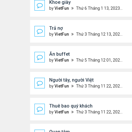
Khoe giày
by
VietFun
Thứ 6 Tháng 1 13, 2023 12:30 pm
Trả nợ
by
VietFun
Thứ 3 Tháng 12 13, 2022 12:44 pm
Ăn buffet
by
VietFun
Thứ 5 Tháng 12 01, 2022 12:22 pm
Người tây, người Việt
by
VietFun
Thứ 3 Tháng 11 22, 2022 1:25 pm
Thuê bao quý khách
by
VietFun
Thứ 3 Tháng 11 22, 2022 12:14 pm
Quan tâm