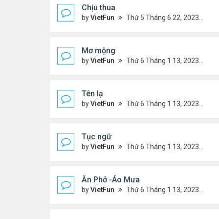
Chịu thua
by
VietFun
Thứ 5 Tháng 6 22, 2023 12:26 pm
Mơ mộng
by
VietFun
Thứ 6 Tháng 1 13, 2023 4:54 pm
Tên lạ
by
VietFun
Thứ 6 Tháng 1 13, 2023 4:47 pm
Tục ngữ
by
VietFun
Thứ 6 Tháng 1 13, 2023 4:43 pm
Ăn Phở -Áo Mưa
by
VietFun
Thứ 6 Tháng 1 13, 2023 1:26 pm