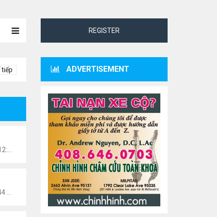
REGISTER
ADVERTISEMENT
 tiếp
danang
Chủ nhật Tháng 7 27, 2025 12:57 pm
n0201
Thứ 5 Tháng 8 15, 2024 10:44 pm