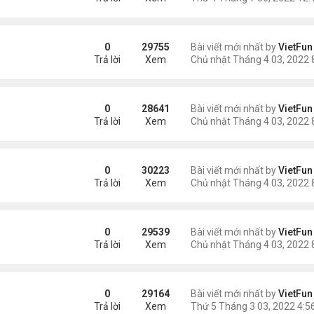
0
29755
Bài viết mới nhất by
VietFun
Trả lời
Xem
0
28641
Bài viết mới nhất by
VietFun
Trả lời
Xem
0
30223
Bài viết mới nhất by
VietFun
Trả lời
Xem
0
29539
Bài viết mới nhất by
VietFun
Trả lời
Xem
0
29164
Bài viết mới nhất by
VietFun
Trả lời
Xem