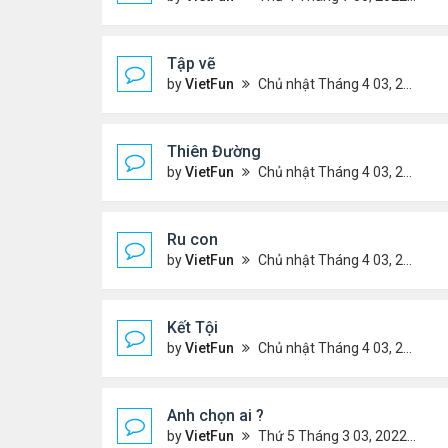
Tập vẽ
by
VietFun
Chủ nhật Tháng 4 03, 2022 8:25 pm
Thiên Đường
by
VietFun
Chủ nhật Tháng 4 03, 2022 8:24 pm
Ru con
by
VietFun
Chủ nhật Tháng 4 03, 2022 8:23 pm
Kết Tội
by
VietFun
Chủ nhật Tháng 4 03, 2022 8:20 pm
Anh chọn ai ?
by
VietFun
Thứ 5 Tháng 3 03, 2022 4:56 pm